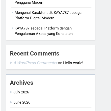
Pengguna Modern
Mengenal Karakteristik KAYA787 sebagai
Platform Digital Modern
KAYA787 sebagai Platform dengan
Pengalaman Akses yang Konsisten
Recent Comments
A WordPress Commenter
on
Hello world!
Archives
July 2026
June 2026