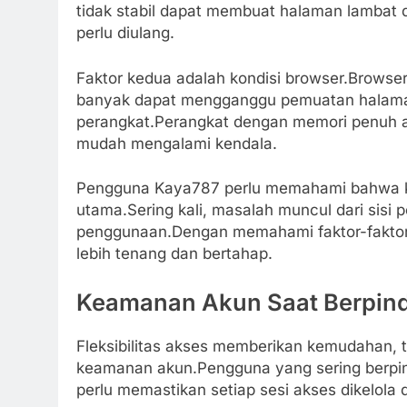
tidak stabil dapat membuat halaman lambat d
perlu diulang.
Faktor kedua adalah kondisi browser.Browse
banyak dapat mengganggu pemuatan halaman
perangkat.Perangkat dengan memori penuh ata
mudah mengalami kendala.
Pengguna Kaya787 perlu memahami bahwa ken
utama.Sering kali, masalah muncul dari sisi 
penggunaan.Dengan memahami faktor-faktor 
lebih tenang dan bertahap.
Keamanan Akun Saat Berpin
Fleksibilitas akses memberikan kemudahan, 
keamanan akun.Pengguna yang sering berpinda
perlu memastikan setiap sesi akses dikelola 