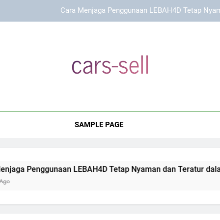
Cara Menjaga Penggunaan LEBAH4D Tetap Nyaman
KAYA787 dan Inovasi Sis
Mengenal Karakteristik KA
Cara Menjaga Pengalaman Akses
s Sell
Cara Menjaga Penggunaan LEBAH4D Tetap Nyaman
Mobil Bekas Berkualitas Dengan Harga Terjangkau Di Cars Sell
KAYA787 dan Inovasi Sis
SAMPLE PAGE
Mengenal Karakteristik KA
gunaan LEBAH4D Tetap Nyaman dan Teratur dalam Aktivitas 