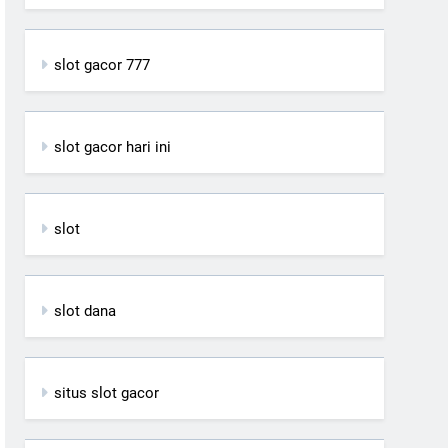
slot gacor 777
slot gacor hari ini
slot
slot dana
situs slot gacor