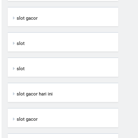
slot gacor
slot
slot
slot gacor hari ini
slot gacor