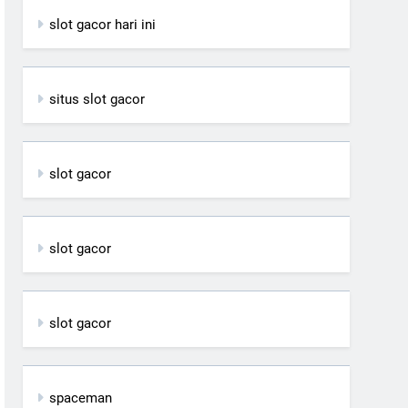
slot gacor hari ini
situs slot gacor
slot gacor
slot gacor
slot gacor
spaceman