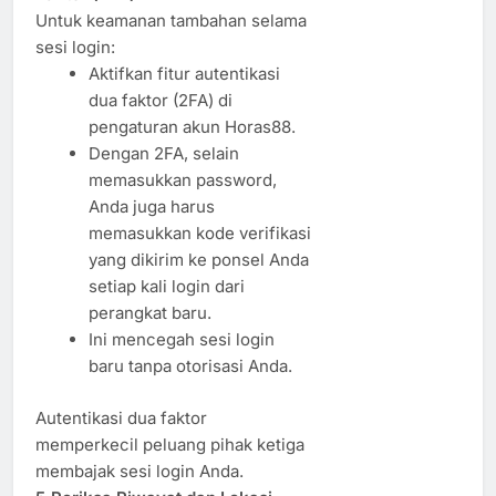
Untuk keamanan tambahan selama
sesi login:
Aktifkan fitur autentikasi
dua faktor (2FA) di
pengaturan akun Horas88.
Dengan 2FA, selain
memasukkan password,
Anda juga harus
memasukkan kode verifikasi
yang dikirim ke ponsel Anda
setiap kali login dari
perangkat baru.
Ini mencegah sesi login
baru tanpa otorisasi Anda.
Autentikasi dua faktor
memperkecil peluang pihak ketiga
membajak sesi login Anda.