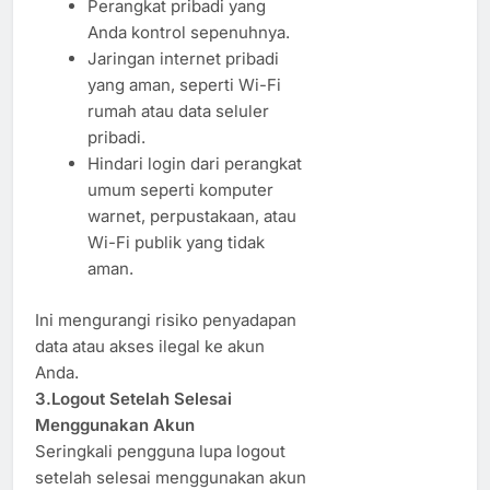
Perangkat pribadi yang
Anda kontrol sepenuhnya.
Jaringan internet pribadi
yang aman, seperti Wi-Fi
rumah atau data seluler
pribadi.
Hindari login dari perangkat
umum seperti komputer
warnet, perpustakaan, atau
Wi-Fi publik yang tidak
aman.
Ini mengurangi risiko penyadapan
data atau akses ilegal ke akun
Anda.
3.Logout Setelah Selesai
Menggunakan Akun
Seringkali pengguna lupa logout
setelah selesai menggunakan akun