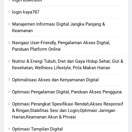
login kaya787
Manajemen Informasi Digital Jangka Panjang &
Keamanan
Navigasi User-Friendly, Pengalaman Akses Digital,
Panduan Platform Online
Nutrisi & Energi Tubuh, Diet dan Gaya Hidup Sehat, Gizi &
Kesehatan, Wellness Lifestyle, Pola Makan Harian
Optimalisasi Akses dan Kenyamanan Digital
Optimasi Pengalaman Digital, Panduan Akses Pengguna
Optimasi Perangkat Spesifikasi Rendah,Akses Responsif
& Ringan,Stabilitas Sesi dan Login,Optimasi Jaringan
Harian,Keamanan Akun & Privasi
Optimasi Tampilan Digital