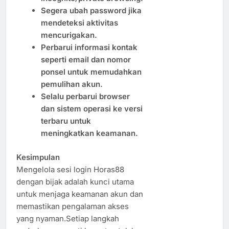
Segera ubah password jika
mendeteksi aktivitas
mencurigakan.
Perbarui informasi kontak
seperti email dan nomor
ponsel untuk memudahkan
pemulihan akun.
Selalu perbarui browser
dan sistem operasi ke versi
terbaru untuk
meningkatkan keamanan.
Kesimpulan
Mengelola sesi login Horas88
dengan bijak adalah kunci utama
untuk menjaga keamanan akun dan
memastikan pengalaman akses
yang nyaman.Setiap langkah