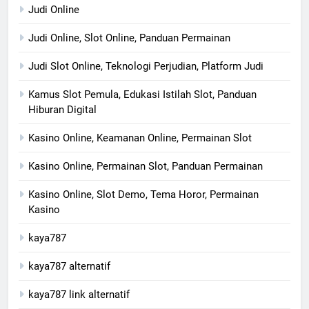
Judi Online
Judi Online, Slot Online, Panduan Permainan
Judi Slot Online, Teknologi Perjudian, Platform Judi
Kamus Slot Pemula, Edukasi Istilah Slot, Panduan
Hiburan Digital
Kasino Online, Keamanan Online, Permainan Slot
Kasino Online, Permainan Slot, Panduan Permainan
Kasino Online, Slot Demo, Tema Horor, Permainan
Kasino
kaya787
kaya787 alternatif
kaya787 link alternatif