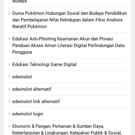
Budaya
Dunia Pokémon Hubungan Sosial dan Budaya Pendidikan
dan Pembelajaran Nilai Kehidupan dalam Fiksi Analisis
Naratif Pokémon
Edukasi Anti-Phishing Keamanan Akun dan Privasi
Panduan Akses Aman Literasi Digital Perlindungan Data
Pengguna
Edukasi Teknologi Game Digital
edwinslot
edwinslot alternatif
edwinslot link alternatif
edwinslot login
Ekonomi & Pangan, Pertanian & Sumber Daya,
Keberlanjutan & Lingkungan, Kebijakan Publik & Sosial,