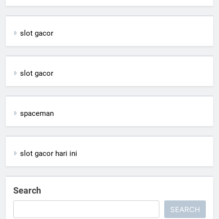
slot gacor
slot gacor
spaceman
slot gacor hari ini
Search
SEARCH