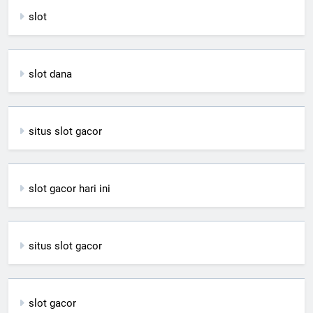
slot
slot dana
situs slot gacor
slot gacor hari ini
situs slot gacor
slot gacor