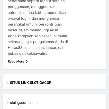
sederhana seperti logout setelah
penggunaan, menggunakan
autentikasi dua faktor, memeriksa
riwayat login, dan menghindari
perangkat umum, berkontribusi
besar dalam melindungi akun
Anda.Terapkan kebiasaan ini mulai
sekarang agar pengalaman Anda di
Horas88 selalu aman, lancar, dan
bebas dari kekhawatiran.
Read More
SITUS LINK SLOT GACOR
slot gacor hari ini