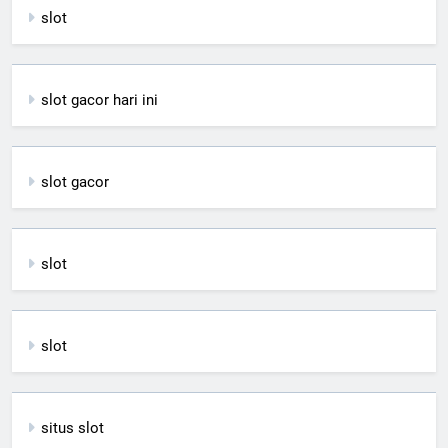
slot
slot gacor hari ini
slot gacor
slot
slot
situs slot