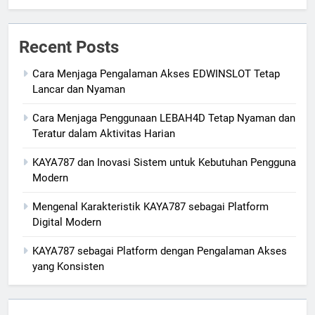
Recent Posts
Cara Menjaga Pengalaman Akses EDWINSLOT Tetap
Lancar dan Nyaman
Cara Menjaga Penggunaan LEBAH4D Tetap Nyaman dan
Teratur dalam Aktivitas Harian
KAYA787 dan Inovasi Sistem untuk Kebutuhan Pengguna
Modern
Mengenal Karakteristik KAYA787 sebagai Platform
Digital Modern
KAYA787 sebagai Platform dengan Pengalaman Akses
yang Konsisten