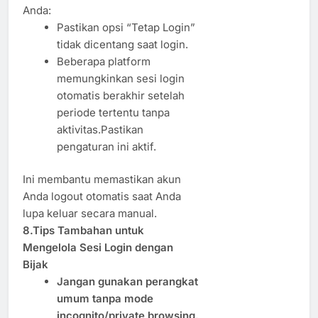
Anda:
Pastikan opsi “Tetap Login”
tidak dicentang saat login.
Beberapa platform
memungkinkan sesi login
otomatis berakhir setelah
periode tertentu tanpa
aktivitas.Pastikan
pengaturan ini aktif.
Ini membantu memastikan akun
Anda logout otomatis saat Anda
lupa keluar secara manual.
8.Tips Tambahan untuk
Mengelola Sesi Login dengan
Bijak
Jangan gunakan perangkat
umum tanpa mode
incognito/private browsing.