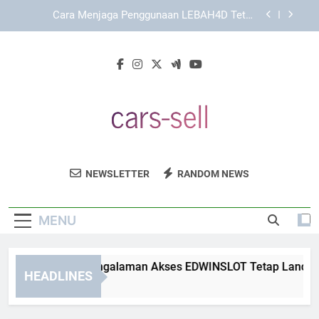
Skip
KAYA787 dan Inovasi Sistem untuk Kebutuhan
to
Pengguna Modern
content
Mengenal Karakteristik KAYA787 sebagai
Platform Digital Modern
Cara Menjaga Pengalaman Akses EDWINSLOT
Tetap Lancar dan Nyaman
Cara Menjaga Penggunaan LEBAH4D Tetap
Nyaman dan Teratur dalam Aktivitas Harian
KAYA787 dan Inovasi Sistem untuk Kebutuhan
Pengguna Modern
Cars Sell
Dapatkan Mobil Bekas Berkualitas Dengan
Mengenal Karakteristik KAYA787 sebagai
NEWSLETTER
RANDOM NEWS
Platform Digital Modern
Harga Terjangkau Di Cars Sell. Jual Beli
Mobil Dengan Mudah Dan Aman.
MENU
ra Menjaga Pengalaman Akses EDWINSLOT Tetap Lancar da
HEADLINES
Weeks Ago