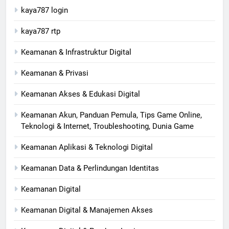
kaya787 login
kaya787 rtp
Keamanan & Infrastruktur Digital
Keamanan & Privasi
Keamanan Akses & Edukasi Digital
Keamanan Akun, Panduan Pemula, Tips Game Online,
Teknologi & Internet, Troubleshooting, Dunia Game
Keamanan Aplikasi & Teknologi Digital
Keamanan Data & Perlindungan Identitas
Keamanan Digital
Keamanan Digital & Manajemen Akses