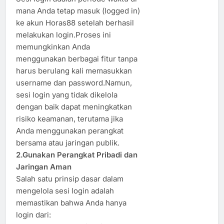
mana Anda tetap masuk (logged in)
ke akun Horas88 setelah berhasil
melakukan login.Proses ini
memungkinkan Anda
menggunakan berbagai fitur tanpa
harus berulang kali memasukkan
username dan password.Namun,
sesi login yang tidak dikelola
dengan baik dapat meningkatkan
risiko keamanan, terutama jika
Anda menggunakan perangkat
bersama atau jaringan publik.
2.Gunakan Perangkat Pribadi dan
Jaringan Aman
Salah satu prinsip dasar dalam
mengelola sesi login adalah
memastikan bahwa Anda hanya
login dari: