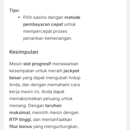
Tips:
Pilih kasino dengan
metode
pembayaran cepat
untuk
mempercepat proses
penarikan kemenangan.
Kesimpulan
Mesin
slot progresif
menawarkan
kesempatan untuk meraih
jackpot
besar
yang dapat mengubah hidup
Anda, dan dengan memahami cara
kerja mesin ini, Anda dapat
memaksimalkan peluang untuk
menang. Dengan
taruhan
maksimal
, memilih mesin dengan
RTP tinggi
, dan memanfaatkan
fitur bonus
yang menguntungkan,