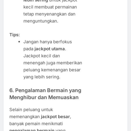
kecil membuat permainan
tetap menyenangkan dan
menguntungkan.
Tips:
Jangan hanya berfokus
pada
jackpot utama
.
Jackpot kecil dan
menengah juga memberikan
peluang kemenangan besar
yang lebih sering.
6.
Pengalaman Bermain yang
Menghibur dan Memuaskan
Selain peluang untuk
memenangkan
jackpot besar
,
banyak pemain menikmati
pengalaman bermain
yang