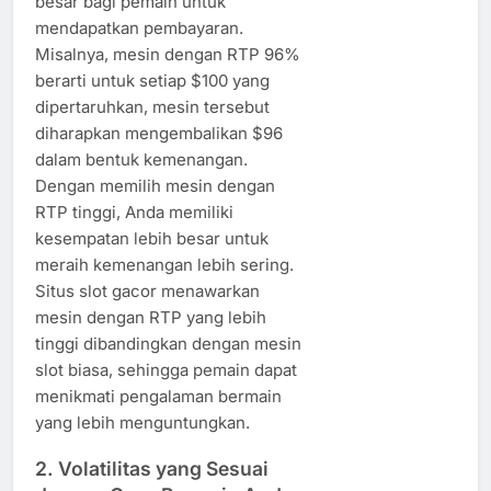
besar bagi pemain untuk
mendapatkan pembayaran.
Misalnya, mesin dengan RTP 96%
berarti untuk setiap $100 yang
dipertaruhkan, mesin tersebut
diharapkan mengembalikan $96
dalam bentuk kemenangan.
Dengan memilih mesin dengan
RTP tinggi, Anda memiliki
kesempatan lebih besar untuk
meraih kemenangan lebih sering.
Situs slot gacor menawarkan
mesin dengan RTP yang lebih
tinggi dibandingkan dengan mesin
slot biasa, sehingga pemain dapat
menikmati pengalaman bermain
yang lebih menguntungkan.
2.
Volatilitas yang Sesuai