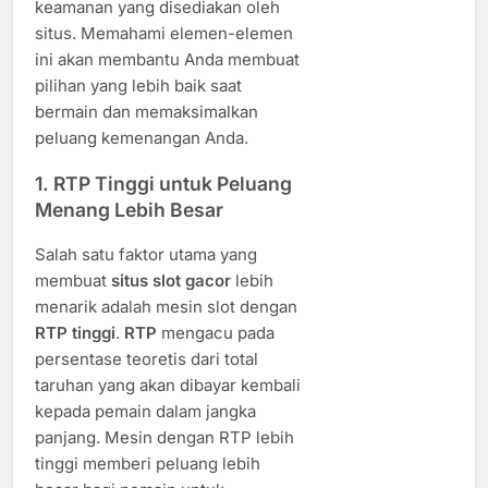
keamanan yang disediakan oleh
situs. Memahami elemen-elemen
ini akan membantu Anda membuat
pilihan yang lebih baik saat
bermain dan memaksimalkan
peluang kemenangan Anda.
1.
RTP Tinggi untuk Peluang
Menang Lebih Besar
Salah satu faktor utama yang
membuat
situs slot gacor
lebih
menarik adalah mesin slot dengan
RTP tinggi
.
RTP
mengacu pada
persentase teoretis dari total
taruhan yang akan dibayar kembali
kepada pemain dalam jangka
panjang. Mesin dengan RTP lebih
tinggi memberi peluang lebih