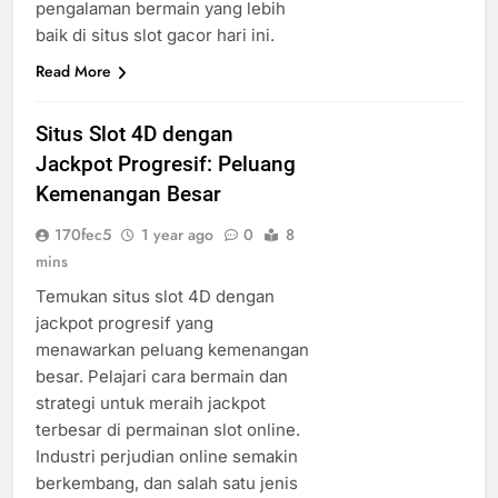
pengalaman bermain yang lebih
baik di situs slot gacor hari ini.
Read More
Situs Slot 4D dengan
Jackpot Progresif: Peluang
Kemenangan Besar
170fec5
1 year ago
0
8
mins
Temukan situs slot 4D dengan
jackpot progresif yang
menawarkan peluang kemenangan
besar. Pelajari cara bermain dan
strategi untuk meraih jackpot
terbesar di permainan slot online.
Industri perjudian online semakin
berkembang, dan salah satu jenis