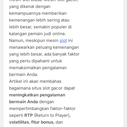
yang dikenal dengan
kemampuannya memberikan
kemenangan lebih sering atau
lebih besar, semakin populer di
kalangan pemain judi online.
Namun, meskipun mesin
slot
ini
menawarkan peluang kemenangan
yang lebih besar, ada banyak faktor
yang perlu dipahami untuk
memaksimalkan pengalaman
bermain Anda.
Artikel ini akan membahas
bagaimana situs slot gacor dapat
meningkatkan pengalaman
bermain Anda
dengan
mempertimbangkan faktor-faktor
seperti
RTP
(Return to Player),
volatilitas
,
fitur bonus
, dan