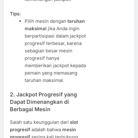
Tips:
Pilih mesin dengan
taruhan
maksimal
jika Anda ingin
berpartisipasi dalam jackpot
progresif terbesar, karena
sebagian besar mesin
progresif hanya
memberikan jackpot kepada
pemain yang memasang
taruhan maksimal.
2.
Jackpot Progresif yang
Dapat Dimenangkan di
Berbagai Mesin
Salah satu keunggulan dari
slot
progresif
adalah bahwa
mesin
progresif
sering kali terhubung