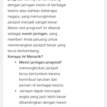
dengan jaringan mesin di berbagai
kasino atau bahkan beberapa
negara, yang memungkinkan
jackpot menjadi sangat besar.
Mesin slot progresif ini dikenal
sebagai
mesin jaringan
, yang
memberi Anda peluang untuk
memenangkan jackpot besar yang
terus berkembang.
Kenapa Ini Menarik?
Mesin jaringan progresif
memungkinkan jackpot
terus bertumbuh karena
kontribusi taruhan dari
pemain di berbagai kasino.
Jackpot dapat mencapai
angka yang jauh lebih besar
dibandingkan dengan mesin