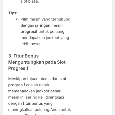
slot biasa.
Tips:
Pilih mesin yang terhubung
dengan
jaringan mesin
progresif
untuk peluang
mendapatkan jackpot yang
lebih besar.
3.
Fitur Bonus
Menguntungkan pada Slot
Progresif
Meskipun tujuan utama dari
slot
progresif
adalah untuk
memenangkan jackpot besar,
mesin ini sering kali dilengkapi
dengan
fitur bonus
yang
meningkatkan peluang Anda untuk