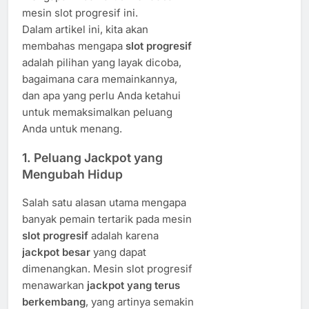
mesin slot progresif ini.
Dalam artikel ini, kita akan
membahas mengapa
slot progresif
adalah pilihan yang layak dicoba,
bagaimana cara memainkannya,
dan apa yang perlu Anda ketahui
untuk memaksimalkan peluang
Anda untuk menang.
1.
Peluang Jackpot yang
Mengubah Hidup
Salah satu alasan utama mengapa
banyak pemain tertarik pada mesin
slot progresif
adalah karena
jackpot besar
yang dapat
dimenangkan. Mesin slot progresif
menawarkan
jackpot yang terus
berkembang
, yang artinya semakin