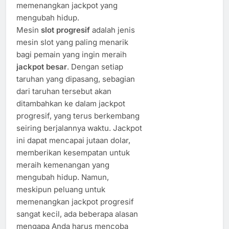
memenangkan jackpot yang
mengubah hidup.
Mesin
slot progresif
adalah jenis
mesin slot yang paling menarik
bagi pemain yang ingin meraih
jackpot besar
. Dengan setiap
taruhan yang dipasang, sebagian
dari taruhan tersebut akan
ditambahkan ke dalam jackpot
progresif, yang terus berkembang
seiring berjalannya waktu. Jackpot
ini dapat mencapai jutaan dolar,
memberikan kesempatan untuk
meraih kemenangan yang
mengubah hidup. Namun,
meskipun peluang untuk
memenangkan jackpot progresif
sangat kecil, ada beberapa alasan
mengapa Anda harus mencoba