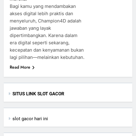
Bagi kamu yang mendambakan
akses digital lebih praktis dan
menyeluruh, Champion4D adalah
jawaban yang layak
dipertimbangkan. Karena dalam
era digital seperti sekarang,
kecepatan dan kenyamanan bukan
lagi pilihan—melainkan kebutuhan.
Read More
SITUS LINK SLOT GACOR
slot gacor hari ini