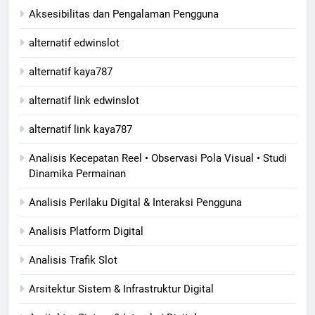
Aksesibilitas dan Pengalaman Pengguna
alternatif edwinslot
alternatif kaya787
alternatif link edwinslot
alternatif link kaya787
Analisis Kecepatan Reel • Observasi Pola Visual • Studi
Dinamika Permainan
Analisis Perilaku Digital & Interaksi Pengguna
Analisis Platform Digital
Analisis Trafik Slot
Arsitektur Sistem & Infrastruktur Digital