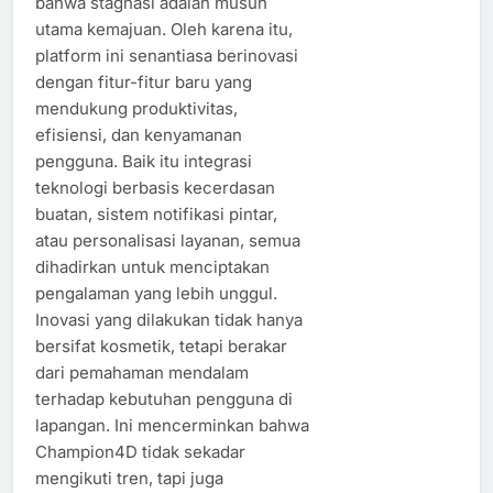
bahwa stagnasi adalah musuh
utama kemajuan. Oleh karena itu,
platform ini senantiasa berinovasi
dengan fitur-fitur baru yang
mendukung produktivitas,
efisiensi, dan kenyamanan
pengguna. Baik itu integrasi
teknologi berbasis kecerdasan
buatan, sistem notifikasi pintar,
atau personalisasi layanan, semua
dihadirkan untuk menciptakan
pengalaman yang lebih unggul.
Inovasi yang dilakukan tidak hanya
bersifat kosmetik, tetapi berakar
dari pemahaman mendalam
terhadap kebutuhan pengguna di
lapangan. Ini mencerminkan bahwa
Champion4D tidak sekadar
mengikuti tren, tapi juga