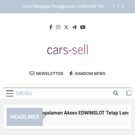
Skip
KAYA787 dan Inovasi Sistem untuk Kebutuhan
to
Pengguna Modern
content
Mengenal Karakteristik KAYA787 sebagai
Platform Digital Modern
Cara Menjaga Pengalaman Akses EDWINSLOT
Tetap Lancar dan Nyaman
Cara Menjaga Penggunaan LEBAH4D Tetap
Nyaman dan Teratur dalam Aktivitas Harian
KAYA787 dan Inovasi Sistem untuk Kebutuhan
Pengguna Modern
Cars Sell
Dapatkan Mobil Bekas Berkualitas Dengan
Mengenal Karakteristik KAYA787 sebagai
NEWSLETTER
RANDOM NEWS
Platform Digital Modern
Harga Terjangkau Di Cars Sell. Jual Beli
Mobil Dengan Mudah Dan Aman.
MENU
ara Menjaga Pengalaman Akses EDWINSLOT Tetap Lancar d
HEADLINES
 Weeks Ago