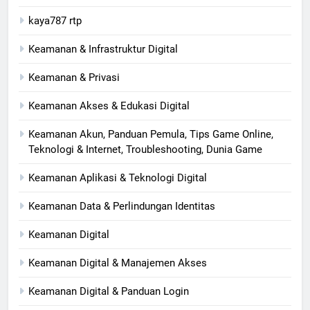
kaya787 rtp
Keamanan & Infrastruktur Digital
Keamanan & Privasi
Keamanan Akses & Edukasi Digital
Keamanan Akun, Panduan Pemula, Tips Game Online,
Teknologi & Internet, Troubleshooting, Dunia Game
Keamanan Aplikasi & Teknologi Digital
Keamanan Data & Perlindungan Identitas
Keamanan Digital
Keamanan Digital & Manajemen Akses
Keamanan Digital & Panduan Login