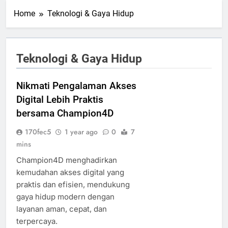
Home
Teknologi & Gaya Hidup
Teknologi & Gaya Hidup
Nikmati Pengalaman Akses
Digital Lebih Praktis
bersama Champion4D
170fec5
1 year ago
0
7
mins
Champion4D menghadirkan
kemudahan akses digital yang
praktis dan efisien, mendukung
gaya hidup modern dengan
layanan aman, cepat, dan
terpercaya.