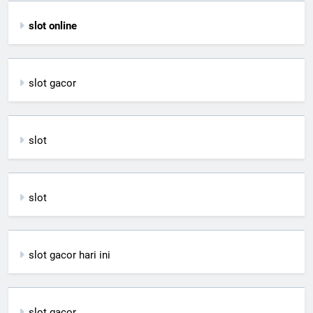
slot online
slot gacor
slot
slot
slot gacor hari ini
slot gacor