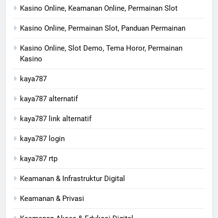
Kasino Online, Keamanan Online, Permainan Slot
Kasino Online, Permainan Slot, Panduan Permainan
Kasino Online, Slot Demo, Tema Horor, Permainan
Kasino
kaya787
kaya787 alternatif
kaya787 link alternatif
kaya787 login
kaya787 rtp
Keamanan & Infrastruktur Digital
Keamanan & Privasi