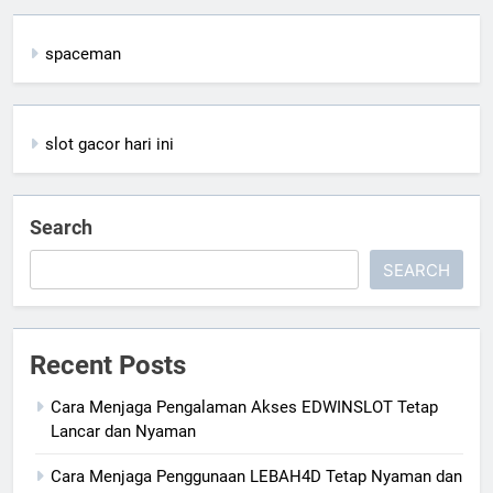
spaceman
slot gacor hari ini
Search
SEARCH
Recent Posts
Cara Menjaga Pengalaman Akses EDWINSLOT Tetap
Lancar dan Nyaman
Cara Menjaga Penggunaan LEBAH4D Tetap Nyaman dan