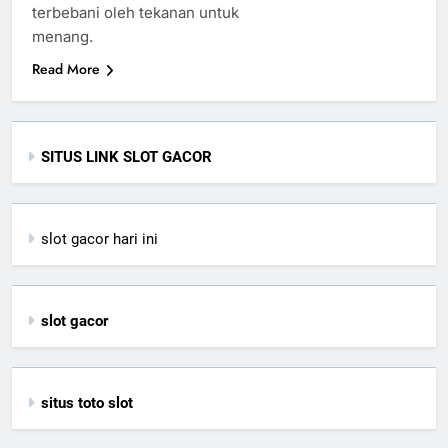
terbebani oleh tekanan untuk
menang.
Read More
SITUS LINK SLOT GACOR
slot gacor hari ini
slot gacor
situs toto slot