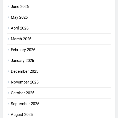
June 2026
May 2026
April 2026
March 2026
February 2026
January 2026
December 2025
November 2025
October 2025
September 2025
August 2025