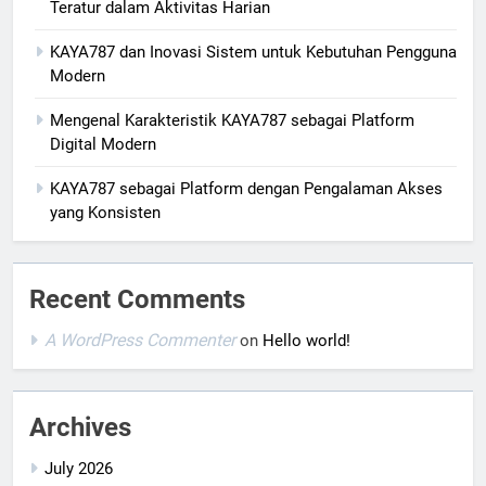
Teratur dalam Aktivitas Harian
KAYA787 dan Inovasi Sistem untuk Kebutuhan Pengguna
Modern
Mengenal Karakteristik KAYA787 sebagai Platform
Digital Modern
KAYA787 sebagai Platform dengan Pengalaman Akses
yang Konsisten
Recent Comments
A WordPress Commenter
on
Hello world!
Archives
July 2026