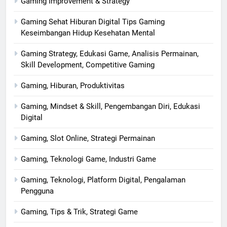
Gaming Improvement & Strategy
Gaming Sehat Hiburan Digital Tips Gaming
Keseimbangan Hidup Kesehatan Mental
Gaming Strategy, Edukasi Game, Analisis Permainan,
Skill Development, Competitive Gaming
Gaming, Hiburan, Produktivitas
Gaming, Mindset & Skill, Pengembangan Diri, Edukasi
Digital
Gaming, Slot Online, Strategi Permainan
Gaming, Teknologi Game, Industri Game
Gaming, Teknologi, Platform Digital, Pengalaman
Pengguna
Gaming, Tips & Trik, Strategi Game