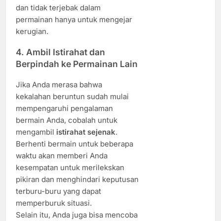
dan tidak terjebak dalam
permainan hanya untuk mengejar
kerugian.
4.
Ambil Istirahat dan
Berpindah ke Permainan Lain
Jika Anda merasa bahwa
kekalahan beruntun sudah mulai
mempengaruhi pengalaman
bermain Anda, cobalah untuk
mengambil
istirahat sejenak
.
Berhenti bermain untuk beberapa
waktu akan memberi Anda
kesempatan untuk merilekskan
pikiran dan menghindari keputusan
terburu-buru yang dapat
memperburuk situasi.
Selain itu, Anda juga bisa mencoba