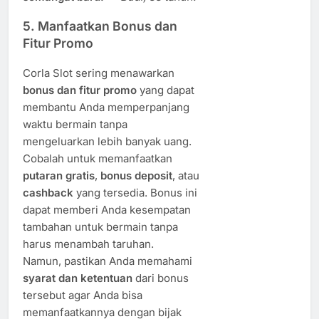
5.
Manfaatkan Bonus dan
Fitur Promo
Corla Slot sering menawarkan
bonus dan fitur promo
yang dapat
membantu Anda memperpanjang
waktu bermain tanpa
mengeluarkan lebih banyak uang.
Cobalah untuk memanfaatkan
putaran gratis
,
bonus deposit
, atau
cashback
yang tersedia. Bonus ini
dapat memberi Anda kesempatan
tambahan untuk bermain tanpa
harus menambah taruhan.
Namun, pastikan Anda memahami
syarat dan ketentuan
dari bonus
tersebut agar Anda bisa
memanfaatkannya dengan bijak