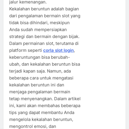
jalur kemenangan.
Kekalahan beruntun adalah bagian
dari pengalaman bermain slot yang
tidak bisa dihindari, meskipun
Anda sudah mempersiapkan
strategi dan bermain dengan bijak.
Dalam permainan slot, terutama di
platform seperti
corla slot login
,
keberuntungan bisa berubah-
ubah, dan kekalahan beruntun bisa
terjadi kapan saja. Namun, ada
beberapa cara untuk mengatasi
kekalahan beruntun ini dan
menjaga pengalaman bermain
tetap menyenangkan. Dalam artikel
ini, kami akan membahas beberapa
tips yang dapat membantu Anda
mengelola kekalahan beruntun,
mengontrol emosi, dan