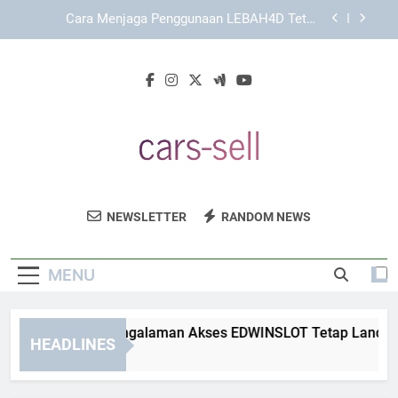
Skip
KAYA787 dan Inovasi Sistem untuk Kebutuhan
to
Pengguna Modern
content
Mengenal Karakteristik KAYA787 sebagai
Platform Digital Modern
Cara Menjaga Pengalaman Akses EDWINSLOT
Tetap Lancar dan Nyaman
Cara Menjaga Penggunaan LEBAH4D Tetap
Nyaman dan Teratur dalam Aktivitas Harian
KAYA787 dan Inovasi Sistem untuk Kebutuhan
Pengguna Modern
Cars Sell
Dapatkan Mobil Bekas Berkualitas Dengan
Mengenal Karakteristik KAYA787 sebagai
NEWSLETTER
RANDOM NEWS
Platform Digital Modern
Harga Terjangkau Di Cars Sell. Jual Beli
Mobil Dengan Mudah Dan Aman.
MENU
ra Menjaga Pengalaman Akses EDWINSLOT Tetap Lancar da
HEADLINES
Weeks Ago