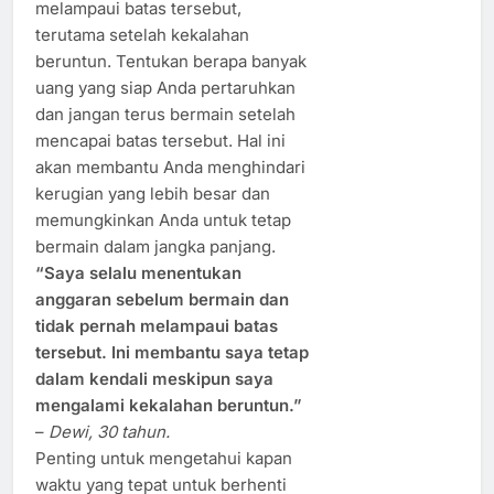
melampaui batas tersebut,
terutama setelah kekalahan
beruntun. Tentukan berapa banyak
uang yang siap Anda pertaruhkan
dan jangan terus bermain setelah
mencapai batas tersebut. Hal ini
akan membantu Anda menghindari
kerugian yang lebih besar dan
memungkinkan Anda untuk tetap
bermain dalam jangka panjang.
“Saya selalu menentukan
anggaran sebelum bermain dan
tidak pernah melampaui batas
tersebut. Ini membantu saya tetap
dalam kendali meskipun saya
mengalami kekalahan beruntun.”
–
Dewi, 30 tahun.
Penting untuk mengetahui kapan
waktu yang tepat untuk berhenti