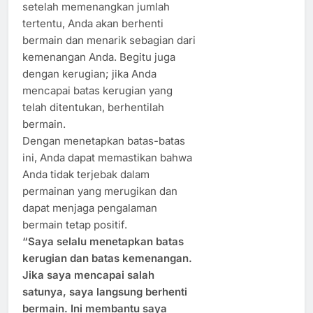
setelah memenangkan jumlah
tertentu, Anda akan berhenti
bermain dan menarik sebagian dari
kemenangan Anda. Begitu juga
dengan kerugian; jika Anda
mencapai batas kerugian yang
telah ditentukan, berhentilah
bermain.
Dengan menetapkan batas-batas
ini, Anda dapat memastikan bahwa
Anda tidak terjebak dalam
permainan yang merugikan dan
dapat menjaga pengalaman
bermain tetap positif.
“Saya selalu menetapkan batas
kerugian dan batas kemenangan.
Jika saya mencapai salah
satunya, saya langsung berhenti
bermain. Ini membantu saya