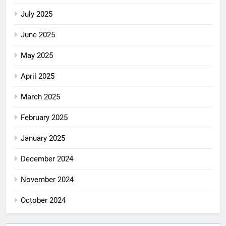
July 2025
June 2025
May 2025
April 2025
March 2025
February 2025
January 2025
December 2024
November 2024
October 2024