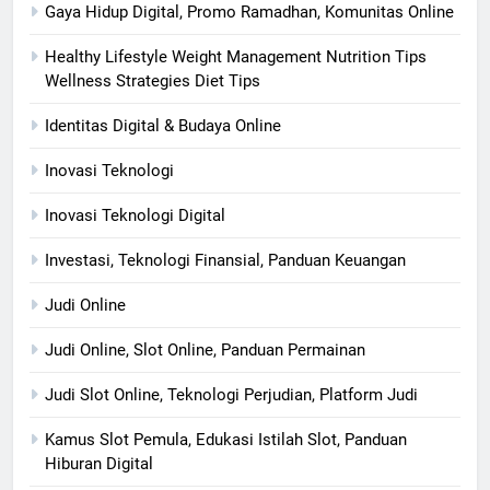
Gaya Hidup Digital, Promo Ramadhan, Komunitas Online
Healthy Lifestyle Weight Management Nutrition Tips
Wellness Strategies Diet Tips
Identitas Digital & Budaya Online
Inovasi Teknologi
Inovasi Teknologi Digital
Investasi, Teknologi Finansial, Panduan Keuangan
Judi Online
Judi Online, Slot Online, Panduan Permainan
Judi Slot Online, Teknologi Perjudian, Platform Judi
Kamus Slot Pemula, Edukasi Istilah Slot, Panduan
Hiburan Digital