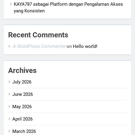
KAYA787 sebagai Platform dengan Pengalaman Akses
yang Konsisten
Recent Comments
A WordPress Commenter
on
Hello world!
Archives
July 2026
June 2026
May 2026
April 2026
March 2026