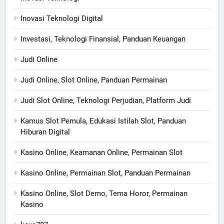
Inovasi Teknologi Digital
Investasi, Teknologi Finansial, Panduan Keuangan
Judi Online
Judi Online, Slot Online, Panduan Permainan
Judi Slot Online, Teknologi Perjudian, Platform Judi
Kamus Slot Pemula, Edukasi Istilah Slot, Panduan
Hiburan Digital
Kasino Online, Keamanan Online, Permainan Slot
Kasino Online, Permainan Slot, Panduan Permainan
Kasino Online, Slot Demo, Tema Horor, Permainan
Kasino