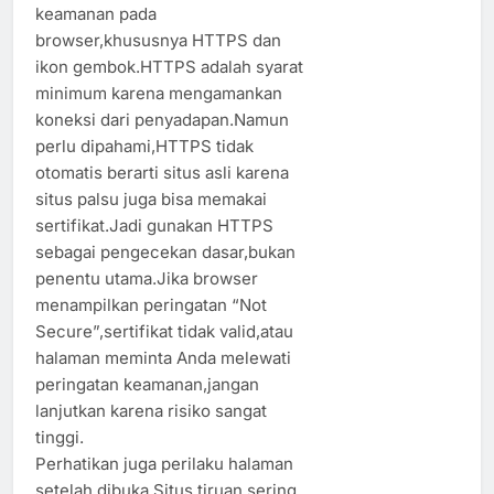
keamanan pada
browser,khususnya HTTPS dan
ikon gembok.HTTPS adalah syarat
minimum karena mengamankan
koneksi dari penyadapan.Namun
perlu dipahami,HTTPS tidak
otomatis berarti situs asli karena
situs palsu juga bisa memakai
sertifikat.Jadi gunakan HTTPS
sebagai pengecekan dasar,bukan
penentu utama.Jika browser
menampilkan peringatan “Not
Secure”,sertifikat tidak valid,atau
halaman meminta Anda melewati
peringatan keamanan,jangan
lanjutkan karena risiko sangat
tinggi.
Perhatikan juga perilaku halaman
setelah dibuka.Situs tiruan sering