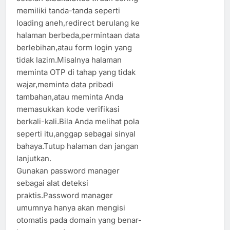
memiliki tanda-tanda seperti
loading aneh,redirect berulang ke
halaman berbeda,permintaan data
berlebihan,atau form login yang
tidak lazim.Misalnya halaman
meminta OTP di tahap yang tidak
wajar,meminta data pribadi
tambahan,atau meminta Anda
memasukkan kode verifikasi
berkali-kali.Bila Anda melihat pola
seperti itu,anggap sebagai sinyal
bahaya.Tutup halaman dan jangan
lanjutkan.
Gunakan password manager
sebagai alat deteksi
praktis.Password manager
umumnya hanya akan mengisi
otomatis pada domain yang benar-