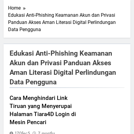
Home
Edukasi Anti-Phishing Keamanan Akun dan Privasi
Panduan Akses Aman Literasi Digital Perlindungan
Data Pengguna
Edukasi Anti-Phishing Keamanan
Akun dan Privasi Panduan Akses
Aman Literasi Digital Perlindungan
Data Pengguna
Cara Menghindari Link
Tiruan yang Menyerupai
Halaman Tiara4D Login di
Mesin Pencari
170fec5
7 months