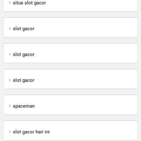
situs slot gacor
slot gacor
slot gacor
slot gacor
spaceman
slot gacor hari ini