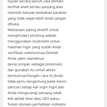
tujuan secara penuh.Jika domain
terlihat aneh,terlalu panjang,atau
memiliki banyak tambahan karakter
yang tidak wajar,lebih aman jangan
dibuka.
Kebiasaan paling efektif untuk
menghindari phishing adalah
menggunakan bookmark untuk
halaman login yang sudah Anda
verifikasi sebelumnya.Setelah
Anda yakin alamatnya
benar,simpan sebagai bookmark
dan gunakan itu untuk akses
berikutnya.Dengan cara ini,Anda
tidak perlu bergantung pada mesin
pencari setiap kali ingin login,dan
Anda mengurangi peluang salah
klik akibat iklan atau SEO palsu.
Selain domain,perhatikan indikator