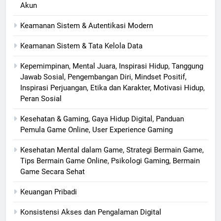
Akun
Keamanan Sistem & Autentikasi Modern
Keamanan Sistem & Tata Kelola Data
Kepemimpinan, Mental Juara, Inspirasi Hidup, Tanggung
Jawab Sosial, Pengembangan Diri, Mindset Positif,
Inspirasi Perjuangan, Etika dan Karakter, Motivasi Hidup,
Peran Sosial
Kesehatan & Gaming, Gaya Hidup Digital, Panduan
Pemula Game Online, User Experience Gaming
Kesehatan Mental dalam Game, Strategi Bermain Game,
Tips Bermain Game Online, Psikologi Gaming, Bermain
Game Secara Sehat
Keuangan Pribadi
Konsistensi Akses dan Pengalaman Digital