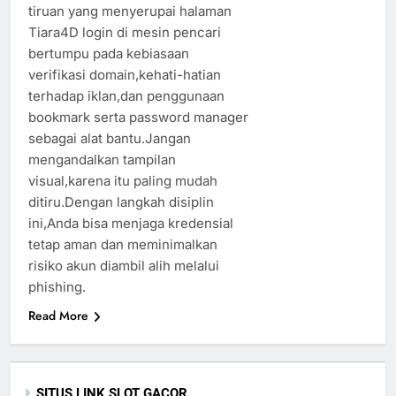
tiruan yang menyerupai halaman
Tiara4D login di mesin pencari
bertumpu pada kebiasaan
verifikasi domain,kehati-hatian
terhadap iklan,dan penggunaan
bookmark serta password manager
sebagai alat bantu.Jangan
mengandalkan tampilan
visual,karena itu paling mudah
ditiru.Dengan langkah disiplin
ini,Anda bisa menjaga kredensial
tetap aman dan meminimalkan
risiko akun diambil alih melalui
phishing.
Read More
SITUS LINK SLOT GACOR