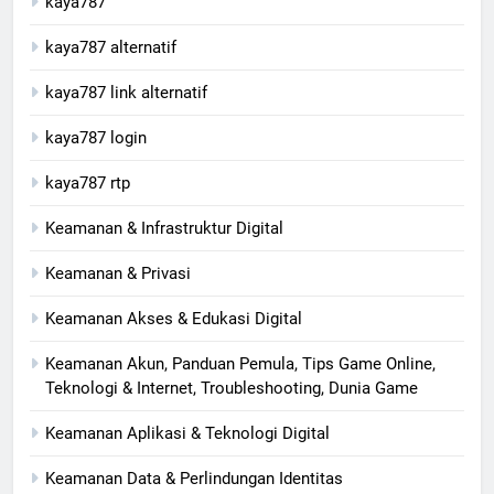
kaya787
kaya787 alternatif
kaya787 link alternatif
kaya787 login
kaya787 rtp
Keamanan & Infrastruktur Digital
Keamanan & Privasi
Keamanan Akses & Edukasi Digital
Keamanan Akun, Panduan Pemula, Tips Game Online,
Teknologi & Internet, Troubleshooting, Dunia Game
Keamanan Aplikasi & Teknologi Digital
Keamanan Data & Perlindungan Identitas