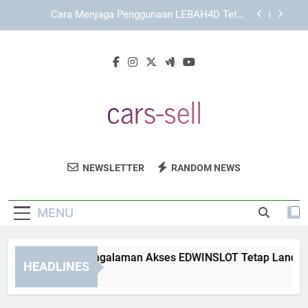
Skip
KAYA787 dan Inovasi Sistem untuk Kebutuhan
to
Pengguna Modern
content
Mengenal Karakteristik KAYA787 sebagai
Platform Digital Modern
Cara Menjaga Pengalaman Akses EDWINSLOT
Tetap Lancar dan Nyaman
Cara Menjaga Penggunaan LEBAH4D Tetap
Nyaman dan Teratur dalam Aktivitas Harian
KAYA787 dan Inovasi Sistem untuk Kebutuhan
Pengguna Modern
Cars Sell
Dapatkan Mobil Bekas Berkualitas Dengan
Mengenal Karakteristik KAYA787 sebagai
NEWSLETTER
RANDOM NEWS
Platform Digital Modern
Harga Terjangkau Di Cars Sell. Jual Beli
Mobil Dengan Mudah Dan Aman.
MENU
ra Menjaga Pengalaman Akses EDWINSLOT Tetap Lancar da
HEADLINES
eeks Ago