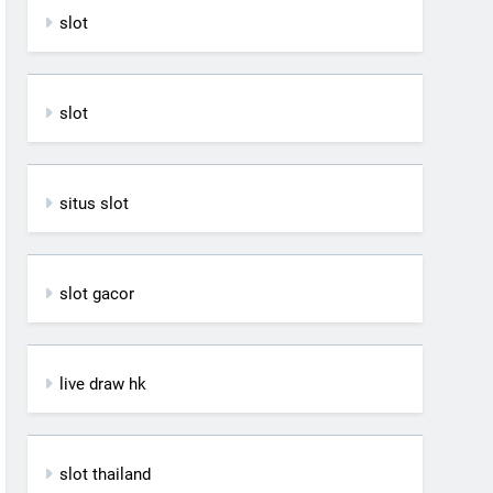
slot
slot
situs slot
slot gacor
live draw hk
slot thailand