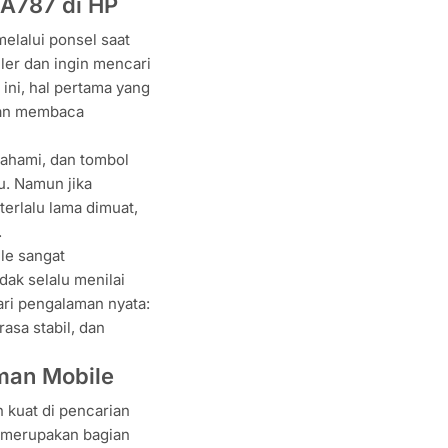
A787 di HP
lalui ponsel saat
ler dan ingin mencari
 ini, hal pertama yang
han membaca
pahami, dan tombol
u. Namun jika
 terlalu lama dimuat,
.
le sangat
ak selalu menilai
ari pengalaman nyata:
asa stabil, dan
aman Mobile
n kuat di pencarian
 merupakan bagian