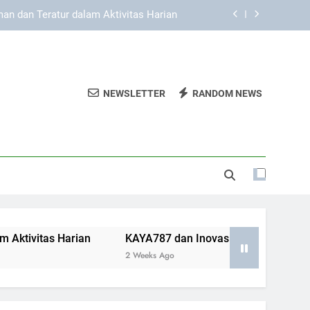
 dan Teratur dalam Aktivitas Harian
tem untuk Kebutuhan Pengguna Modern
YA787 sebagai Platform Digital Modern
NEWSLETTER
RANDOM NEWS
 EDWINSLOT Tetap Lancar dan Nyaman
 dan Teratur dalam Aktivitas Harian
. Jual Beli Mobil Dengan Mudah Dan Aman.
tem untuk Kebutuhan Pengguna Modern
YA787 sebagai Platform Digital Modern
arian
KAYA787 dan Inovasi Sistem untuk Kebutuhan P
2 Weeks Ago