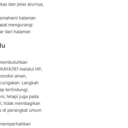
kas dan jelas alurnya,
memahami halaman
dapat mengurangi
uar dari halaman
lu
a membutuhkan
KAYA787 melalui HP,
kondisi aman,
ncurigakan. Langkah
ap terlindungi.
m, tetapi juga pada
i, tidak membagikan
is di perangkat umum
.
 memperhatikan