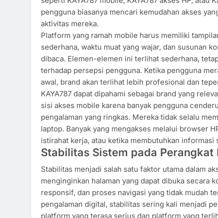
seperti KAYA787 mobile, KAYA787 akses HP, atau K
pengguna biasanya mencari kemudahan akses yan
aktivitas mereka.
Platform yang ramah mobile harus memiliki tampilan
sederhana, waktu muat yang wajar, dan susunan k
dibaca. Elemen-elemen ini terlihat sederhana, tet
terhadap persepsi pengguna. Ketika pengguna mer
awal, brand akan terlihat lebih profesional dan tepe
KAYA787 dapat dipahami sebagai brand yang releva
sisi akses mobile karena banyak pengguna cende
pengalaman yang ringkas. Mereka tidak selalu me
laptop. Banyak yang mengakses melalui browser HP
istirahat kerja, atau ketika membutuhkan informasi 
Stabilitas Sistem pada Perangkat
Stabilitas menjadi salah satu faktor utama dalam a
menginginkan halaman yang dapat dibuka secara ko
responsif, dan proses navigasi yang tidak mudah t
pengalaman digital, stabilitas sering kali menjadi 
platform yang terasa serius dan platform yang terli