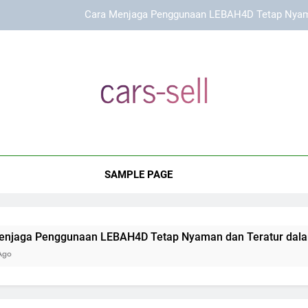
Cara Menjaga Penggunaan LEBAH4D Tetap Nyaman
KAYA787 dan Inovasi Sis
Mengenal Karakteristik KA
Cara Menjaga Pengalaman Akses
s Sell
Cara Menjaga Penggunaan LEBAH4D Tetap Nyaman
Mobil Bekas Berkualitas Dengan Harga Terjangkau Di Cars Sell
KAYA787 dan Inovasi Sis
SAMPLE PAGE
Mengenal Karakteristik KA
unaan LEBAH4D Tetap Nyaman dan Teratur dalam Aktivitas H