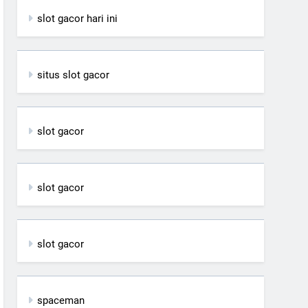
slot gacor hari ini
situs slot gacor
slot gacor
slot gacor
slot gacor
spaceman