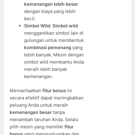
kemenangan lebih besar
dengan biaya yang lebih
kecil.
Simbol Wild
:
Simbol wild
menggantikan simbol lain di
gulungan untuk membentuk
kombinasi pemenang
yang
lebih banyak. Mesin dengan
simbol wild membantu Anda
meraih lebih banyak
kemenangan.
Memanfaatkan
fitur bonus
ini
secara efektif dapat meningkatkan
peluang Anda untuk meraih
kemenangan besar
tanpa
menambah taruhan Anda. Selalu
pilih mesin yang memiliki
fitur
bonus
yang menguntungkan dan