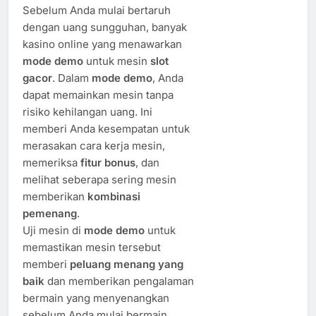
Sebelum Anda mulai bertaruh
dengan uang sungguhan, banyak
kasino online yang menawarkan
mode demo
untuk mesin
slot
gacor
. Dalam
mode demo
, Anda
dapat memainkan mesin tanpa
risiko kehilangan uang. Ini
memberi Anda kesempatan untuk
merasakan cara kerja mesin,
memeriksa
fitur bonus
, dan
melihat seberapa sering mesin
memberikan
kombinasi
pemenang
.
Uji mesin di
mode demo
untuk
memastikan mesin tersebut
memberi
peluang menang yang
baik
dan memberikan pengalaman
bermain yang menyenangkan
sebelum Anda mulai bermain