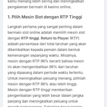
kamu menang lebih sering dan meningkatkan
pengalaman bermain di kasino online.
1.
Pilih Mesin Slot dengan RTP Tinggi
Langkah pertama yang sangat penting dalam
bermain slot online adalah memilih mesin slot
dengan
RTP tinggi
.
Return to Player
(RTP)
adalah persentase dari total taruhan yang akan
dikembalikan kepada pemain dalam bentuk
kemenangan sepanjang waktu. Misalnya,
mesin dengan RTP 96% berarti bahwa mesin
ini akan mengembalikan 96% dari taruhan
yang dipasang dalam periode waktu tertentu.
Untuk meningkatkan peluang menang, pilihlah
mesin dengan RTP 96% atau lebih tinggi.
Mesin dengan RTP tinggi memberikan
pengembalian yang lebih besar dalam jangka
panjang dan meningkatkan peluang untuk
meraih kemenangan. Sebagian besar kasino