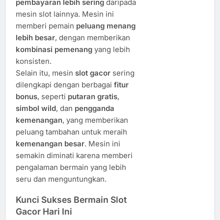
pembayaran lebih sering
daripada
mesin slot lainnya. Mesin ini
memberi pemain
peluang menang
lebih besar
, dengan memberikan
kombinasi pemenang
yang lebih
konsisten.
Selain itu, mesin
slot gacor
sering
dilengkapi dengan berbagai
fitur
bonus
, seperti
putaran gratis
,
simbol wild
, dan
pengganda
kemenangan
, yang memberikan
peluang tambahan untuk meraih
kemenangan besar
. Mesin ini
semakin diminati karena memberi
pengalaman bermain yang lebih
seru dan menguntungkan.
Kunci Sukses Bermain Slot
Gacor Hari Ini