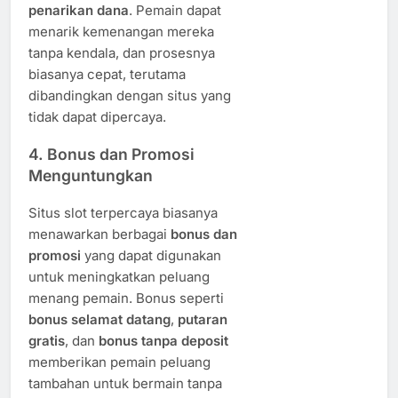
penarikan dana
. Pemain dapat
menarik kemenangan mereka
tanpa kendala, dan prosesnya
biasanya cepat, terutama
dibandingkan dengan situs yang
tidak dapat dipercaya.
4. Bonus dan Promosi
Menguntungkan
Situs slot terpercaya biasanya
menawarkan berbagai
bonus dan
promosi
yang dapat digunakan
untuk meningkatkan peluang
menang pemain. Bonus seperti
bonus selamat datang
,
putaran
gratis
, dan
bonus tanpa deposit
memberikan pemain peluang
tambahan untuk bermain tanpa