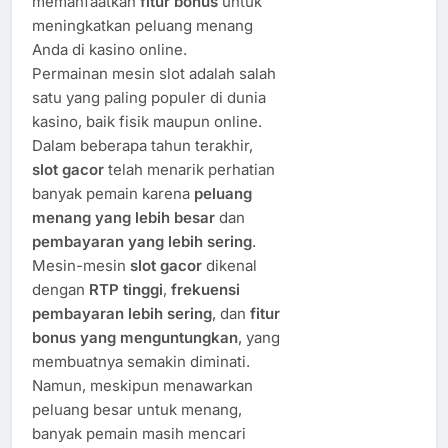
memanfaatkan
fitur bonus
untuk
meningkatkan peluang menang
Anda di kasino online.
Permainan mesin slot adalah salah
satu yang paling populer di dunia
kasino, baik fisik maupun online.
Dalam beberapa tahun terakhir,
slot gacor
telah menarik perhatian
banyak pemain karena
peluang
menang yang lebih besar
dan
pembayaran yang lebih sering
.
Mesin-mesin
slot gacor
dikenal
dengan
RTP tinggi
,
frekuensi
pembayaran lebih sering
, dan
fitur
bonus yang menguntungkan
, yang
membuatnya semakin diminati.
Namun, meskipun menawarkan
peluang besar untuk menang,
banyak pemain masih mencari