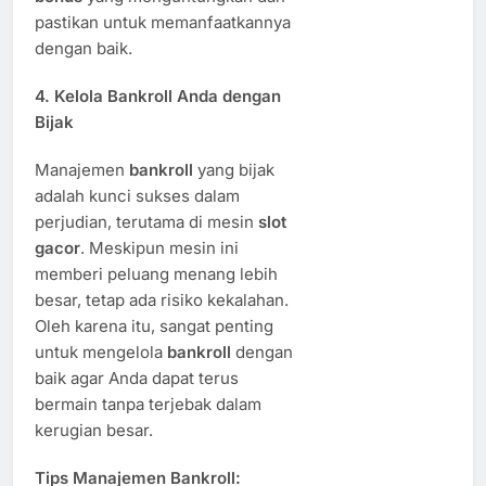
pastikan untuk memanfaatkannya
dengan baik.
4.
Kelola Bankroll Anda dengan
Bijak
Manajemen
bankroll
yang bijak
adalah kunci sukses dalam
perjudian, terutama di mesin
slot
gacor
. Meskipun mesin ini
memberi peluang menang lebih
besar, tetap ada risiko kekalahan.
Oleh karena itu, sangat penting
untuk mengelola
bankroll
dengan
baik agar Anda dapat terus
bermain tanpa terjebak dalam
kerugian besar.
Tips Manajemen Bankroll: