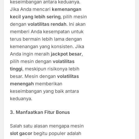
keseimbangan antara keduanya.
Jika Anda mencari
kemenangan
kecil yang lebih sering
, pilih mesin
dengan
volatilitas rendah
. Ini akan
memberi Anda kesempatan untuk
terus bermain lebih lama dengan
kemenangan yang konsisten. Jika
Anda ingin meraih
jackpot besar
,
pilih mesin dengan
volatilitas
tinggi
, meskipun risikonya lebih
besar. Mesin dengan
volatilitas
menengah
memberikan
keseimbangan yang baik antara
keduanya.
3.
Manfaatkan Fitur Bonus
Salah satu alasan mengapa mesin
slot gacor
begitu populer adalah