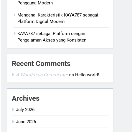
Pengguna Modern
Mengenal Karakteristik KAYA787 sebagai
Platform Digital Modern
KAYA787 sebagai Platform dengan
Pengalaman Akses yang Konsisten
Recent Comments
A WordPress Commenter
on
Hello world!
Archives
July 2026
June 2026