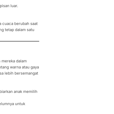
isan luar.
a cuaca berubah saat
ang tetap dalam satu
an mereka dalam
ntang warna atau gaya
sa lebih bersemangat
 biarkan anak memilih
belumnya untuk