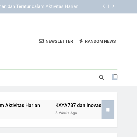
 dan Teratur dalam Aktivitas Harian
tem untuk Kebutuhan Pengguna Modern
YA787 sebagai Platform Digital Modern
NEWSLETTER
RANDOM NEWS
 EDWINSLOT Tetap Lancar dan Nyaman
 dan Teratur dalam Aktivitas Harian
. Jual Beli Mobil Dengan Mudah Dan Aman.
tem untuk Kebutuhan Pengguna Modern
YA787 sebagai Platform Digital Modern
Harian
KAYA787 dan Inovasi Sistem untuk Kebutuhan 
3 Weeks Ago