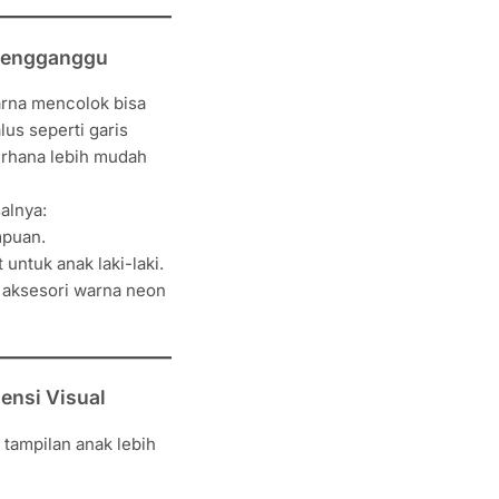
 Mengganggu
arna mencolok bisa
us seperti garis
derhana lebih mudah
alnya:
mpuan.
 untuk anak laki-laki.
u aksesori warna neon
ensi Visual
tampilan anak lebih