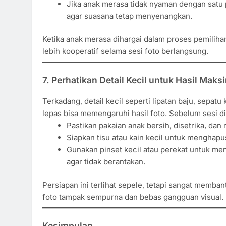
Jika anak merasa tidak nyaman dengan satu 
agar suasana tetap menyenangkan.
Ketika anak merasa dihargai dalam proses pemilih
lebih kooperatif selama sesi foto berlangsung.
7. Perhatikan Detail Kecil untuk Hasil Maks
Terkadang, detail kecil seperti lipatan baju, sepatu 
lepas bisa memengaruhi hasil foto. Sebelum sesi di
Pastikan pakaian anak bersih, disetrika, dan r
Siapkan tisu atau kain kecil untuk menghapu
Gunakan pinset kecil atau perekat untuk me
agar tidak berantakan.
Persiapan ini terlihat sepele, tetapi sangat membant
foto tampak sempurna dan bebas gangguan visual.
Kesimpulan