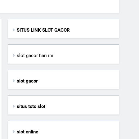
SITUS LINK SLOT GACOR
slot gacor hari ini
slot gacor
situs toto slot
slot online