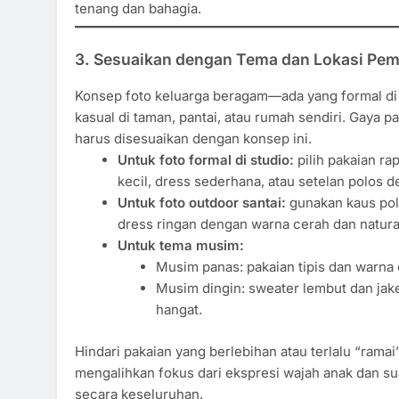
tenang dan bahagia.
3. Sesuaikan dengan Tema dan Lokasi Pem
Konsep foto keluarga beragam—ada yang formal di 
kasual di taman, pantai, atau rumah sendiri. Gaya p
harus disesuaikan dengan konsep ini.
Untuk foto formal di studio:
pilih pakaian ra
kecil, dress sederhana, atau setelan polos d
Untuk foto outdoor santai:
gunakan kaus polo
dress ringan dengan warna cerah dan natura
Untuk tema musim:
Musim panas: pakaian tipis dan warna 
Musim dingin: sweater lembut dan jak
hangat.
Hindari pakaian yang berlebihan atau terlalu “ramai
mengalihkan fokus dari ekspresi wajah anak dan s
secara keseluruhan.