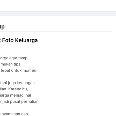
up
 Foto Keluarga
arga agar tampil
emukan tips
g tepat untuk momen
etapi juga kenangan
an. Karena itu,
uarga menjadi hal
jadi pusat perhatian
kenyamanan dan