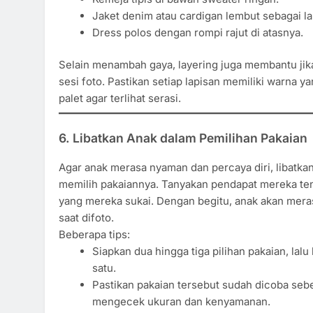
Jaket denim atau cardigan lembut sebagai lap
Dress polos dengan rompi rajut di atasnya.
Selain menambah gaya, layering juga membantu jik
sesi foto. Pastikan setiap lapisan memiliki warna y
palet agar terlihat serasi.
6. Libatkan Anak dalam Pemilihan Pakaian
Agar anak merasa nyaman dan percaya diri, libatk
memilih pakaiannya. Tanyakan pendapat mereka te
yang mereka sukai. Dengan begitu, anak akan mera
saat difoto.
Beberapa tips:
Siapkan dua hingga tiga pilihan pakaian, lalu
satu.
Pastikan pakaian tersebut sudah dicoba se
mengecek ukuran dan kenyamanan.