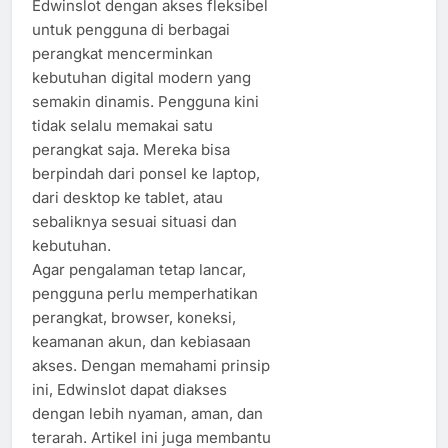
Edwinslot dengan akses fleksibel
untuk pengguna di berbagai
perangkat mencerminkan
kebutuhan digital modern yang
semakin dinamis. Pengguna kini
tidak selalu memakai satu
perangkat saja. Mereka bisa
berpindah dari ponsel ke laptop,
dari desktop ke tablet, atau
sebaliknya sesuai situasi dan
kebutuhan.
Agar pengalaman tetap lancar,
pengguna perlu memperhatikan
perangkat, browser, koneksi,
keamanan akun, dan kebiasaan
akses. Dengan memahami prinsip
ini, Edwinslot dapat diakses
dengan lebih nyaman, aman, dan
terarah. Artikel ini juga membantu