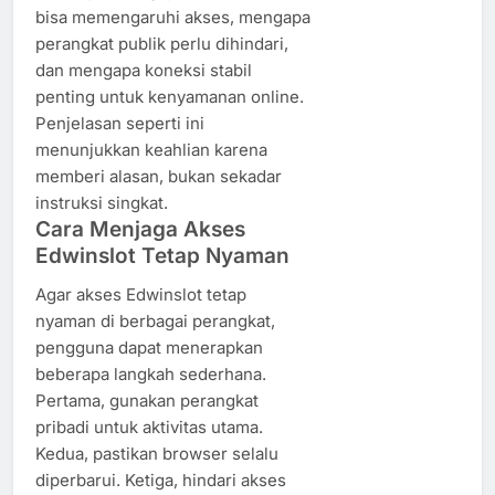
bisa memengaruhi akses, mengapa
perangkat publik perlu dihindari,
dan mengapa koneksi stabil
penting untuk kenyamanan online.
Penjelasan seperti ini
menunjukkan keahlian karena
memberi alasan, bukan sekadar
instruksi singkat.
Cara Menjaga Akses
Edwinslot Tetap Nyaman
Agar akses Edwinslot tetap
nyaman di berbagai perangkat,
pengguna dapat menerapkan
beberapa langkah sederhana.
Pertama, gunakan perangkat
pribadi untuk aktivitas utama.
Kedua, pastikan browser selalu
diperbarui. Ketiga, hindari akses