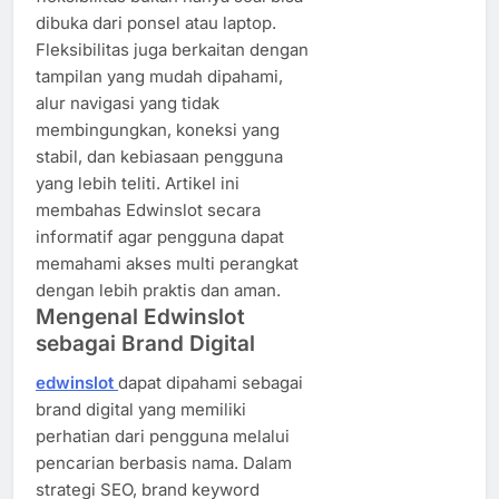
dibuka dari ponsel atau laptop.
Fleksibilitas juga berkaitan dengan
tampilan yang mudah dipahami,
alur navigasi yang tidak
membingungkan, koneksi yang
stabil, dan kebiasaan pengguna
yang lebih teliti. Artikel ini
membahas Edwinslot secara
informatif agar pengguna dapat
memahami akses multi perangkat
dengan lebih praktis dan aman.
Mengenal Edwinslot
sebagai Brand Digital
edwinslot
dapat dipahami sebagai
brand digital yang memiliki
perhatian dari pengguna melalui
pencarian berbasis nama. Dalam
strategi SEO, brand keyword