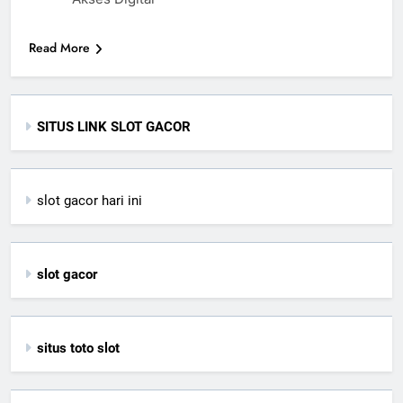
Read More
SITUS LINK SLOT GACOR
slot gacor hari ini
slot gacor
situs toto slot