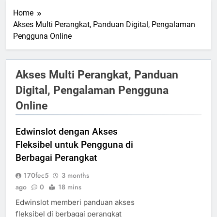
Home
Akses Multi Perangkat, Panduan Digital, Pengalaman
Pengguna Online
Akses Multi Perangkat, Panduan
Digital, Pengalaman Pengguna
Online
Edwinslot dengan Akses
Fleksibel untuk Pengguna di
Berbagai Perangkat
170fec5
3 months
ago
0
18 mins
Edwinslot memberi panduan akses
fleksibel di berbagai perangkat