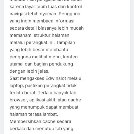
karena layar lebih luas dan kontrol
navigasi lebih nyaman. Pengguna
yang ingin membaca informasi
secara detail biasanya lebih mudah
memahami struktur halaman
melalui perangkat ini. Tampilan
yang lebih besar membantu
pengguna melihat menu, konten
utama, dan bagian pendukung
dengan lebih jelas.
Saat mengakses Edwinslot melalui
laptop, pastikan perangkat tidak
terlalu berat. Terlalu banyak tab
browser, aplikasi aktif, atau cache
yang menumpuk dapat membuat
halaman terasa lambat.
Membersihkan cache secara
berkala dan menutup tab yang