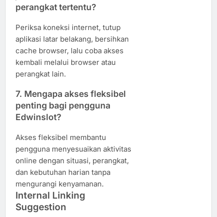
perangkat tertentu?
Periksa koneksi internet, tutup
aplikasi latar belakang, bersihkan
cache browser, lalu coba akses
kembali melalui browser atau
perangkat lain.
7. Mengapa akses fleksibel
penting bagi pengguna
Edwinslot?
Akses fleksibel membantu
pengguna menyesuaikan aktivitas
online dengan situasi, perangkat,
dan kebutuhan harian tanpa
mengurangi kenyamanan.
Internal Linking
Suggestion