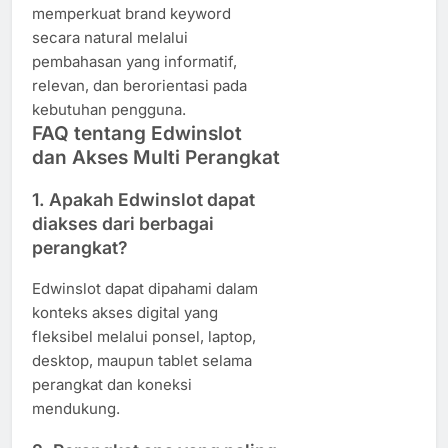
memperkuat brand keyword
secara natural melalui
pembahasan yang informatif,
relevan, dan berorientasi pada
kebutuhan pengguna.
FAQ tentang Edwinslot
dan Akses Multi Perangkat
1. Apakah Edwinslot dapat
diakses dari berbagai
perangkat?
Edwinslot dapat dipahami dalam
konteks akses digital yang
fleksibel melalui ponsel, laptop,
desktop, maupun tablet selama
perangkat dan koneksi
mendukung.