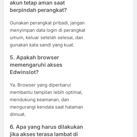
akun tetap aman saat
berpindah perangkat?
Gunakan perangkat pribadi, jangan
menyimpan data login di perangkat
umum, keluar setelah selesai, dan
gunakan kata sandi yang kuat.
5. Apakah browser
memengaruhi akses
Edwinslot?
Ya. Browser yang diperbarui
membantu tampilan lebih optimal,
mendukung keamanan, dan
mengurangi kendala saat halaman
dimuat.
6. Apa yang harus dilakukan
jika akses terasa lambat di