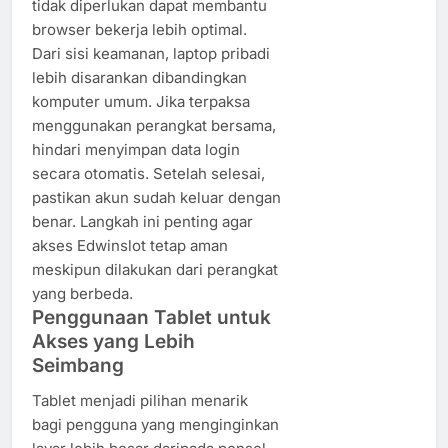
tidak diperlukan dapat membantu
browser bekerja lebih optimal.
Dari sisi keamanan, laptop pribadi
lebih disarankan dibandingkan
komputer umum. Jika terpaksa
menggunakan perangkat bersama,
hindari menyimpan data login
secara otomatis. Setelah selesai,
pastikan akun sudah keluar dengan
benar. Langkah ini penting agar
akses Edwinslot tetap aman
meskipun dilakukan dari perangkat
yang berbeda.
Penggunaan Tablet untuk
Akses yang Lebih
Seimbang
Tablet menjadi pilihan menarik
bagi pengguna yang menginginkan