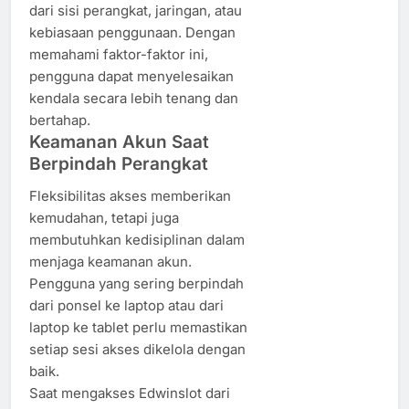
dari sisi perangkat, jaringan, atau
kebiasaan penggunaan. Dengan
memahami faktor-faktor ini,
pengguna dapat menyelesaikan
kendala secara lebih tenang dan
bertahap.
Keamanan Akun Saat
Berpindah Perangkat
Fleksibilitas akses memberikan
kemudahan, tetapi juga
membutuhkan kedisiplinan dalam
menjaga keamanan akun.
Pengguna yang sering berpindah
dari ponsel ke laptop atau dari
laptop ke tablet perlu memastikan
setiap sesi akses dikelola dengan
baik.
Saat mengakses Edwinslot dari