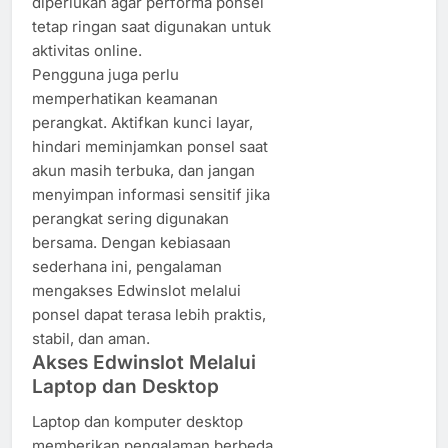
diperlukan agar performa ponsel
tetap ringan saat digunakan untuk
aktivitas online.
Pengguna juga perlu
memperhatikan keamanan
perangkat. Aktifkan kunci layar,
hindari meminjamkan ponsel saat
akun masih terbuka, dan jangan
menyimpan informasi sensitif jika
perangkat sering digunakan
bersama. Dengan kebiasaan
sederhana ini, pengalaman
mengakses Edwinslot melalui
ponsel dapat terasa lebih praktis,
stabil, dan aman.
Akses Edwinslot Melalui
Laptop dan Desktop
Laptop dan komputer desktop
memberikan pengalaman berbeda