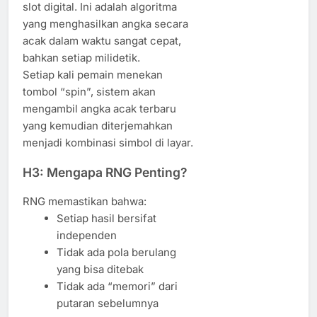
slot digital. Ini adalah algoritma
yang menghasilkan angka secara
acak dalam waktu sangat cepat,
bahkan setiap milidetik.
Setiap kali pemain menekan
tombol “spin”, sistem akan
mengambil angka acak terbaru
yang kemudian diterjemahkan
menjadi kombinasi simbol di layar.
H3: Mengapa RNG Penting?
RNG memastikan bahwa:
Setiap hasil bersifat
independen
Tidak ada pola berulang
yang bisa ditebak
Tidak ada “memori” dari
putaran sebelumnya