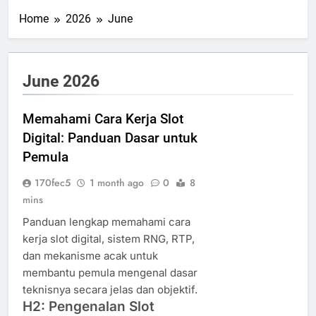
Home
2026
June
June 2026
Memahami Cara Kerja Slot
Digital: Panduan Dasar untuk
Pemula
170fec5
1 month ago
0
8
mins
Panduan lengkap memahami cara
kerja slot digital, sistem RNG, RTP,
dan mekanisme acak untuk
membantu pemula mengenal dasar
teknisnya secara jelas dan objektif.
H2: Pengenalan Slot