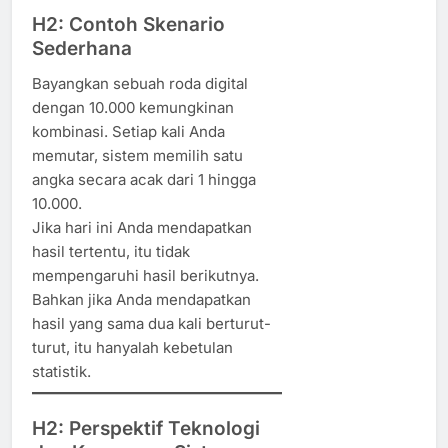
H2: Contoh Skenario
Sederhana
Bayangkan sebuah roda digital
dengan 10.000 kemungkinan
kombinasi. Setiap kali Anda
memutar, sistem memilih satu
angka secara acak dari 1 hingga
10.000.
Jika hari ini Anda mendapatkan
hasil tertentu, itu tidak
mempengaruhi hasil berikutnya.
Bahkan jika Anda mendapatkan
hasil yang sama dua kali berturut-
turut, itu hanyalah kebetulan
statistik.
H2: Perspektif Teknologi