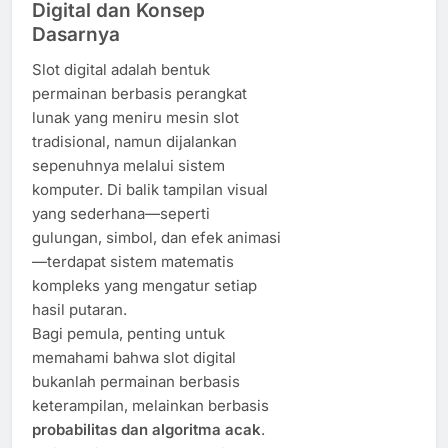
Digital dan Konsep
Dasarnya
Slot digital adalah bentuk
permainan berbasis perangkat
lunak yang meniru mesin slot
tradisional, namun dijalankan
sepenuhnya melalui sistem
komputer. Di balik tampilan visual
yang sederhana—seperti
gulungan, simbol, dan efek animasi
—terdapat sistem matematis
kompleks yang mengatur setiap
hasil putaran.
Bagi pemula, penting untuk
memahami bahwa slot digital
bukanlah permainan berbasis
keterampilan, melainkan berbasis
probabilitas dan algoritma acak
.