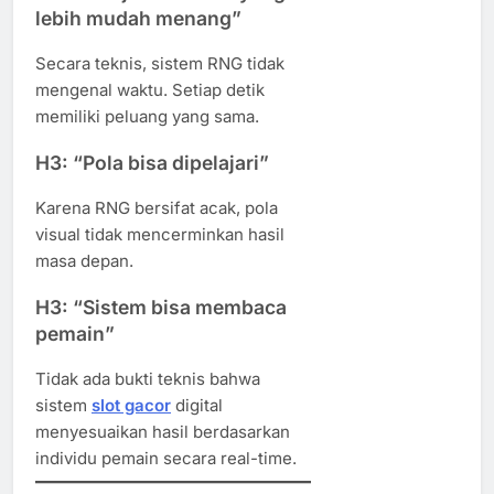
lebih mudah menang”
Secara teknis, sistem RNG tidak
mengenal waktu. Setiap detik
memiliki peluang yang sama.
H3: “Pola bisa dipelajari”
Karena RNG bersifat acak, pola
visual tidak mencerminkan hasil
masa depan.
H3: “Sistem bisa membaca
pemain”
Tidak ada bukti teknis bahwa
sistem
slot gacor
digital
menyesuaikan hasil berdasarkan
individu pemain secara real-time.