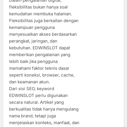
Dalam pengalaman digital,
fleksibilitas bukan hanya soal
kemudahan membuka halaman.
Fleksibilitas juga berkaitan dengan
kemampuan pengguna
menyesuaikan akses berdasarkan
perangkat, jaringan, dan
kebutuhan. EDWINSLOT dapat
memberikan pengalaman yang
lebih baik jika pengguna
memahami faktor teknis dasar
seperti koneksi, browser, cache,
dan keamanan akun.
Dari sisi SEO, keyword
EDWINSLOT perlu digunakan
secara natural. Artikel yang
berkualitas tidak hanya mengulang
nama brand, tetapi juga
menjelaskan konteks, manfaat, dan