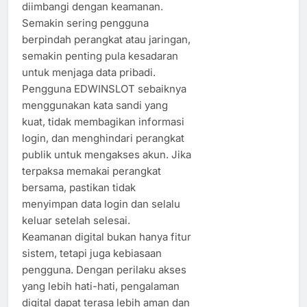
diimbangi dengan keamanan.
Semakin sering pengguna
berpindah perangkat atau jaringan,
semakin penting pula kesadaran
untuk menjaga data pribadi.
Pengguna EDWINSLOT sebaiknya
menggunakan kata sandi yang
kuat, tidak membagikan informasi
login, dan menghindari perangkat
publik untuk mengakses akun. Jika
terpaksa memakai perangkat
bersama, pastikan tidak
menyimpan data login dan selalu
keluar setelah selesai.
Keamanan digital bukan hanya fitur
sistem, tetapi juga kebiasaan
pengguna. Dengan perilaku akses
yang lebih hati-hati, pengalaman
digital dapat terasa lebih aman dan