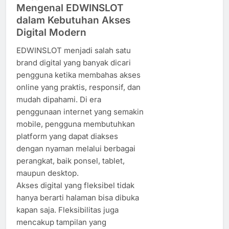
Mengenal EDWINSLOT
dalam Kebutuhan Akses
Digital Modern
EDWINSLOT menjadi salah satu
brand digital yang banyak dicari
pengguna ketika membahas akses
online yang praktis, responsif, dan
mudah dipahami. Di era
penggunaan internet yang semakin
mobile, pengguna membutuhkan
platform yang dapat diakses
dengan nyaman melalui berbagai
perangkat, baik ponsel, tablet,
maupun desktop.
Akses digital yang fleksibel tidak
hanya berarti halaman bisa dibuka
kapan saja. Fleksibilitas juga
mencakup tampilan yang