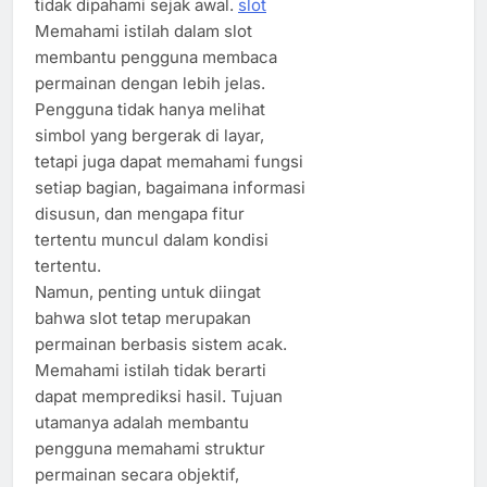
tidak dipahami sejak awal.
slot
Memahami istilah dalam slot
membantu pengguna membaca
permainan dengan lebih jelas.
Pengguna tidak hanya melihat
simbol yang bergerak di layar,
tetapi juga dapat memahami fungsi
setiap bagian, bagaimana informasi
disusun, dan mengapa fitur
tertentu muncul dalam kondisi
tertentu.
Namun, penting untuk diingat
bahwa slot tetap merupakan
permainan berbasis sistem acak.
Memahami istilah tidak berarti
dapat memprediksi hasil. Tujuan
utamanya adalah membantu
pengguna memahami struktur
permainan secara objektif,