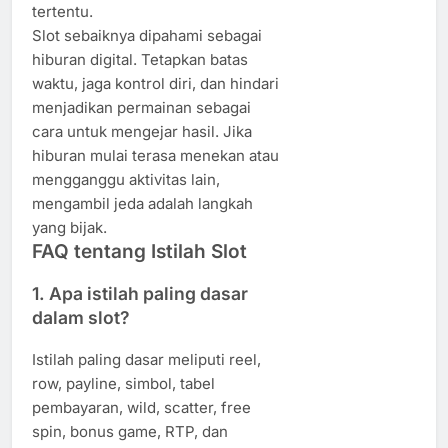
tertentu.
Slot sebaiknya dipahami sebagai
hiburan digital. Tetapkan batas
waktu, jaga kontrol diri, dan hindari
menjadikan permainan sebagai
cara untuk mengejar hasil. Jika
hiburan mulai terasa menekan atau
mengganggu aktivitas lain,
mengambil jeda adalah langkah
yang bijak.
FAQ tentang Istilah Slot
1. Apa istilah paling dasar
dalam slot?
Istilah paling dasar meliputi reel,
row, payline, simbol, tabel
pembayaran, wild, scatter, free
spin, bonus game, RTP, dan