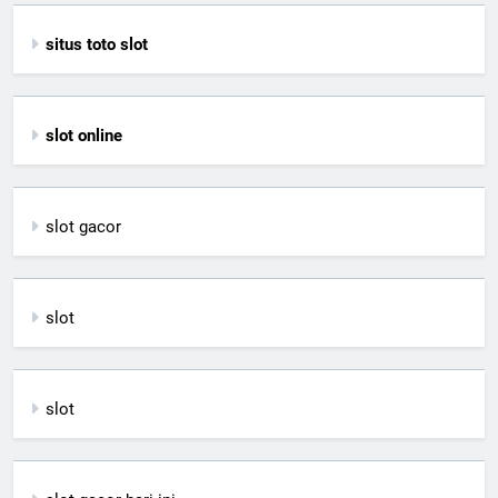
situs toto slot
slot online
slot gacor
slot
slot