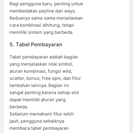
Bagi pengguna baru, penting untuk
membedakan payline dan ways.
Keduanya sama-sama menjelaskan
cara kombinasi dihitung, tetapi
memiliki sistem yang berbeda.
5. Tabel Pembayaran
Tabel pembayaran adalah bagian
yang menjelaskan nilai simbol,
aturan kombinasi, fungsi wild,
scatter, bonus, free spin, dan fitur
tambahan lainnya. Bagian ini
sangat penting karena setiap slot
dapat memiliki aturan yang
berbeda.
Sebelum memahami fitur lebih
jauh, pengguna sebaiknya
membaca tabel pembayaran