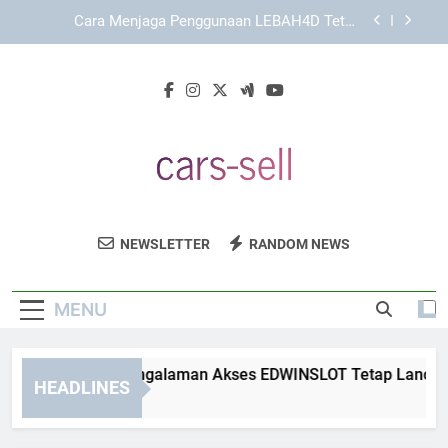
Skip
KAYA787 dan Inovasi Sistem untuk Kebutuhan
to
Pengguna Modern
content
Mengenal Karakteristik KAYA787 sebagai
Platform Digital Modern
Cara Menjaga Pengalaman Akses EDWINSLOT
Tetap Lancar dan Nyaman
Cara Menjaga Penggunaan LEBAH4D Tetap
Nyaman dan Teratur dalam Aktivitas Harian
KAYA787 dan Inovasi Sistem untuk Kebutuhan
Pengguna Modern
Cars Sell
Dapatkan Mobil Bekas Berkualitas Dengan
Mengenal Karakteristik KAYA787 sebagai
NEWSLETTER
RANDOM NEWS
Platform Digital Modern
Harga Terjangkau Di Cars Sell. Jual Beli
Mobil Dengan Mudah Dan Aman.
MENU
ra Menjaga Pengalaman Akses EDWINSLOT Tetap Lancar da
HEADLINES
Weeks Ago