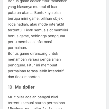
Bonus game adalah fitur tambahan
yang biasanya muncul di luar
putaran utama. Bentuknya bisa
berupa mini game, pilihan objek,
roda hadiah, atau mode interaktif
tertentu. Tidak semua slot memiliki
bonus game, sehingga pengguna
perlu membaca informasi
permainan.
Bonus game dirancang untuk
menambah variasi pengalaman
pengguna. Fitur ini membuat
permainan terasa lebih interaktif
dan tidak monoton.
10. Multiplier
Multiplier adalah pengali nilai
tertentu sesuai aturan permainan.
Misalnya, multiplier 2x, 3x, atau