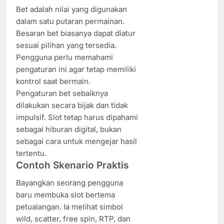
Bet adalah nilai yang digunakan
dalam satu putaran permainan.
Besaran bet biasanya dapat diatur
sesuai pilihan yang tersedia.
Pengguna perlu memahami
pengaturan ini agar tetap memiliki
kontrol saat bermain.
Pengaturan bet sebaiknya
dilakukan secara bijak dan tidak
impulsif. Slot tetap harus dipahami
sebagai hiburan digital, bukan
sebagai cara untuk mengejar hasil
tertentu.
Contoh Skenario Praktis
Bayangkan seorang pengguna
baru membuka slot bertema
petualangan. Ia melihat simbol
wild, scatter, free spin, RTP, dan