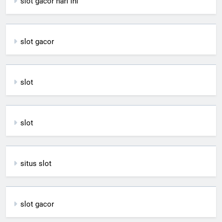
slot gacor hari ini
slot gacor
slot
slot
situs slot
slot gacor