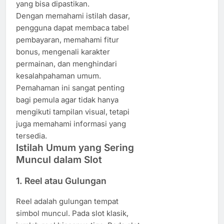
yang bisa dipastikan.
Dengan memahami istilah dasar,
pengguna dapat membaca tabel
pembayaran, memahami fitur
bonus, mengenali karakter
permainan, dan menghindari
kesalahpahaman umum.
Pemahaman ini sangat penting
bagi pemula agar tidak hanya
mengikuti tampilan visual, tetapi
juga memahami informasi yang
tersedia.
Istilah Umum yang Sering
Muncul dalam Slot
1. Reel atau Gulungan
Reel adalah gulungan tempat
simbol muncul. Pada slot klasik,