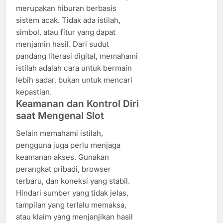
merupakan hiburan berbasis
sistem acak. Tidak ada istilah,
simbol, atau fitur yang dapat
menjamin hasil. Dari sudut
pandang literasi digital, memahami
istilah adalah cara untuk bermain
lebih sadar, bukan untuk mencari
kepastian.
Keamanan dan Kontrol Diri
saat Mengenal Slot
Selain memahami istilah,
pengguna juga perlu menjaga
keamanan akses. Gunakan
perangkat pribadi, browser
terbaru, dan koneksi yang stabil.
Hindari sumber yang tidak jelas,
tampilan yang terlalu memaksa,
atau klaim yang menjanjikan hasil