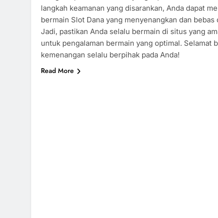
langkah keamanan yang disarankan, Anda dapat m
bermain Slot Dana yang menyenangkan dan bebas d
Jadi, pastikan Anda selalu bermain di situs yang a
untuk pengalaman bermain yang optimal. Selamat 
kemenangan selalu berpihak pada Anda!
Read More