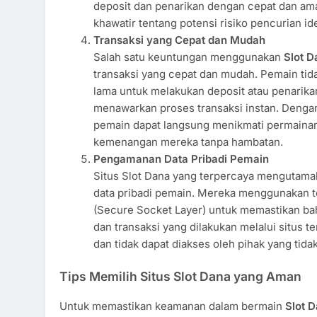
deposit dan penarikan dengan cepat dan ama
khawatir tentang potensi risiko pencurian id
Transaksi yang Cepat dan Mudah
Salah satu keuntungan menggunakan
Slot D
transaksi yang cepat dan mudah. Pemain ti
lama untuk melakukan deposit atau penarika
menawarkan proses transaksi instan. Dengan
pemain dapat langsung menikmati permaina
kemenangan mereka tanpa hambatan.
Pengamanan Data Pribadi Pemain
Situs Slot Dana yang terpercaya mengutama
data pribadi pemain. Mereka menggunakan t
(Secure Socket Layer) untuk memastikan bah
dan transaksi yang dilakukan melalui situs t
dan tidak dapat diakses oleh pihak yang tid
Tips Memilih Situs Slot Dana yang Aman
Untuk memastikan keamanan dalam bermain
Slot 