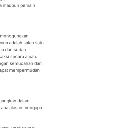
ula maupun pemain
ng menggunakan
ana adalah salah satu
sia dan sudah
saksi secara aman.
engan kemudahan dan
dapat mempermudah
mbangkan dalam
berapa alasan mengapa