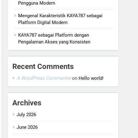
Pengguna Modern
Mengenal Karakteristik KAYA787 sebagai
Platform Digital Modern
KAYA787 sebagai Platform dengan
Pengalaman Akses yang Konsisten
Recent Comments
A WordPress Commenter
on
Hello world!
Archives
July 2026
June 2026