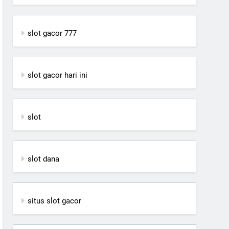
slot gacor 777
slot gacor hari ini
slot
slot dana
situs slot gacor