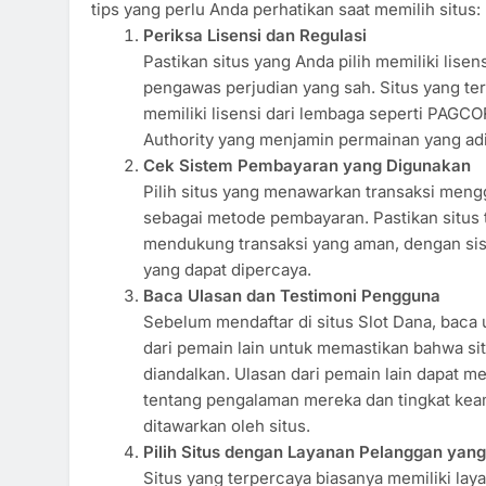
tips yang perlu Anda perhatikan saat memilih situs:
Periksa Lisensi dan Regulasi
Pastikan situs yang Anda pilih memiliki lisen
pengawas perjudian yang sah. Situs yang te
memiliki lisensi dari lembaga seperti PAGC
Authority yang menjamin permainan yang adi
Cek Sistem Pembayaran yang Digunakan
Pilih situs yang menawarkan transaksi men
sebagai metode pembayaran. Pastikan situs 
mendukung transaksi yang aman, dengan si
yang dapat dipercaya.
Baca Ulasan dan Testimoni Pengguna
Sebelum mendaftar di situs Slot Dana, baca 
dari pemain lain untuk memastikan bahwa sit
diandalkan. Ulasan dari pemain lain dapat 
tentang pengalaman mereka dan tingkat ke
ditawarkan oleh situs.
Pilih Situs dengan Layanan Pelanggan yang
Situs yang terpercaya biasanya memiliki la