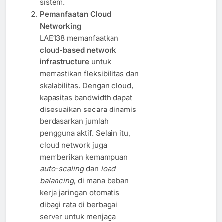
sistem.
Pemanfaatan Cloud
Networking
LAE138 memanfaatkan
cloud-based network
infrastructure
untuk
memastikan fleksibilitas dan
skalabilitas. Dengan cloud,
kapasitas bandwidth dapat
disesuaikan secara dinamis
berdasarkan jumlah
pengguna aktif. Selain itu,
cloud network juga
memberikan kemampuan
auto-scaling
dan
load
balancing
, di mana beban
kerja jaringan otomatis
dibagi rata di berbagai
server untuk menjaga