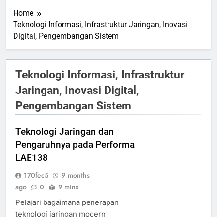
Home
Teknologi Informasi, Infrastruktur Jaringan, Inovasi
Digital, Pengembangan Sistem
Teknologi Informasi, Infrastruktur
Jaringan, Inovasi Digital,
Pengembangan Sistem
Teknologi Jaringan dan
Pengaruhnya pada Performa
LAE138
170fec5
9 months
ago
0
9 mins
Pelajari bagaimana penerapan
teknologi jaringan modern