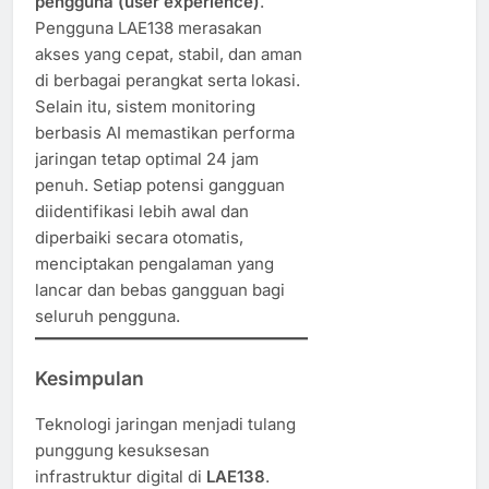
pengguna (user experience)
.
Pengguna LAE138 merasakan
akses yang cepat, stabil, dan aman
di berbagai perangkat serta lokasi.
Selain itu, sistem monitoring
berbasis AI memastikan performa
jaringan tetap optimal 24 jam
penuh. Setiap potensi gangguan
diidentifikasi lebih awal dan
diperbaiki secara otomatis,
menciptakan pengalaman yang
lancar dan bebas gangguan bagi
seluruh pengguna.
Kesimpulan
Teknologi jaringan menjadi tulang
punggung kesuksesan
infrastruktur digital di
LAE138
.