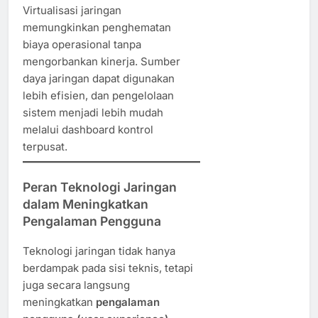
Virtualisasi jaringan
memungkinkan penghematan
biaya operasional tanpa
mengorbankan kinerja. Sumber
daya jaringan dapat digunakan
lebih efisien, dan pengelolaan
sistem menjadi lebih mudah
melalui dashboard kontrol
terpusat.
Peran Teknologi Jaringan
dalam Meningkatkan
Pengalaman Pengguna
Teknologi jaringan tidak hanya
berdampak pada sisi teknis, tetapi
juga secara langsung
meningkatkan
pengalaman