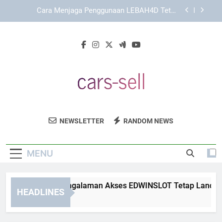
Skip
KAYA787 dan Inovasi Sistem untuk Kebutuhan
to
Pengguna Modern
content
Mengenal Karakteristik KAYA787 sebagai
Platform Digital Modern
Cara Menjaga Pengalaman Akses EDWINSLOT
Tetap Lancar dan Nyaman
Cara Menjaga Penggunaan LEBAH4D Tetap
Nyaman dan Teratur dalam Aktivitas Harian
KAYA787 dan Inovasi Sistem untuk Kebutuhan
Pengguna Modern
Cars Sell
Dapatkan Mobil Bekas Berkualitas Dengan
Mengenal Karakteristik KAYA787 sebagai
NEWSLETTER
RANDOM NEWS
Platform Digital Modern
Harga Terjangkau Di Cars Sell. Jual Beli
Mobil Dengan Mudah Dan Aman.
MENU
ra Menjaga Pengalaman Akses EDWINSLOT Tetap Lancar da
HEADLINES
Weeks Ago