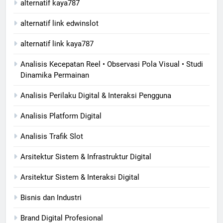
alternatif kaya787
alternatif link edwinslot
alternatif link kaya787
Analisis Kecepatan Reel • Observasi Pola Visual • Studi
Dinamika Permainan
Analisis Perilaku Digital & Interaksi Pengguna
Analisis Platform Digital
Analisis Trafik Slot
Arsitektur Sistem & Infrastruktur Digital
Arsitektur Sistem & Interaksi Digital
Bisnis dan Industri
Brand Digital Profesional