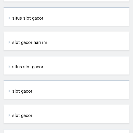
situs slot gacor
slot gacor hari ini
situs slot gacor
slot gacor
slot gacor