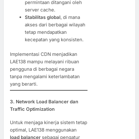
permintaan ditangani oleh
server cache.
Stabilitas global
, di mana
akses dari berbagai wilayah
tetap mendapatkan
kecepatan yang konsisten.
Implementasi CDN menjadikan
LAE138 mampu melayani ribuan
pengguna di berbagai negara
tanpa mengalami keterlambatan
yang berarti.
3.
Network Load Balancer dan
Traffic Optimization
Untuk menjaga kinerja sistem tetap
optimal, LAE138 menggunakan
load balancer
sebagai pengatur