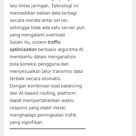
lalu lintas jaringan. Teknologi ini
memastikan beban data terbagi
secara merata antar server,
sehingga tidak ada satu server pun
yang mengalami overload.
Selain itu, sistem
traffic
optimization
berbasis algoritma AI
membantu dalam menganalisis
pola koneksi pengguna dan
menyesuaikan jalur transmisi data
terbaik secara otomatis.
Dengan kombinasi load balancing
dan AI-based routing, platform
dapat mempertahankan waktu
respons yang stabil meski
menghadapi peningkatan trafik
yang signifikan.