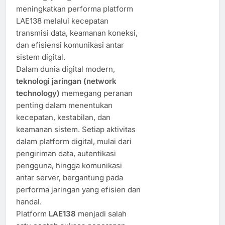
meningkatkan performa platform
LAE138 melalui kecepatan
transmisi data, keamanan koneksi,
dan efisiensi komunikasi antar
sistem digital.
Dalam dunia digital modern,
teknologi jaringan (network
technology)
memegang peranan
penting dalam menentukan
kecepatan, kestabilan, dan
keamanan sistem. Setiap aktivitas
dalam platform digital, mulai dari
pengiriman data, autentikasi
pengguna, hingga komunikasi
antar server, bergantung pada
performa jaringan yang efisien dan
handal.
Platform
LAE138
menjadi salah