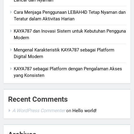
Cara Menjaga Penggunaan LEBAH4D Tetap Nyaman dan
Teratur dalam Aktivitas Harian
KAYA787 dan Inovasi Sistem untuk Kebutuhan Pengguna
Modern
Mengenal Karakteristik KAYA787 sebagai Platform
Digital Modern
KAYA787 sebagai Platform dengan Pengalaman Akses
yang Konsisten
Recent Comments
A WordPress Commenter
on
Hello world!