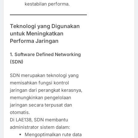
kestabilan performa.
Teknologi yang Digunakan
untuk Meningkatkan
Performa Jaringan
1.
Software Defined Networking
(SDN)
SDN merupakan teknologi yang
memisahkan fungsi kontrol
jaringan dari perangkat kerasnya,
memungkinkan pengelolaan
jaringan secara terpusat dan
otomatis.
Di LAE138, SDN membantu
administrator sistem dalam:
Mengoptimalkan rute data