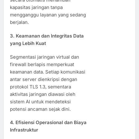
kapasitas jaringan tanpa
mengganggu layanan yang sedang
berjalan.
3.
Keamanan dan Integritas Data
yang Lebih Kuat
Segmentasi jaringan virtual dan
firewall berlapis memperkuat
keamanan data. Setiap komunikasi
antar server dienkripsi dengan
protokol TLS 1.3, sementara
aktivitas jaringan diawasi oleh
sistem AI untuk mendeteksi
potensi ancaman sejak dini.
4.
Efisiensi Operasional dan Biaya
Infrastruktur