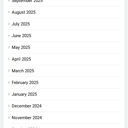
September 2025
August 2025
July 2025
June 2025
May 2025
April 2025
March 2025
February 2025
January 2025
December 2024
November 2024