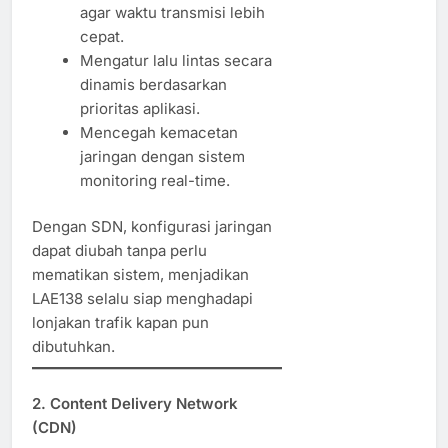
agar waktu transmisi lebih
cepat.
Mengatur lalu lintas secara
dinamis berdasarkan
prioritas aplikasi.
Mencegah kemacetan
jaringan dengan sistem
monitoring real-time.
Dengan SDN, konfigurasi jaringan
dapat diubah tanpa perlu
mematikan sistem, menjadikan
LAE138 selalu siap menghadapi
lonjakan trafik kapan pun
dibutuhkan.
2.
Content Delivery Network
(CDN)