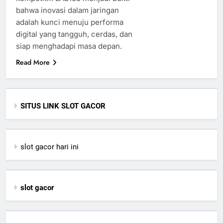
bahwa inovasi dalam jaringan
adalah kunci menuju performa
digital yang tangguh, cerdas, dan
siap menghadapi masa depan.
Read More
SITUS LINK SLOT GACOR
slot gacor hari ini
slot gacor