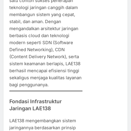
satu contoh sukses penerapan
teknologi jaringan canggih dalam
membangun sistem yang cepat,
stabil, dan aman. Dengan
mengandalkan arsitektur jaringan
berbasis cloud dan teknologi
modern seperti SDN (Software
Defined Networking), CDN
(Content Delivery Network), serta
sistem keamanan berlapis, LAE138
berhasil mencapai efisiensi tinggi
sekaligus menjaga kualitas layanan
bagi penggunanya.
Fondasi Infrastruktur
Jaringan LAE138
LAE138 mengembangkan sistem
jaringannya berdasarkan prinsip