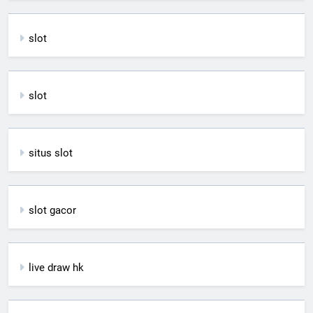
slot
slot
situs slot
slot gacor
live draw hk