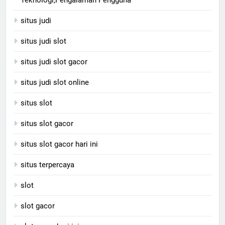
Teknologi,Pengalaman Pengguna
situs judi
situs judi slot
situs judi slot gacor
situs judi slot online
situs slot
situs slot gacor
situs slot gacor hari ini
situs terpercaya
slot
slot gacor