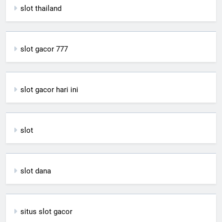
slot thailand
slot gacor 777
slot gacor hari ini
slot
slot dana
situs slot gacor