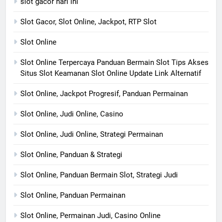
slot gacor hari ini
Slot Gacor, Slot Online, Jackpot, RTP Slot
Slot Online
Slot Online Terpercaya Panduan Bermain Slot Tips Akses
Situs Slot Keamanan Slot Online Update Link Alternatif
Slot Online, Jackpot Progresif, Panduan Permainan
Slot Online, Judi Online, Casino
Slot Online, Judi Online, Strategi Permainan
Slot Online, Panduan & Strategi
Slot Online, Panduan Bermain Slot, Strategi Judi
Slot Online, Panduan Permainan
Slot Online, Permainan Judi, Casino Online