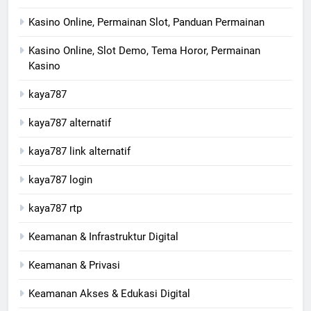
Kasino Online, Permainan Slot, Panduan Permainan
Kasino Online, Slot Demo, Tema Horor, Permainan
Kasino
kaya787
kaya787 alternatif
kaya787 link alternatif
kaya787 login
kaya787 rtp
Keamanan & Infrastruktur Digital
Keamanan & Privasi
Keamanan Akses & Edukasi Digital