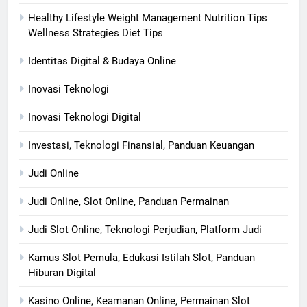
Healthy Lifestyle Weight Management Nutrition Tips
Wellness Strategies Diet Tips
Identitas Digital & Budaya Online
Inovasi Teknologi
Inovasi Teknologi Digital
Investasi, Teknologi Finansial, Panduan Keuangan
Judi Online
Judi Online, Slot Online, Panduan Permainan
Judi Slot Online, Teknologi Perjudian, Platform Judi
Kamus Slot Pemula, Edukasi Istilah Slot, Panduan
Hiburan Digital
Kasino Online, Keamanan Online, Permainan Slot