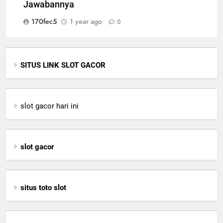
Jawabannya
170fec5
1 year ago
0
SITUS LINK SLOT GACOR
slot gacor hari ini
slot gacor
situs toto slot