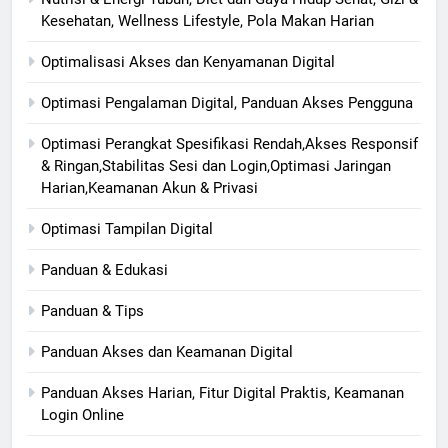
Kesehatan, Wellness Lifestyle, Pola Makan Harian
Optimalisasi Akses dan Kenyamanan Digital
Optimasi Pengalaman Digital, Panduan Akses Pengguna
Optimasi Perangkat Spesifikasi Rendah,Akses Responsif
& Ringan,Stabilitas Sesi dan Login,Optimasi Jaringan
Harian,Keamanan Akun & Privasi
Optimasi Tampilan Digital
Panduan & Edukasi
Panduan & Tips
Panduan Akses dan Keamanan Digital
Panduan Akses Harian, Fitur Digital Praktis, Keamanan
Login Online