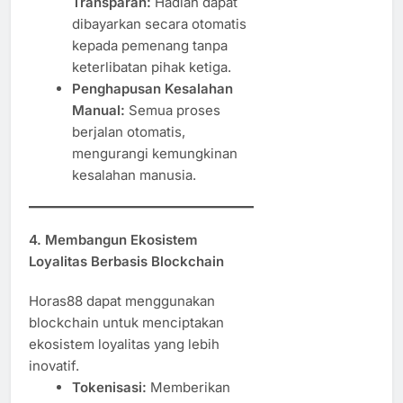
Transparan:
Hadiah dapat
dibayarkan secara otomatis
kepada pemenang tanpa
keterlibatan pihak ketiga.
Penghapusan Kesalahan
Manual:
Semua proses
berjalan otomatis,
mengurangi kemungkinan
kesalahan manusia.
4. Membangun Ekosistem
Loyalitas Berbasis Blockchain
Horas88 dapat menggunakan
blockchain untuk menciptakan
ekosistem loyalitas yang lebih
inovatif.
Tokenisasi:
Memberikan