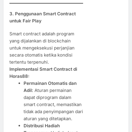
3. Penggunaan Smart Contract
untuk Fair Play
Smart contract adalah program
yang dijalankan di blockchain
untuk mengeksekusi perjanjian
secara otomatis ketika kondisi
tertentu terpenuhi.
Implementasi Smart Contract di
Horas88:
Permainan Otomatis dan
Adil:
Aturan permainan
dapat diprogram dalam
smart contract, memastikan
tidak ada penyimpangan dari
aturan yang ditetapkan.
Distribusi Hadiah