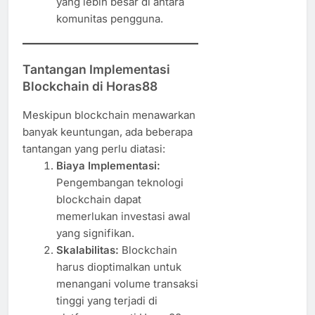
yang lebih besar di antara
komunitas pengguna.
Tantangan Implementasi
Blockchain di Horas88
Meskipun blockchain menawarkan
banyak keuntungan, ada beberapa
tantangan yang perlu diatasi:
Biaya Implementasi:
Pengembangan teknologi
blockchain dapat
memerlukan investasi awal
yang signifikan.
Skalabilitas:
Blockchain
harus dioptimalkan untuk
menangani volume transaksi
tinggi yang terjadi di