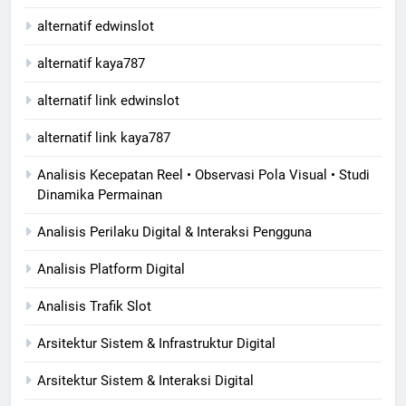
alternatif edwinslot
alternatif kaya787
alternatif link edwinslot
alternatif link kaya787
Analisis Kecepatan Reel • Observasi Pola Visual • Studi
Dinamika Permainan
Analisis Perilaku Digital & Interaksi Pengguna
Analisis Platform Digital
Analisis Trafik Slot
Arsitektur Sistem & Infrastruktur Digital
Arsitektur Sistem & Interaksi Digital