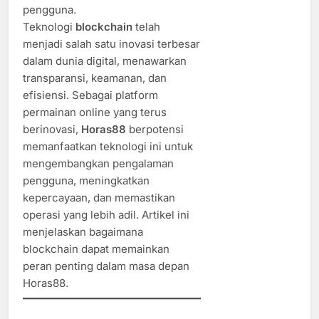
pengguna.
Teknologi
blockchain
telah
menjadi salah satu inovasi terbesar
dalam dunia digital, menawarkan
transparansi, keamanan, dan
efisiensi. Sebagai platform
permainan online yang terus
berinovasi,
Horas88
berpotensi
memanfaatkan teknologi ini untuk
mengembangkan pengalaman
pengguna, meningkatkan
kepercayaan, dan memastikan
operasi yang lebih adil. Artikel ini
menjelaskan bagaimana
blockchain dapat memainkan
peran penting dalam masa depan
Horas88.