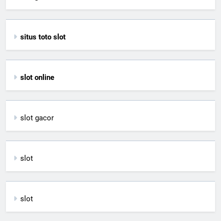
situs toto slot
slot online
slot gacor
slot
slot