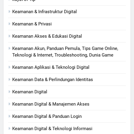
Keamanan & Infrastruktur Digital
Keamanan & Privasi
Keamanan Akses & Edukasi Digital
Keamanan Akun, Panduan Pemula, Tips Game Online,
Teknologi & Internet, Troubleshooting, Dunia Game
Keamanan Aplikasi & Teknologi Digital
Keamanan Data & Perlindungan Identitas
Keamanan Digital
Keamanan Digital & Manajemen Akses
Keamanan Digital & Panduan Login
Keamanan Digital & Teknologi Informasi