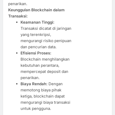
penarikan.
Keunggulan Blockchain dalam
Transaksi:
Keamanan Tinggi:
Transaksi dicatat di jaringan
yang terenkripsi,
mengurangi risiko penipuan
dan pencurian data.
Efisiensi Proses:
Blockchain menghilangkan
kebutuhan perantara,
mempercepat deposit dan
penarikan.
Biaya Rendah:
Dengan
memotong biaya pihak
ketiga, blockchain dapat
mengurangi biaya transaksi
untuk pengguna.