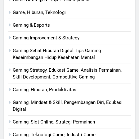
Game, Hiburan, Teknologi
Gaming & Esports
Gaming Improvement & Strategy
Gaming Sehat Hiburan Digital Tips Gaming
Keseimbangan Hidup Kesehatan Mental
Gaming Strategy, Edukasi Game, Analisis Permainan,
Skill Development, Competitive Gaming
Gaming, Hiburan, Produktivitas
Gaming, Mindset & Skill, Pengembangan Diri, Edukasi
Digital
Gaming, Slot Online, Strategi Permainan
Gaming, Teknologi Game, Industri Game