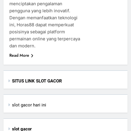
menciptakan pengalaman
pengguna yang lebih inovatif.
Dengan memanfaatkan teknologi
ini, Horas88 dapat memperkuat
posisinya sebagai platform
permainan online yang terpercaya
dan modern.
Read More
SITUS LINK SLOT GACOR
slot gacor hari ini
slot gacor