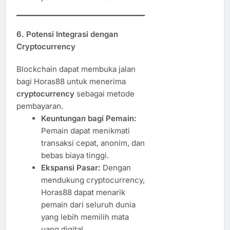
6. Potensi Integrasi dengan
Cryptocurrency
Blockchain dapat membuka jalan
bagi Horas88 untuk menerima
cryptocurrency
sebagai metode
pembayaran.
Keuntungan bagi Pemain:
Pemain dapat menikmati
transaksi cepat, anonim, dan
bebas biaya tinggi.
Ekspansi Pasar:
Dengan
mendukung cryptocurrency,
Horas88 dapat menarik
pemain dari seluruh dunia
yang lebih memilih mata
uang digital.