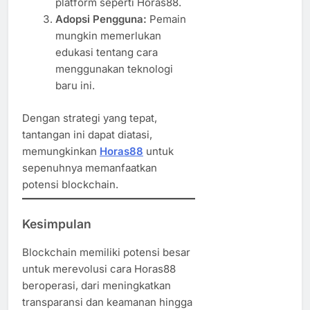
platform seperti Horas88.
Adopsi Pengguna:
Pemain
mungkin memerlukan
edukasi tentang cara
menggunakan teknologi
baru ini.
Dengan strategi yang tepat,
tantangan ini dapat diatasi,
memungkinkan
Horas88
untuk
sepenuhnya memanfaatkan
potensi blockchain.
Kesimpulan
Blockchain memiliki potensi besar
untuk merevolusi cara Horas88
beroperasi, dari meningkatkan
transparansi dan keamanan hingga