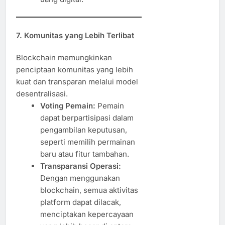
7. Komunitas yang Lebih Terlibat
Blockchain memungkinkan
penciptaan komunitas yang lebih
kuat dan transparan melalui model
desentralisasi.
Voting Pemain:
Pemain
dapat berpartisipasi dalam
pengambilan keputusan,
seperti memilih permainan
baru atau fitur tambahan.
Transparansi Operasi:
Dengan menggunakan
blockchain, semua aktivitas
platform dapat dilacak,
menciptakan kepercayaan