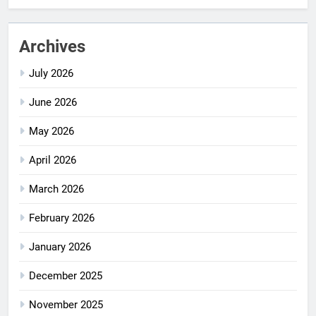
Archives
July 2026
June 2026
May 2026
April 2026
March 2026
February 2026
January 2026
December 2025
November 2025