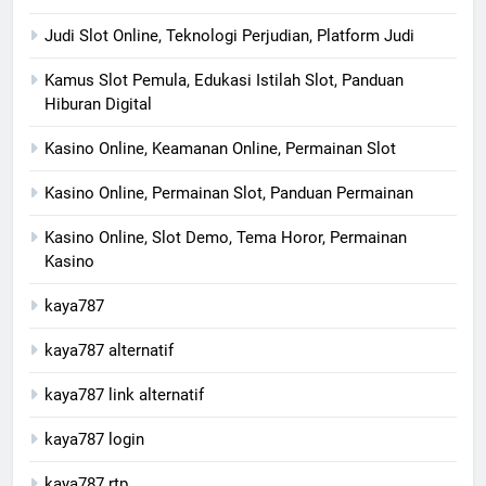
Judi Slot Online, Teknologi Perjudian, Platform Judi
Kamus Slot Pemula, Edukasi Istilah Slot, Panduan
Hiburan Digital
Kasino Online, Keamanan Online, Permainan Slot
Kasino Online, Permainan Slot, Panduan Permainan
Kasino Online, Slot Demo, Tema Horor, Permainan
Kasino
kaya787
kaya787 alternatif
kaya787 link alternatif
kaya787 login
kaya787 rtp