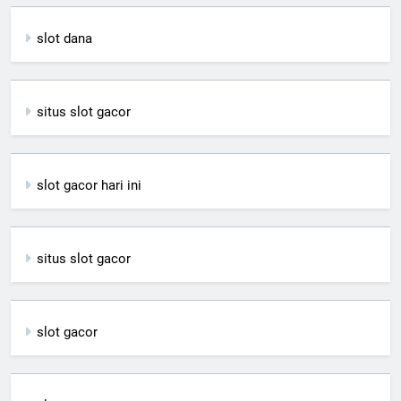
slot dana
situs slot gacor
slot gacor hari ini
situs slot gacor
slot gacor