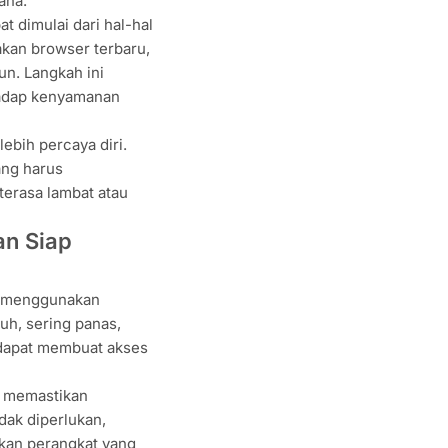
ana.
t dimulai dari hal-hal
akan browser terbaru,
n. Langkah ini
rhadap kenyamanan
bih percaya diri.
ang harus
terasa lambat atau
n Siap
n menggunakan
nuh, sering panas,
g dapat membuat akses
 memastikan
idak diperlukan,
kan perangkat yang