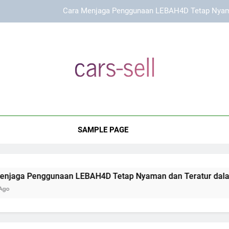
Cara Menjaga Penggunaan LEBAH4D Tetap Nyaman
KAYA787 dan Inovasi Sis
Mengenal Karakteristik KA
Cara Menjaga Pengalaman Akses
s Sell
Cara Menjaga Penggunaan LEBAH4D Tetap Nyaman
Mobil Bekas Berkualitas Dengan Harga Terjangkau Di Cars Sell
KAYA787 dan Inovasi Sis
SAMPLE PAGE
Mengenal Karakteristik KA
gunaan LEBAH4D Tetap Nyaman dan Teratur dalam Aktivitas 