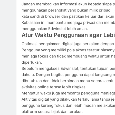
Jangan membagikan informasi akun kepada siapa p
menggunakan perangkat yang bukan milik pribadi,
kata sandi di browser dan pastikan keluar dari akun 
Kebiasaan ini membantu menjaga privasi dan mem
menggunakan Edwinslot lebih aman.
Atur Waktu Penggunaan agar Lebih
Optimasi pengalaman digital juga berkaitan denga
Pengguna yang memiliki pola akses teratur biasan
menjaga fokus dan tidak membuang waktu untuk hal
diperlukan.
Sebelum mengakses Edwinslot, tentukan tujuan pe
dahulu. Dengan begitu, pengguna dapat langsung 
dibutuhkan dan tidak berpindah menu secara acak.
aktivitas online terasa lebih ringkas.
Mengatur waktu juga membantu pengguna menjag
Aktivitas digital yang dilakukan terlalu lama tanpa
pengguna kurang fokus dan lebih mudah melakuka
platform secara bijak dan terukur.