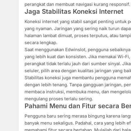
perangkat dan membuat navigasi kurang responsif.
Jaga Stabilitas Koneksi Internet
Koneksi internet yang stabil sangat penting untuk
yang nyaman. Jaringan yang sering naik turun da
halaman lambat dimuat, proses terputus, atau tampi
secara lengkap.
Saat menggunakan Edwinslot, pengguna sebaiknya 
yang lebih kuat dan konsisten. Jika memakai Wi-Fi, 
perangkat tidak terlalu jauh dari sumber sinyal. Ji
seluler, pilih area dengan kualitas jaringan yang bai
Stabilitas koneksi juga membantu pengguna memah
dengan lebih tenang. Tanpa gangguan jaringan, pe
membaca instruksi, membuka menu, dan mengelola
mengulang proses terlalu sering.
Pahami Menu dan Fitur secara Be
Pengguna baru sering merasa bingung karena lan
banyak menu sekaligus. Padahal, cara yang lebih ef
memahami fitur secara bertahap. Mulailah dari hala