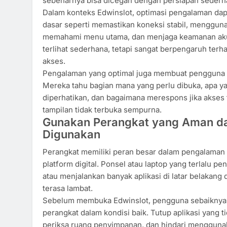
sebenarnya bisa dicegah dengan persiapan sederh
Dalam konteks Edwinslot, optimasi pengalaman dapa
dasar seperti memastikan koneksi stabil, menggun
memahami menu utama, dan menjaga keamanan aku
terlihat sederhana, tetapi sangat berpengaruh te
akses.
Pengalaman yang optimal juga membuat pengguna le
Mereka tahu bagian mana yang perlu dibuka, apa y
diperhatikan, dan bagaimana merespons jika akses 
tampilan tidak terbuka sempurna.
Gunakan Perangkat yang Aman da
Digunakan
Perangkat memiliki peran besar dalam pengalama
platform digital. Ponsel atau laptop yang terlalu pe
atau menjalankan banyak aplikasi di latar belakan
terasa lambat.
Sebelum membuka Edwinslot, pengguna sebaiknya
perangkat dalam kondisi baik. Tutup aplikasi yang t
periksa ruang penyimpanan, dan hindari mengguna