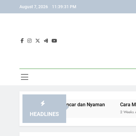
Skip
August 7, 2026
11:39:32 PM
to
content
Car
Dapatkan 
WINSLOT Tetap Lancar dan Nyaman
Cara Menjaga Peng
2 Weeks Ago
HEADLINES