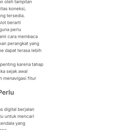
an oleh tampilan
itas koneksi,
g tersedia.
ot berarti
guna perlu
hami cara membaca
akan perangkat yang
ne dapat terasa lebih
penting karena tahap
ka sejak awal
 menavigasi fitur
erlu
digital berjalan
tu untuk mencari
kendala yang