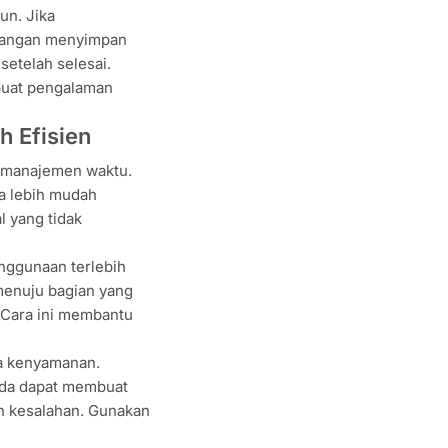
un. Jika
 jangan menyimpan
setelah selesai.
buat pengalaman
 Efisien
n manajemen waktu.
ya lebih mudah
 yang tidak
nggunaan terlebih
menuju bagian yang
 Cara ini membantu
a kenyamanan.
 jeda dapat membuat
n kesalahan. Gunakan