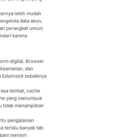
urannya lebih mudah
engelola data akun,
akan perangkat umum
indari karena
orm digital. Browser
, keamanan, dan
na Edwinslot sebaiknya
rasa lambat, cache
ache yang menumpuk
u tidak menampilkan
ntu pengalaman
a terlalu banyak tab
ebani memori