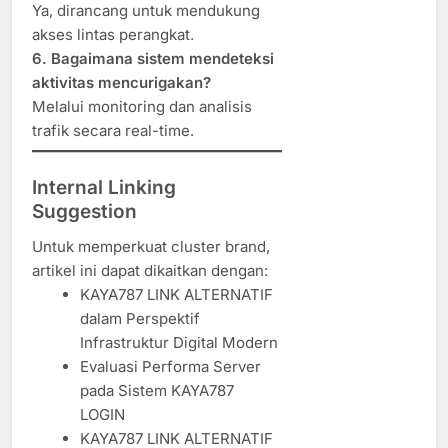
Ya, dirancang untuk mendukung
akses lintas perangkat.
6. Bagaimana sistem mendeteksi
aktivitas mencurigakan?
Melalui monitoring dan analisis
trafik secara real-time.
Internal Linking
Suggestion
Untuk memperkuat cluster brand,
artikel ini dapat dikaitkan dengan:
KAYA787 LINK ALTERNATIF
dalam Perspektif
Infrastruktur Digital Modern
Evaluasi Performa Server
pada Sistem KAYA787
LOGIN
KAYA787 LINK ALTERNATIF