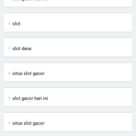
slot
slot dana
situs slot gacor
slot gacor hari ini
situs slot gacor