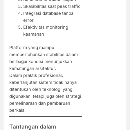
Skalabilitas saat peak traffic
Integrasi database tanpa
error
Efektivitas monitoring
keamanan
Platform yang mampu
mempertahankan stabilitas dalam
berbagai kondisi menunjukkan
kematangan arsitektur.
Dalam praktik profesional,
keberlanjutan sistem tidak hanya
ditentukan oleh teknologi yang
digunakan, tetapi juga oleh strategi
pemeliharaan dan pembaruan
berkala.
Tantangan dalam