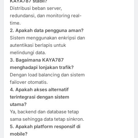
KAYA787 stabil?
Distribusi beban server,
redundansi, dan monitoring real-
time.
2. Apakah data pengguna aman?
Sistem menggunakan enkripsi dan
autentikasi berlapis untuk
melindungi data.
3. Bagaimana KAYA787
menghadapi lonjakan trafik?
Dengan load balancing dan sistem
failover otomatis.
4. Apakah akses alternatif
terintegrasi dengan sistem
utama?
Ya, backend dan database tetap
sama sehingga data tetap sinkron.
5. Apakah platform responsif di
mobile?