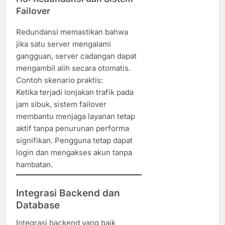
Failover
Redundansi memastikan bahwa
jika satu server mengalami
gangguan, server cadangan dapat
mengambil alih secara otomatis.
Contoh skenario praktis:
Ketika terjadi lonjakan trafik pada
jam sibuk, sistem failover
membantu menjaga layanan tetap
aktif tanpa penurunan performa
signifikan. Pengguna tetap dapat
login dan mengakses akun tanpa
hambatan.
Integrasi Backend dan
Database
Integrasi backend yang baik