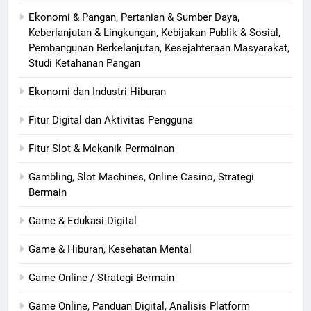
Ekonomi & Pangan, Pertanian & Sumber Daya,
Keberlanjutan & Lingkungan, Kebijakan Publik & Sosial,
Pembangunan Berkelanjutan, Kesejahteraan Masyarakat,
Studi Ketahanan Pangan
Ekonomi dan Industri Hiburan
Fitur Digital dan Aktivitas Pengguna
Fitur Slot & Mekanik Permainan
Gambling, Slot Machines, Online Casino, Strategi
Bermain
Game & Edukasi Digital
Game & Hiburan, Kesehatan Mental
Game Online / Strategi Bermain
Game Online, Panduan Digital, Analisis Platform