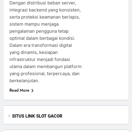
Dengan distribusi beban server,
integrasi backend yang konsisten,
serta proteksi keamanan berlapis,
sistem mampu menjaga
pengalaman pengguna tetap
optimal dalam berbagai kondisi.
Dalam era transformasi digital
yang dinamis, kesiapan
infrastruktur menjadi fondasi
utama dalam membangun platform
yang profesional, terpercaya, dan
berkelanjutan.
Read More
SITUS LINK SLOT GACOR