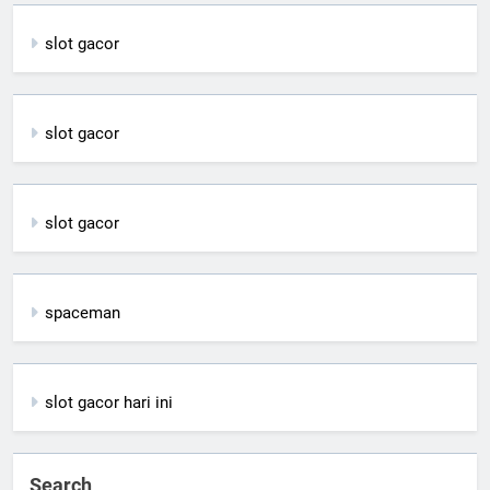
slot gacor
slot gacor
slot gacor
spaceman
slot gacor hari ini
Search