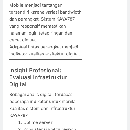
Mobile menjadi tantangan
tersendiri karena variasi bandwidth
dan perangkat. Sistem KAYA787
yang responsif memastikan
halaman login tetap ringan dan
cepat dimuat.
Adaptasi lintas perangkat menjadi
indikator kualitas arsitektur digital.
Insight Profesional:
Evaluasi Infrastruktur
Digital
Sebagai analis digital, terdapat
beberapa indikator untuk menilai
kualitas sistem dan infrastruktur
KAYA787:
Uptime server
Konsistensi waktu respon