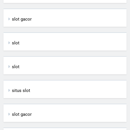
slot gacor
slot
slot
situs slot
slot gacor