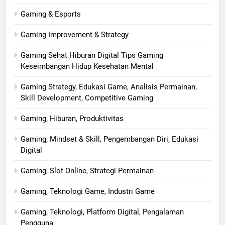
Gaming & Esports
Gaming Improvement & Strategy
Gaming Sehat Hiburan Digital Tips Gaming
Keseimbangan Hidup Kesehatan Mental
Gaming Strategy, Edukasi Game, Analisis Permainan,
Skill Development, Competitive Gaming
Gaming, Hiburan, Produktivitas
Gaming, Mindset & Skill, Pengembangan Diri, Edukasi
Digital
Gaming, Slot Online, Strategi Permainan
Gaming, Teknologi Game, Industri Game
Gaming, Teknologi, Platform Digital, Pengalaman
Pengguna