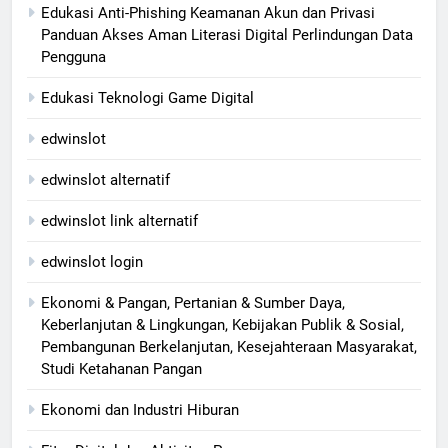
Edukasi Anti-Phishing Keamanan Akun dan Privasi
Panduan Akses Aman Literasi Digital Perlindungan Data
Pengguna
Edukasi Teknologi Game Digital
edwinslot
edwinslot alternatif
edwinslot link alternatif
edwinslot login
Ekonomi & Pangan, Pertanian & Sumber Daya,
Keberlanjutan & Lingkungan, Kebijakan Publik & Sosial,
Pembangunan Berkelanjutan, Kesejahteraan Masyarakat,
Studi Ketahanan Pangan
Ekonomi dan Industri Hiburan