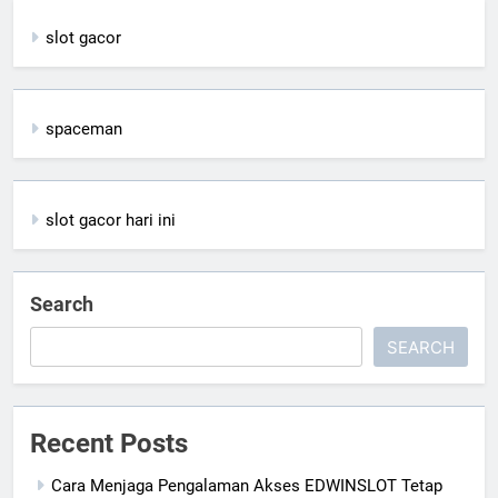
slot gacor
spaceman
slot gacor hari ini
Search
SEARCH
Recent Posts
Cara Menjaga Pengalaman Akses EDWINSLOT Tetap