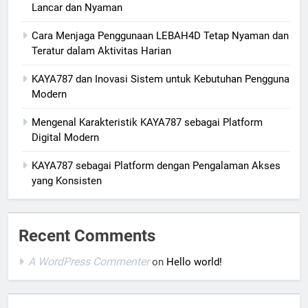
Lancar dan Nyaman
Cara Menjaga Penggunaan LEBAH4D Tetap Nyaman dan
Teratur dalam Aktivitas Harian
KAYA787 dan Inovasi Sistem untuk Kebutuhan Pengguna
Modern
Mengenal Karakteristik KAYA787 sebagai Platform
Digital Modern
KAYA787 sebagai Platform dengan Pengalaman Akses
yang Konsisten
Recent Comments
A WordPress Commenter
on
Hello world!