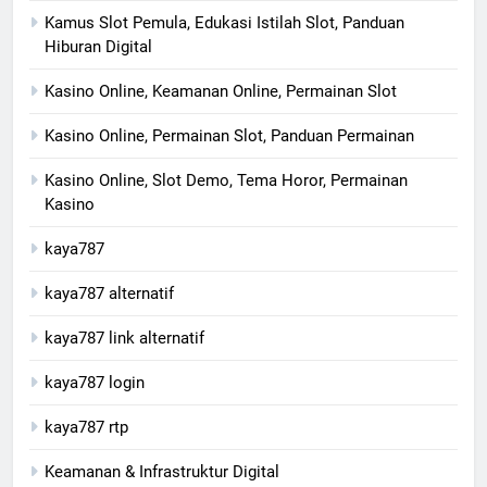
Kamus Slot Pemula, Edukasi Istilah Slot, Panduan
Hiburan Digital
Kasino Online, Keamanan Online, Permainan Slot
Kasino Online, Permainan Slot, Panduan Permainan
Kasino Online, Slot Demo, Tema Horor, Permainan
Kasino
kaya787
kaya787 alternatif
kaya787 link alternatif
kaya787 login
kaya787 rtp
Keamanan & Infrastruktur Digital