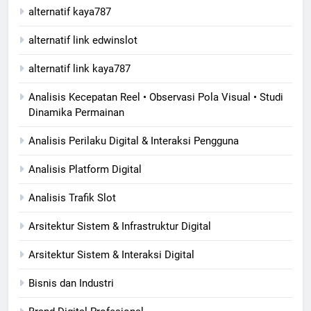
alternatif kaya787
alternatif link edwinslot
alternatif link kaya787
Analisis Kecepatan Reel • Observasi Pola Visual • Studi
Dinamika Permainan
Analisis Perilaku Digital & Interaksi Pengguna
Analisis Platform Digital
Analisis Trafik Slot
Arsitektur Sistem & Infrastruktur Digital
Arsitektur Sistem & Interaksi Digital
Bisnis dan Industri