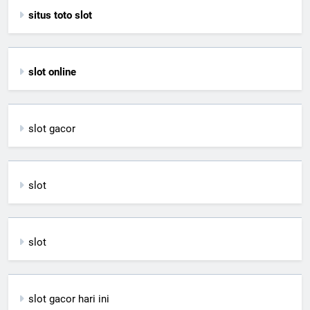
situs toto slot
slot online
slot gacor
slot
slot
slot gacor hari ini