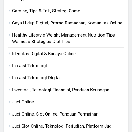
Gaming, Tips & Trik, Strategi Game
Gaya Hidup Digital, Promo Ramadhan, Komunitas Online
Healthy Lifestyle Weight Management Nutrition Tips
Wellness Strategies Diet Tips
Identitas Digital & Budaya Online
Inovasi Teknologi
Inovasi Teknologi Digital
Investasi, Teknologi Finansial, Panduan Keuangan
Judi Online
Judi Online, Slot Online, Panduan Permainan
Judi Slot Online, Teknologi Perjudian, Platform Judi