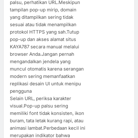
palsu, perhatikan URL.Meskipun
tampilan pop-up mirip, domain
yang ditampilkan sering tidak
sesuai atau tidak menampilkan
protokol HTTPS yang sah.Tutup
pop-up dan akses alamat situs
KAYA787 secara manual melalui
browser Anda.Jangan pernah
mengandalkan jendela yang
muncul otomatis karena serangan
modern sering memanfaatkan
replikasi desain UI untuk menipu
pengguna
Selain URL, periksa karakter
visual.Pop-up palsu sering
memiliki font tidak konsisten, ikon
buram, tata letak kurang rapi, atau
animasi lambat.Perbedaan kecil ini
merupakan indikator bahwa