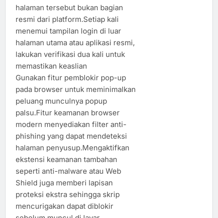
halaman tersebut bukan bagian
resmi dari platform.Setiap kali
menemui tampilan login di luar
halaman utama atau aplikasi resmi,
lakukan verifikasi dua kali untuk
memastikan keaslian
Gunakan fitur pemblokir pop-up
pada browser untuk meminimalkan
peluang munculnya popup
palsu.Fitur keamanan browser
modern menyediakan filter anti-
phishing yang dapat mendeteksi
halaman penyusup.Mengaktifkan
ekstensi keamanan tambahan
seperti anti-malware atau Web
Shield juga memberi lapisan
proteksi ekstra sehingga skrip
mencurigakan dapat diblokir
sebelum muncul di layar