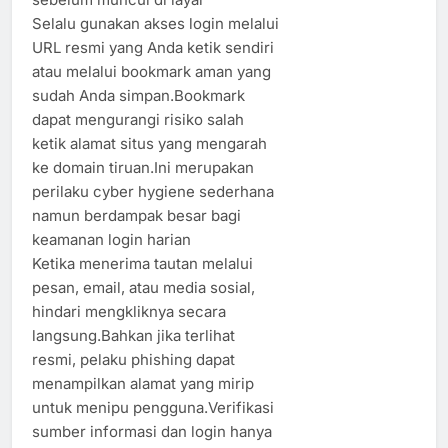
Selalu gunakan akses login melalui
URL resmi yang Anda ketik sendiri
atau melalui bookmark aman yang
sudah Anda simpan.Bookmark
dapat mengurangi risiko salah
ketik alamat situs yang mengarah
ke domain tiruan.Ini merupakan
perilaku cyber hygiene sederhana
namun berdampak besar bagi
keamanan login harian
Ketika menerima tautan melalui
pesan, email, atau media sosial,
hindari mengkliknya secara
langsung.Bahkan jika terlihat
resmi, pelaku phishing dapat
menampilkan alamat yang mirip
untuk menipu pengguna.Verifikasi
sumber informasi dan login hanya