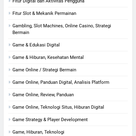
Fitur Digital dan Aktivitas Pengguna
Fitur Slot & Mekanik Permainan
Gambling, Slot Machines, Online Casino, Strategi
Bermain
Game & Edukasi Digital
Game & Hiburan, Kesehatan Mental
Game Online / Strategi Bermain
Game Online, Panduan Digital, Analisis Platform
Game Online, Review, Panduan
Game Online, Teknologi Situs, Hiburan Digital
Game Strategy & Player Development
Game, Hiburan, Teknologi