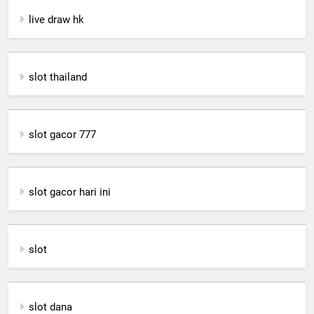
live draw hk
slot thailand
slot gacor 777
slot gacor hari ini
slot
slot dana