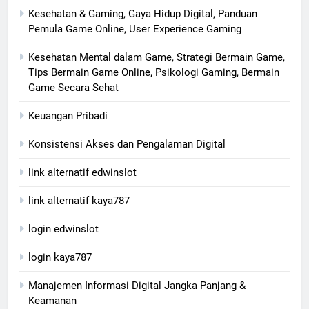
Kesehatan & Gaming, Gaya Hidup Digital, Panduan
Pemula Game Online, User Experience Gaming
Kesehatan Mental dalam Game, Strategi Bermain Game,
Tips Bermain Game Online, Psikologi Gaming, Bermain
Game Secara Sehat
Keuangan Pribadi
Konsistensi Akses dan Pengalaman Digital
link alternatif edwinslot
link alternatif kaya787
login edwinslot
login kaya787
Manajemen Informasi Digital Jangka Panjang &
Keamanan