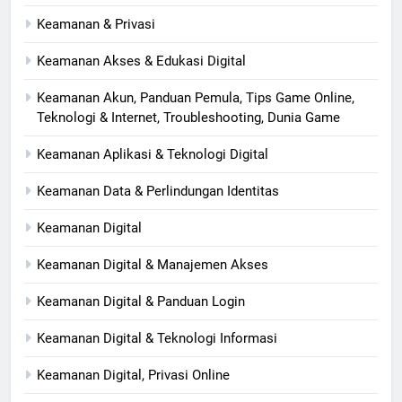
Keamanan & Privasi
Keamanan Akses & Edukasi Digital
Keamanan Akun, Panduan Pemula, Tips Game Online,
Teknologi & Internet, Troubleshooting, Dunia Game
Keamanan Aplikasi & Teknologi Digital
Keamanan Data & Perlindungan Identitas
Keamanan Digital
Keamanan Digital & Manajemen Akses
Keamanan Digital & Panduan Login
Keamanan Digital & Teknologi Informasi
Keamanan Digital, Privasi Online