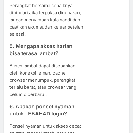
Perangkat bersama sebaiknya
dihindari.Jika terpaksa digunakan,
jangan menyimpan kata sandi dan
pastikan akun sudah keluar setelah
selesai.
5. Mengapa akses harian
bisa terasa lambat?
Akses lambat dapat disebabkan
oleh koneksi lemah, cache
browser menumpuk, perangkat
terlalu berat, atau browser yang
belum diperbarui.
6. Apakah ponsel nyaman
untuk LEBAH4D login?
Ponsel nyaman untuk akses cepat