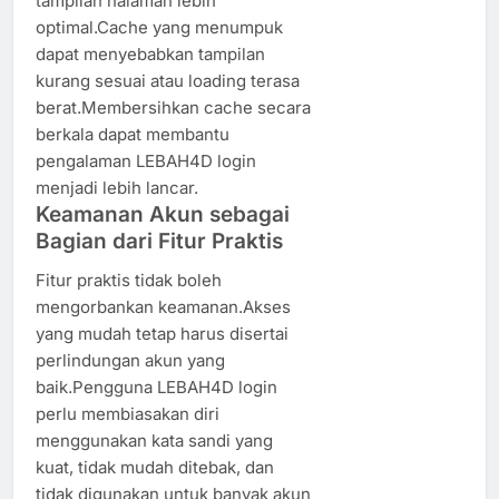
tampilan halaman lebih
optimal.Cache yang menumpuk
dapat menyebabkan tampilan
kurang sesuai atau loading terasa
berat.Membersihkan cache secara
berkala dapat membantu
pengalaman LEBAH4D login
menjadi lebih lancar.
Keamanan Akun sebagai
Bagian dari Fitur Praktis
Fitur praktis tidak boleh
mengorbankan keamanan.Akses
yang mudah tetap harus disertai
perlindungan akun yang
baik.Pengguna LEBAH4D login
perlu membiasakan diri
menggunakan kata sandi yang
kuat, tidak mudah ditebak, dan
tidak digunakan untuk banyak akun