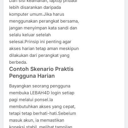
Dari sisi keamanan, laptop pribadi
lebih disarankan daripada
komputer umum.Jika harus
menggunakan perangkat bersama,
jangan menyimpan kata sandi dan
selalu keluar setelah
selesai.Prinsip ini penting agar
akses harian tetap aman meskipun
dilakukan dari perangkat yang
berbeda.
Contoh Skenario Praktis
Pengguna Harian
Bayangkan seorang pengguna
membuka LEBAH4D login setiap
pagi melalui ponsel.Ia
membutuhkan akses yang cepat,
tetapi tetap berhati-hati.Sebelum
masuk akun, ia memastikan
koneksi stabil, melihat tampilan