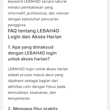
keyword LEBAH4D secara natural
melalui pembahasan yang
informatif, profesional, dan relevan
dengan kebutuhan pencarian
pengguna.
FAQ tentang LEBAH4D
Login dan Akses Harian
1. Apa yang dimaksud
dengan LEBAH4D login
untuk akses harian?
LEBAH4D login untuk akses harian
adalah proses masuk akun yang
dipahami sebagai bagian dari
aktivitas rutin dengan fokus pada
kemudahan, keamanan, dan
kenyamanan.
2. Mengapa fitur praktis