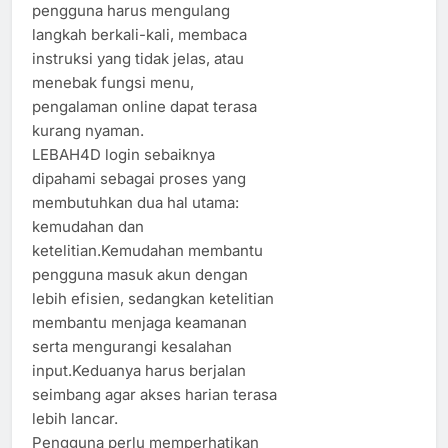
pengguna harus mengulang
langkah berkali-kali, membaca
instruksi yang tidak jelas, atau
menebak fungsi menu,
pengalaman online dapat terasa
kurang nyaman.
LEBAH4D login sebaiknya
dipahami sebagai proses yang
membutuhkan dua hal utama:
kemudahan dan
ketelitian.Kemudahan membantu
pengguna masuk akun dengan
lebih efisien, sedangkan ketelitian
membantu menjaga keamanan
serta mengurangi kesalahan
input.Keduanya harus berjalan
seimbang agar akses harian terasa
lebih lancar.
Pengguna perlu memperhatikan