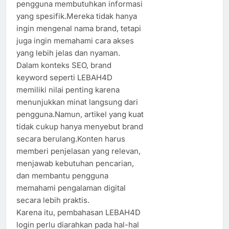
pengguna membutuhkan informasi
yang spesifik.Mereka tidak hanya
ingin mengenal nama brand, tetapi
juga ingin memahami cara akses
yang lebih jelas dan nyaman.
Dalam konteks SEO, brand
keyword seperti LEBAH4D
memiliki nilai penting karena
menunjukkan minat langsung dari
pengguna.Namun, artikel yang kuat
tidak cukup hanya menyebut brand
secara berulang.Konten harus
memberi penjelasan yang relevan,
menjawab kebutuhan pencarian,
dan membantu pengguna
memahami pengalaman digital
secara lebih praktis.
Karena itu, pembahasan LEBAH4D
login perlu diarahkan pada hal-hal