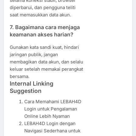
selama koneksi stabil, browser
diperbarui, dan pengguna teliti
saat memasukkan data akun.
7. Bagaimana cara menjaga
keamanan akses harian?
Gunakan kata sandi kuat, hindari
jaringan publik, jangan
membagikan data akun, dan selalu
keluar setelah memakai perangkat
bersama.
Internal Linking
Suggestion
Cara Memahami LEBAH4D
Login untuk Pengalaman
Online Lebih Nyaman
LEBAH4D Login dengan
Navigasi Sederhana untuk