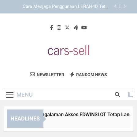
Skip
KAYA787 dan Inovasi Sistem untuk Kebutuhan
to
Pengguna Modern
content
Mengenal Karakteristik KAYA787 sebagai
Platform Digital Modern
Cara Menjaga Pengalaman Akses EDWINSLOT
Tetap Lancar dan Nyaman
Cara Menjaga Penggunaan LEBAH4D Tetap
Nyaman dan Teratur dalam Aktivitas Harian
KAYA787 dan Inovasi Sistem untuk Kebutuhan
Pengguna Modern
Cars Sell
Dapatkan Mobil Bekas Berkualitas Dengan
Mengenal Karakteristik KAYA787 sebagai
NEWSLETTER
RANDOM NEWS
Platform Digital Modern
Harga Terjangkau Di Cars Sell. Jual Beli
Mobil Dengan Mudah Dan Aman.
MENU
ra Menjaga Pengalaman Akses EDWINSLOT Tetap Lancar da
HEADLINES
Weeks Ago