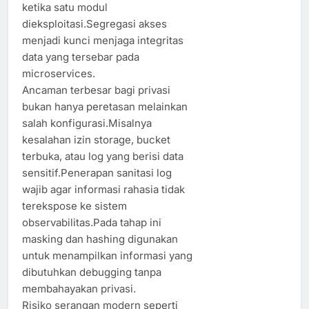
ketika satu modul
dieksploitasi.Segregasi akses
menjadi kunci menjaga integritas
data yang tersebar pada
microservices.
Ancaman terbesar bagi privasi
bukan hanya peretasan melainkan
salah konfigurasi.Misalnya
kesalahan izin storage, bucket
terbuka, atau log yang berisi data
sensitif.Penerapan sanitasi log
wajib agar informasi rahasia tidak
terekspose ke sistem
observabilitas.Pada tahap ini
masking dan hashing digunakan
untuk menampilkan informasi yang
dibutuhkan debugging tanpa
membahayakan privasi.
Risiko serangan modern seperti