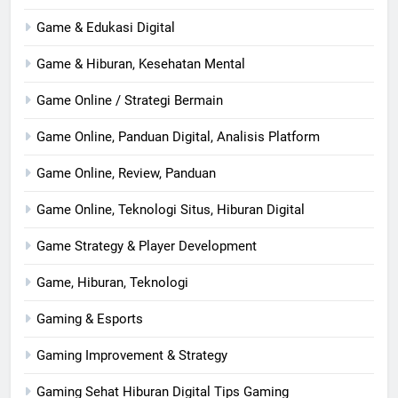
Game & Edukasi Digital
Game & Hiburan, Kesehatan Mental
Game Online / Strategi Bermain
Game Online, Panduan Digital, Analisis Platform
Game Online, Review, Panduan
Game Online, Teknologi Situs, Hiburan Digital
Game Strategy & Player Development
Game, Hiburan, Teknologi
Gaming & Esports
Gaming Improvement & Strategy
Gaming Sehat Hiburan Digital Tips Gaming