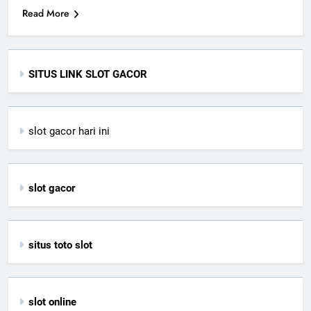
Read More
SITUS LINK SLOT GACOR
slot gacor hari ini
slot gacor
situs toto slot
slot online