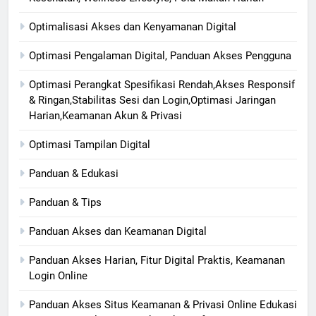
Optimalisasi Akses dan Kenyamanan Digital
Optimasi Pengalaman Digital, Panduan Akses Pengguna
Optimasi Perangkat Spesifikasi Rendah,Akses Responsif
& Ringan,Stabilitas Sesi dan Login,Optimasi Jaringan
Harian,Keamanan Akun & Privasi
Optimasi Tampilan Digital
Panduan & Edukasi
Panduan & Tips
Panduan Akses dan Keamanan Digital
Panduan Akses Harian, Fitur Digital Praktis, Keamanan
Login Online
Panduan Akses Situs Keamanan & Privasi Online Edukasi