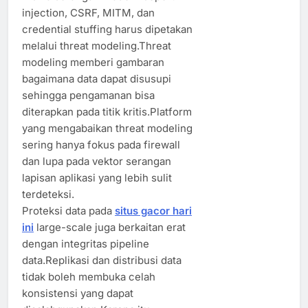
injection, CSRF, MITM, dan
credential stuffing harus dipetakan
melalui threat modeling.Threat
modeling memberi gambaran
bagaimana data dapat disusupi
sehingga pengamanan bisa
diterapkan pada titik kritis.Platform
yang mengabaikan threat modeling
sering hanya fokus pada firewall
dan lupa pada vektor serangan
lapisan aplikasi yang lebih sulit
terdeteksi.
Proteksi data pada
situs gacor hari
ini
large-scale juga berkaitan erat
dengan integritas pipeline
data.Replikasi dan distribusi data
tidak boleh membuka celah
konsistensi yang dapat