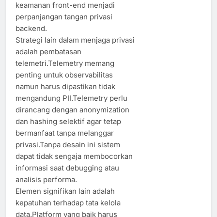
keamanan front-end menjadi
perpanjangan tangan privasi
backend.
Strategi lain dalam menjaga privasi
adalah pembatasan
telemetri.Telemetry memang
penting untuk observabilitas
namun harus dipastikan tidak
mengandung PII.Telemetry perlu
dirancang dengan anonymization
dan hashing selektif agar tetap
bermanfaat tanpa melanggar
privasi.Tanpa desain ini sistem
dapat tidak sengaja membocorkan
informasi saat debugging atau
analisis performa.
Elemen signifikan lain adalah
kepatuhan terhadap tata kelola
data.Platform yang baik harus