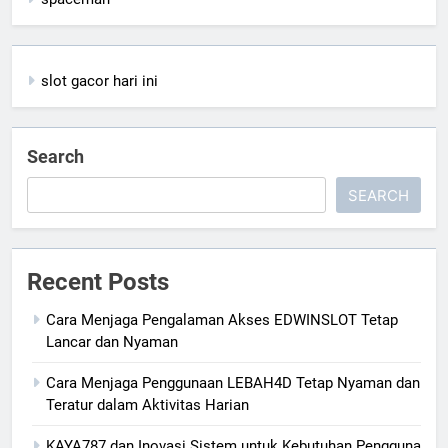
slot gacor hari ini
Search
SEARCH
Recent Posts
Cara Menjaga Pengalaman Akses EDWINSLOT Tetap
Lancar dan Nyaman
Cara Menjaga Penggunaan LEBAH4D Tetap Nyaman dan
Teratur dalam Aktivitas Harian
KAYA787 dan Inovasi Sistem untuk Kebutuhan Pengguna