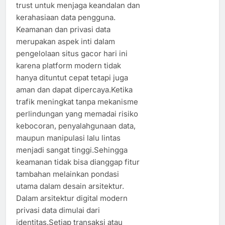
trust untuk menjaga keandalan dan
kerahasiaan data pengguna.
Keamanan dan privasi data
merupakan aspek inti dalam
pengelolaan situs gacor hari ini
karena platform modern tidak
hanya dituntut cepat tetapi juga
aman dan dapat dipercaya.Ketika
trafik meningkat tanpa mekanisme
perlindungan yang memadai risiko
kebocoran, penyalahgunaan data,
maupun manipulasi lalu lintas
menjadi sangat tinggi.Sehingga
keamanan tidak bisa dianggap fitur
tambahan melainkan pondasi
utama dalam desain arsitektur.
Dalam arsitektur digital modern
privasi data dimulai dari
identitas.Setiap transaksi atau