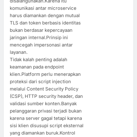
disalahgunakan.Karena itu
komunikasi antar microservice
harus diamankan dengan mutual
TLS dan token berbasis identitas
bukan berdasar kepercayaan
jaringan internal.Prinsip ini
mencegah impersonasi antar
layanan.
Tidak kalah penting adalah
keamanan pada endpoint
klien.Platform perlu menerapkan
proteksi dari script injection
melalui Content Security Policy
(CSP), HTTP security header, dan
validasi sumber konten.Banyak
pelanggaran privasi terjadi bukan
karena server gagal tetapi karena
sisi klien disusupi script eksternal
yang diamankan buruk.Kontrol