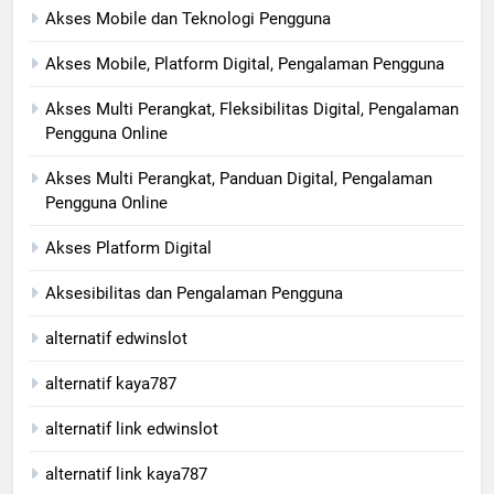
Akses Mobile dan Teknologi Pengguna
Akses Mobile, Platform Digital, Pengalaman Pengguna
Akses Multi Perangkat, Fleksibilitas Digital, Pengalaman
Pengguna Online
Akses Multi Perangkat, Panduan Digital, Pengalaman
Pengguna Online
Akses Platform Digital
Aksesibilitas dan Pengalaman Pengguna
alternatif edwinslot
alternatif kaya787
alternatif link edwinslot
alternatif link kaya787