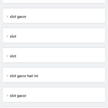
slot gacor
slot
slot
slot gacor hari ini
slot gacor