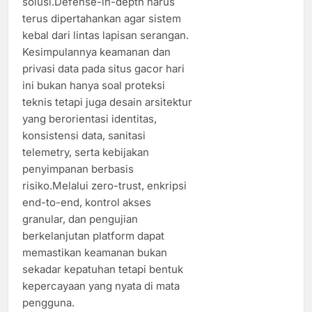
solusi.Defense-in-depth harus
terus dipertahankan agar sistem
kebal dari lintas lapisan serangan.
Kesimpulannya keamanan dan
privasi data pada situs gacor hari
ini bukan hanya soal proteksi
teknis tetapi juga desain arsitektur
yang berorientasi identitas,
konsistensi data, sanitasi
telemetry, serta kebijakan
penyimpanan berbasis
risiko.Melalui zero-trust, enkripsi
end-to-end, kontrol akses
granular, dan pengujian
berkelanjutan platform dapat
memastikan keamanan bukan
sekadar kepatuhan tetapi bentuk
kepercayaan yang nyata di mata
pengguna.