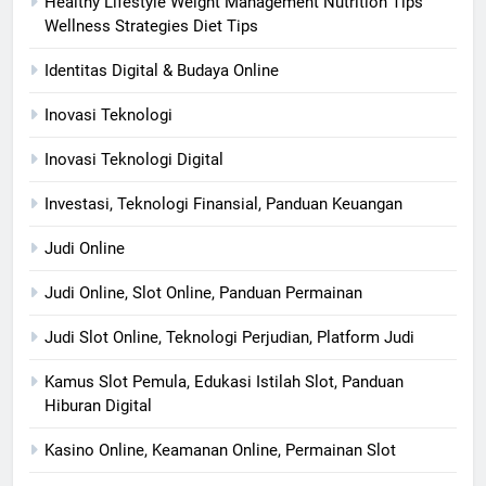
Healthy Lifestyle Weight Management Nutrition Tips
Wellness Strategies Diet Tips
Identitas Digital & Budaya Online
Inovasi Teknologi
Inovasi Teknologi Digital
Investasi, Teknologi Finansial, Panduan Keuangan
Judi Online
Judi Online, Slot Online, Panduan Permainan
Judi Slot Online, Teknologi Perjudian, Platform Judi
Kamus Slot Pemula, Edukasi Istilah Slot, Panduan
Hiburan Digital
Kasino Online, Keamanan Online, Permainan Slot