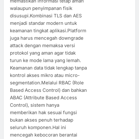
memastikan informasi tetap aman
walaupun penyimpanan fisik
disusupi.Kombinasi TLS dan AES
menjadi standar modern untuk
keamanan tingkat aplikasi.Platform
juga harus mencegah downgrade
attack dengan memaksa versi
protokol yang aman agar tidak
turun ke mode lama yang lemah.
Keamanan data tidak lengkap tanpa
kontrol akses mikro atau micro-
segmentation.Melalui RBAC (Role
Based Access Control) dan bahkan
ABAC (Attribute Based Access
Control), sistem hanya
memberikan hak sesuai fungsi
bukan akses penuh terhadap
seluruh komponen.Hal ini
mencegah kebocoran berantai