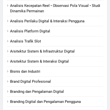
Analisis Kecepatan Reel • Observasi Pola Visual • Studi
Dinamika Permainan
Analisis Perilaku Digital & Interaksi Pengguna
Analisis Platform Digital
Analisis Trafik Slot
Arsitektur Sistem & Infrastruktur Digital
Arsitektur Sistem & Interaksi Digital
Bisnis dan Industri
Brand Digital Profesional
Branding dan Pengalaman Digital
Branding Digital dan Pengalaman Pengguna