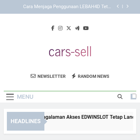
Skip
KAYA787 dan Inovasi Sistem untuk Kebutuhan
to
Pengguna Modern
content
Mengenal Karakteristik KAYA787 sebagai
Platform Digital Modern
Cara Menjaga Pengalaman Akses EDWINSLOT
Tetap Lancar dan Nyaman
Cara Menjaga Penggunaan LEBAH4D Tetap
Nyaman dan Teratur dalam Aktivitas Harian
KAYA787 dan Inovasi Sistem untuk Kebutuhan
Pengguna Modern
Cars Sell
Dapatkan Mobil Bekas Berkualitas Dengan
Mengenal Karakteristik KAYA787 sebagai
NEWSLETTER
RANDOM NEWS
Platform Digital Modern
Harga Terjangkau Di Cars Sell. Jual Beli
Mobil Dengan Mudah Dan Aman.
MENU
ra Menjaga Pengalaman Akses EDWINSLOT Tetap Lancar da
HEADLINES
Weeks Ago