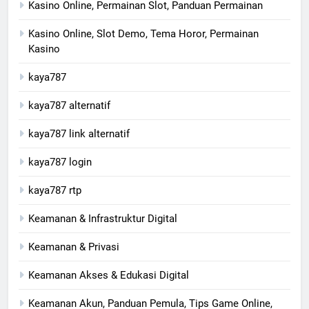
Kasino Online, Permainan Slot, Panduan Permainan
Kasino Online, Slot Demo, Tema Horor, Permainan
Kasino
kaya787
kaya787 alternatif
kaya787 link alternatif
kaya787 login
kaya787 rtp
Keamanan & Infrastruktur Digital
Keamanan & Privasi
Keamanan Akses & Edukasi Digital
Keamanan Akun, Panduan Pemula, Tips Game Online,