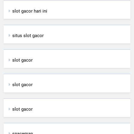
slot gacor hari ini
situs slot gacor
slot gacor
slot gacor
slot gacor
spaceman