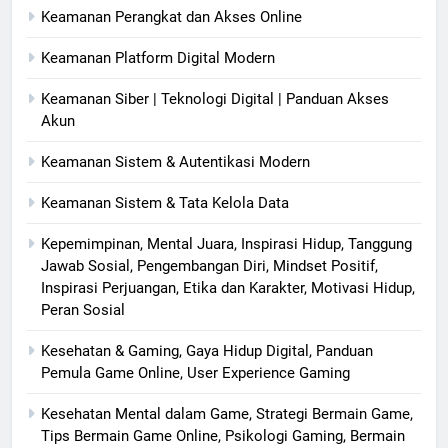
Keamanan Perangkat dan Akses Online
Keamanan Platform Digital Modern
Keamanan Siber | Teknologi Digital | Panduan Akses
Akun
Keamanan Sistem & Autentikasi Modern
Keamanan Sistem & Tata Kelola Data
Kepemimpinan, Mental Juara, Inspirasi Hidup, Tanggung
Jawab Sosial, Pengembangan Diri, Mindset Positif,
Inspirasi Perjuangan, Etika dan Karakter, Motivasi Hidup,
Peran Sosial
Kesehatan & Gaming, Gaya Hidup Digital, Panduan
Pemula Game Online, User Experience Gaming
Kesehatan Mental dalam Game, Strategi Bermain Game,
Tips Bermain Game Online, Psikologi Gaming, Bermain