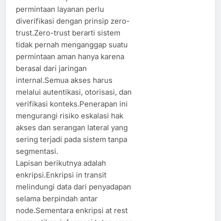
permintaan layanan perlu
diverifikasi dengan prinsip zero-
trust.Zero-trust berarti sistem
tidak pernah menganggap suatu
permintaan aman hanya karena
berasal dari jaringan
internal.Semua akses harus
melalui autentikasi, otorisasi, dan
verifikasi konteks.Penerapan ini
mengurangi risiko eskalasi hak
akses dan serangan lateral yang
sering terjadi pada sistem tanpa
segmentasi.
Lapisan berikutnya adalah
enkripsi.Enkripsi in transit
melindungi data dari penyadapan
selama berpindah antar
node.Sementara enkripsi at rest