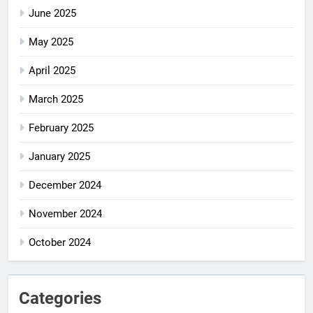
June 2025
May 2025
April 2025
March 2025
February 2025
January 2025
December 2024
November 2024
October 2024
Categories