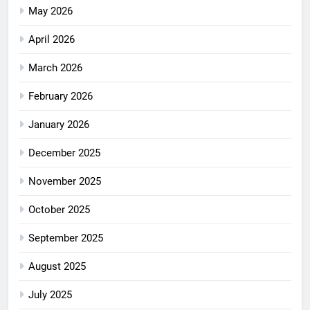
May 2026
April 2026
March 2026
February 2026
January 2026
December 2025
November 2025
October 2025
September 2025
August 2025
July 2025