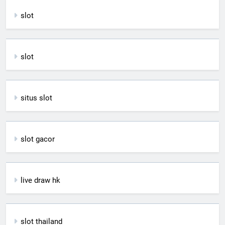
slot
slot
situs slot
slot gacor
live draw hk
slot thailand