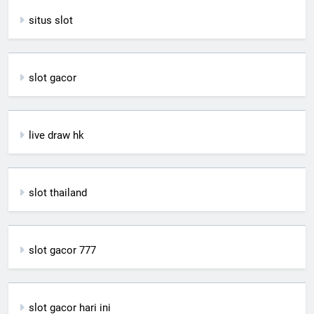
situs slot
slot gacor
live draw hk
slot thailand
slot gacor 777
slot gacor hari ini