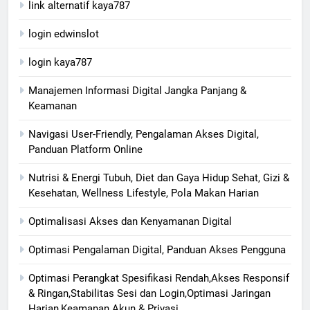
link alternatif kaya787
login edwinslot
login kaya787
Manajemen Informasi Digital Jangka Panjang &
Keamanan
Navigasi User-Friendly, Pengalaman Akses Digital,
Panduan Platform Online
Nutrisi & Energi Tubuh, Diet dan Gaya Hidup Sehat, Gizi &
Kesehatan, Wellness Lifestyle, Pola Makan Harian
Optimalisasi Akses dan Kenyamanan Digital
Optimasi Pengalaman Digital, Panduan Akses Pengguna
Optimasi Perangkat Spesifikasi Rendah,Akses Responsif
& Ringan,Stabilitas Sesi dan Login,Optimasi Jaringan
Harian,Keamanan Akun & Privasi