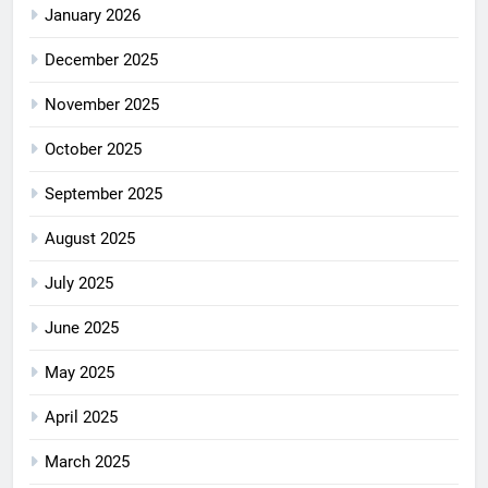
January 2026
December 2025
November 2025
October 2025
September 2025
August 2025
July 2025
June 2025
May 2025
April 2025
March 2025