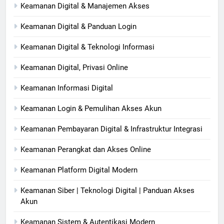
Keamanan Digital & Manajemen Akses
Keamanan Digital & Panduan Login
Keamanan Digital & Teknologi Informasi
Keamanan Digital, Privasi Online
Keamanan Informasi Digital
Keamanan Login & Pemulihan Akses Akun
Keamanan Pembayaran Digital & Infrastruktur Integrasi
Keamanan Perangkat dan Akses Online
Keamanan Platform Digital Modern
Keamanan Siber | Teknologi Digital | Panduan Akses
Akun
Keamanan Sistem & Autentikasi Modern