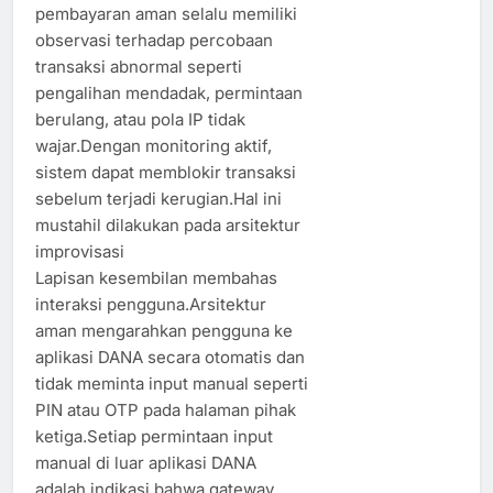
pembayaran aman selalu memiliki
observasi terhadap percobaan
transaksi abnormal seperti
pengalihan mendadak, permintaan
berulang, atau pola IP tidak
wajar.Dengan monitoring aktif,
sistem dapat memblokir transaksi
sebelum terjadi kerugian.Hal ini
mustahil dilakukan pada arsitektur
improvisasi
Lapisan kesembilan membahas
interaksi pengguna.Arsitektur
aman mengarahkan pengguna ke
aplikasi DANA secara otomatis dan
tidak meminta input manual seperti
PIN atau OTP pada halaman pihak
ketiga.Setiap permintaan input
manual di luar aplikasi DANA
adalah indikasi bahwa gateway