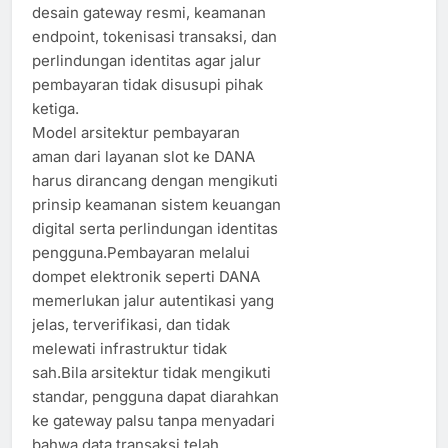
desain gateway resmi, keamanan
endpoint, tokenisasi transaksi, dan
perlindungan identitas agar jalur
pembayaran tidak disusupi pihak
ketiga.
Model arsitektur pembayaran
aman dari layanan slot ke DANA
harus dirancang dengan mengikuti
prinsip keamanan sistem keuangan
digital serta perlindungan identitas
pengguna.Pembayaran melalui
dompet elektronik seperti DANA
memerlukan jalur autentikasi yang
jelas, terverifikasi, dan tidak
melewati infrastruktur tidak
sah.Bila arsitektur tidak mengikuti
standar, pengguna dapat diarahkan
ke gateway palsu tanpa menyadari
bahwa data transaksi telah