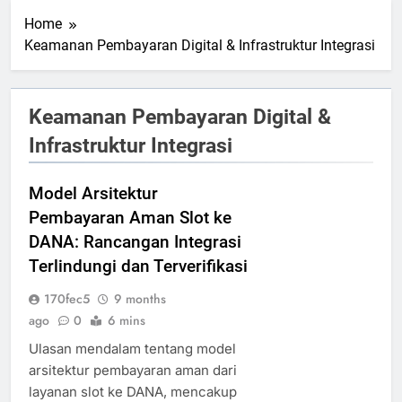
Home
Keamanan Pembayaran Digital & Infrastruktur Integrasi
Keamanan Pembayaran Digital &
Infrastruktur Integrasi
Model Arsitektur
Pembayaran Aman Slot ke
DANA: Rancangan Integrasi
Terlindungi dan Terverifikasi
170fec5
9 months
ago
0
6 mins
Ulasan mendalam tentang model
arsitektur pembayaran aman dari
layanan slot ke DANA, mencakup