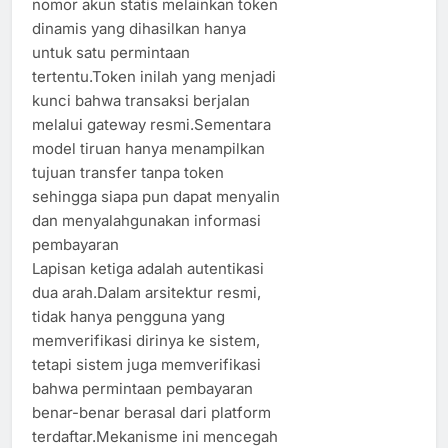
nomor akun statis melainkan token
dinamis yang dihasilkan hanya
untuk satu permintaan
tertentu.Token inilah yang menjadi
kunci bahwa transaksi berjalan
melalui gateway resmi.Sementara
model tiruan hanya menampilkan
tujuan transfer tanpa token
sehingga siapa pun dapat menyalin
dan menyalahgunakan informasi
pembayaran
Lapisan ketiga adalah autentikasi
dua arah.Dalam arsitektur resmi,
tidak hanya pengguna yang
memverifikasi dirinya ke sistem,
tetapi sistem juga memverifikasi
bahwa permintaan pembayaran
benar-benar berasal dari platform
terdaftar.Mekanisme ini mencegah