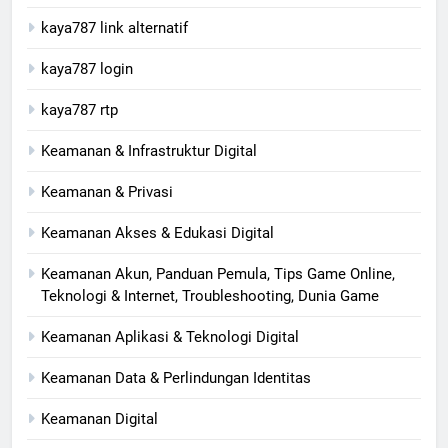
kaya787 link alternatif
kaya787 login
kaya787 rtp
Keamanan & Infrastruktur Digital
Keamanan & Privasi
Keamanan Akses & Edukasi Digital
Keamanan Akun, Panduan Pemula, Tips Game Online,
Teknologi & Internet, Troubleshooting, Dunia Game
Keamanan Aplikasi & Teknologi Digital
Keamanan Data & Perlindungan Identitas
Keamanan Digital