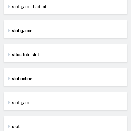
slot gacor hari ini
slot gacor
situs toto slot
slot online
slot gacor
slot