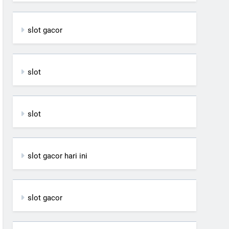
slot gacor
slot
slot
slot gacor hari ini
slot gacor