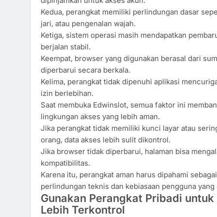
dipinjamkan untuk akses akun.
Kedua, perangkat memiliki perlindungan dasar sepert
jari, atau pengenalan wajah.
Ketiga, sistem operasi masih mendapatkan pembaru
berjalan stabil.
Keempat, browser yang digunakan berasal dari su
diperbarui secara berkala.
Kelima, perangkat tidak dipenuhi aplikasi mencuri
izin berlebihan.
Saat membuka Edwinslot, semua faktor ini memba
lingkungan akses yang lebih aman.
Jika perangkat tidak memiliki kunci layar atau ser
orang, data akses lebih sulit dikontrol.
Jika browser tidak diperbarui, halaman bisa menga
kompatibilitas.
Karena itu, perangkat aman harus dipahami sebagai
perlindungan teknis dan kebiasaan pengguna yang d
Gunakan Perangkat Pribadi untuk
Lebih Terkontrol