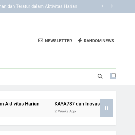
 dan Teratur dalam Aktivitas Harian
tem untuk Kebutuhan Pengguna Modern
YA787 sebagai Platform Digital Modern
NEWSLETTER
RANDOM NEWS
 EDWINSLOT Tetap Lancar dan Nyaman
 dan Teratur dalam Aktivitas Harian
. Jual Beli Mobil Dengan Mudah Dan Aman.
tem untuk Kebutuhan Pengguna Modern
YA787 sebagai Platform Digital Modern
Harian
KAYA787 dan Inovasi Sistem untuk Kebutuhan 
2 Weeks Ago