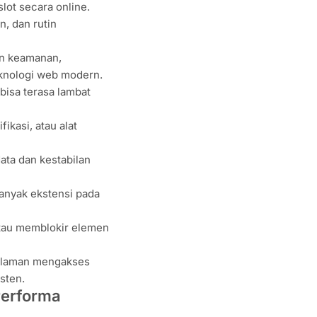
ot secara online.
n, dan rutin
an keamanan,
eknologi web modern.
 bisa terasa lambat
fikasi, atau alat
ata dan kestabilan
anyak ekstensi pada
tau memblokir elemen
galaman mengakses
sten.
Performa