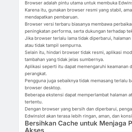
Browser adalah pintu utama untuk membuka Edwinsl
Karena itu, gunakan browser resmi yang stabil, ama
mendapatkan pembaruan.
Browser versi terbaru biasanya membawa perbaik
peningkatan performa, serta dukungan terhadap t
Jika browser terlalu lama tidak diperbarui, halaman
atau tidak tampil sempurna.
Selain itu, hindari browser tidak resmi, aplikasi modi
tambahan yang tidak jelas sumbernya.
Aplikasi seperti itu dapat memengaruhi keamanan d
perangkat.
Pengguna juga sebaiknya tidak memasang terlalu b
browser desktop.
Beberapa ekstensi dapat memperlambat halaman a
tertentu.
Dengan browser yang bersih dan diperbarui, pen
Edwinslot akan terasa lebih ringan, aman, dan konsi
Bersihkan Cache untuk Menjaga 
Akses