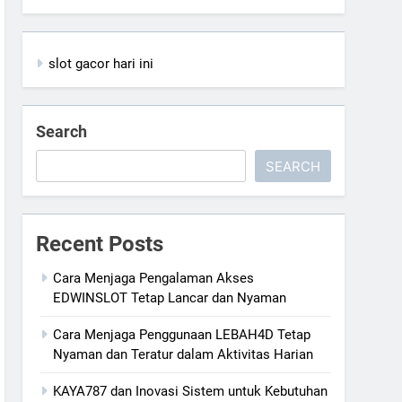
slot gacor hari ini
Search
SEARCH
Recent Posts
Cara Menjaga Pengalaman Akses
EDWINSLOT Tetap Lancar dan Nyaman
Cara Menjaga Penggunaan LEBAH4D Tetap
Nyaman dan Teratur dalam Aktivitas Harian
KAYA787 dan Inovasi Sistem untuk Kebutuhan