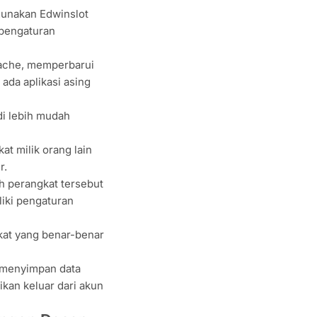
ggunakan Edwinslot
 pengaturan
ache, memperbarui
ada aplikasi asing
i lebih mudah
t milik orang lain
r.
ah perangkat tersebut
liki pengaturan
gkat yang benar-benar
i menyimpan data
ikan keluar dari akun