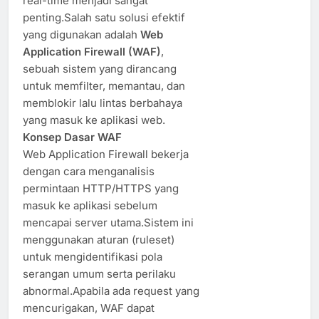
real-time menjadi sangat
penting.Salah satu solusi efektif
yang digunakan adalah
Web
Application Firewall (WAF)
,
sebuah sistem yang dirancang
untuk memfilter, memantau, dan
memblokir lalu lintas berbahaya
yang masuk ke aplikasi web.
Konsep Dasar WAF
Web Application Firewall bekerja
dengan cara menganalisis
permintaan HTTP/HTTPS yang
masuk ke aplikasi sebelum
mencapai server utama.Sistem ini
menggunakan aturan (ruleset)
untuk mengidentifikasi pola
serangan umum serta perilaku
abnormal.Apabila ada request yang
mencurigakan, WAF dapat