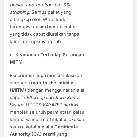
packet interception
dan
SSL
stripping
. Semua paket yang
ditangkap oleh Wireshark
terdeteksi dalam bentuk cipher
yang tidak dapat diuraikan tanpa
kunci enkripsi yang sah.
c. Keamanan Terhadap Serangan
MITM
Eksperimen juga mensimulasikan
serangan
man-in-the-middle
(MITM)
dengan menggunakan alat
seperti
Ettercap
dan
Burp Suite
.
Sistem HTTPS KAYA787 berhasil
menolak seluruh permintaan palsu
karena validasi sertifikat dilakukan
secara ketat melalui
Certificate
Authority (CA)
resmi yang