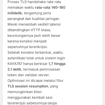
Proses TLS handshake rata-rata
memakan waktu
rata-rata 140–180
milidetik
, tergantung jenis
perangkat dan kualitas jaringan.
Meski menambah sedikit latensi
dibandingkan HTTP biasa,
keuntungannya jauh lebih besar
karena koneksi menjadi
sepenuhnya terenkripsi.
Setelah koneksi terbentuk, waktu
autentikasi total untuk sistem login
KAYA787 hanya berkisar
1,7 hingga
2,1 detik
, termasuk pemrosesan
token dan validasi server.
Optimisasi ini dicapai melalui fitur
TLS session resumption
, yang
memungkinkan klien
menggunakan kembali sesi
terenkripsi sebelumnya tanpa