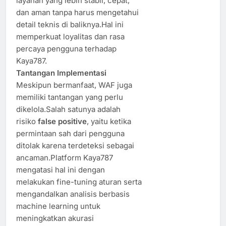
layanan yang lebih stabil, cepat,
dan aman tanpa harus mengetahui
detail teknis di baliknya.Hal ini
memperkuat loyalitas dan rasa
percaya pengguna terhadap
Kaya787.
Tantangan Implementasi
Meskipun bermanfaat, WAF juga
memiliki tantangan yang perlu
dikelola.Salah satunya adalah
risiko
false positive
, yaitu ketika
permintaan sah dari pengguna
ditolak karena terdeteksi sebagai
ancaman.Platform Kaya787
mengatasi hal ini dengan
melakukan fine-tuning aturan serta
mengandalkan analisis berbasis
machine learning untuk
meningkatkan akurasi