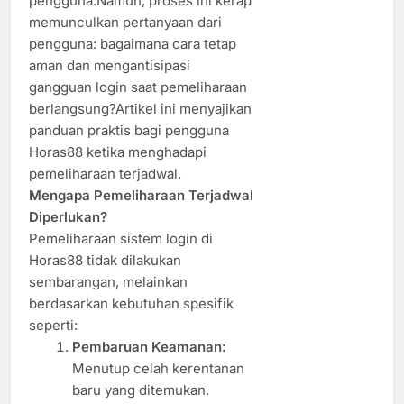
pengguna.Namun, proses ini kerap
memunculkan pertanyaan dari
pengguna: bagaimana cara tetap
aman dan mengantisipasi
gangguan login saat pemeliharaan
berlangsung?Artikel ini menyajikan
panduan praktis bagi pengguna
Horas88 ketika menghadapi
pemeliharaan terjadwal.
Mengapa Pemeliharaan Terjadwal
Diperlukan?
Pemeliharaan sistem login di
Horas88 tidak dilakukan
sembarangan, melainkan
berdasarkan kebutuhan spesifik
seperti:
Pembaruan Keamanan:
Menutup celah kerentanan
baru yang ditemukan.