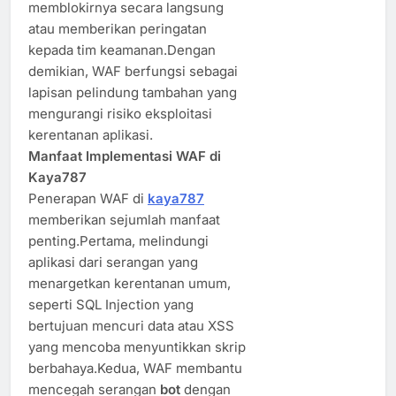
memblokirnya secara langsung
atau memberikan peringatan
kepada tim keamanan.Dengan
demikian, WAF berfungsi sebagai
lapisan pelindung tambahan yang
mengurangi risiko eksploitasi
kerentanan aplikasi.
Manfaat Implementasi WAF di
Kaya787
Penerapan WAF di
kaya787
memberikan sejumlah manfaat
penting.Pertama, melindungi
aplikasi dari serangan yang
menargetkan kerentanan umum,
seperti SQL Injection yang
bertujuan mencuri data atau XSS
yang mencoba menyuntikkan skrip
berbahaya.Kedua, WAF membantu
mencegah serangan
bot
dengan