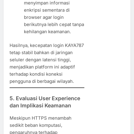
menyimpan informasi
enkripsi sementara di
browser agar login
berikutnya lebih cepat tanpa
kehilangan keamanan.
Hasilnya, kecepatan login KAYA787
tetap stabil bahkan di jaringan
seluler dengan latensi tinggi,
menjadikan platform ini adaptif
terhadap kondisi koneksi
pengguna di berbagai wilayah.
5. Evaluasi User Experience
dan Implikasi Keamanan
Meskipun HTTPS menambah
sedikit beban komputasi,
pengaruhnya terhadap