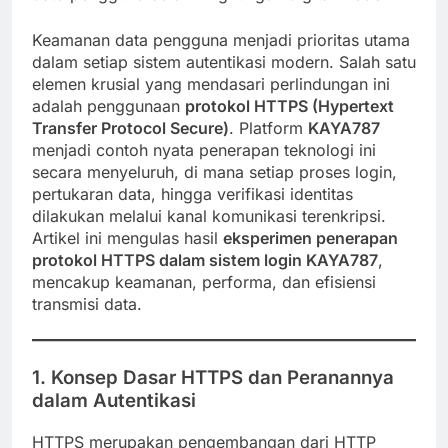
Keamanan data pengguna menjadi prioritas utama
dalam setiap sistem autentikasi modern. Salah satu
elemen krusial yang mendasari perlindungan ini
adalah penggunaan
protokol HTTPS (Hypertext
Transfer Protocol Secure)
. Platform
KAYA787
menjadi contoh nyata penerapan teknologi ini
secara menyeluruh, di mana setiap proses login,
pertukaran data, hingga verifikasi identitas
dilakukan melalui kanal komunikasi terenkripsi.
Artikel ini mengulas hasil
eksperimen penerapan
protokol HTTPS dalam sistem login KAYA787
,
mencakup keamanan, performa, dan efisiensi
transmisi data.
1. Konsep Dasar HTTPS dan Peranannya
dalam Autentikasi
HTTPS merupakan pengembangan dari HTTP