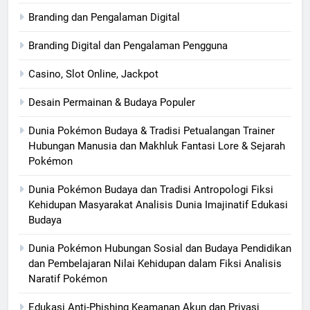
Branding dan Pengalaman Digital
Branding Digital dan Pengalaman Pengguna
Casino, Slot Online, Jackpot
Desain Permainan & Budaya Populer
Dunia Pokémon Budaya & Tradisi Petualangan Trainer
Hubungan Manusia dan Makhluk Fantasi Lore & Sejarah
Pokémon
Dunia Pokémon Budaya dan Tradisi Antropologi Fiksi
Kehidupan Masyarakat Analisis Dunia Imajinatif Edukasi
Budaya
Dunia Pokémon Hubungan Sosial dan Budaya Pendidikan
dan Pembelajaran Nilai Kehidupan dalam Fiksi Analisis
Naratif Pokémon
Edukasi Anti-Phishing Keamanan Akun dan Privasi