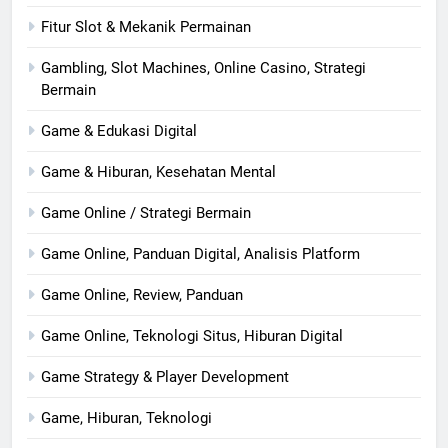
Fitur Slot & Mekanik Permainan
Gambling, Slot Machines, Online Casino, Strategi
Bermain
Game & Edukasi Digital
Game & Hiburan, Kesehatan Mental
Game Online / Strategi Bermain
Game Online, Panduan Digital, Analisis Platform
Game Online, Review, Panduan
Game Online, Teknologi Situs, Hiburan Digital
Game Strategy & Player Development
Game, Hiburan, Teknologi