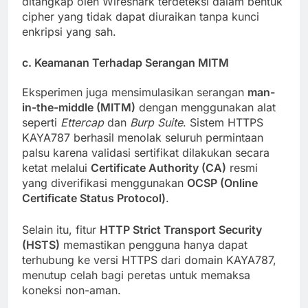
ditangkap oleh Wireshark terdeteksi dalam bentuk
cipher yang tidak dapat diuraikan tanpa kunci
enkripsi yang sah.
c. Keamanan Terhadap Serangan MITM
Eksperimen juga mensimulasikan serangan
man-
in-the-middle (MITM)
dengan menggunakan alat
seperti
Ettercap
dan
Burp Suite
. Sistem HTTPS
KAYA787 berhasil menolak seluruh permintaan
palsu karena validasi sertifikat dilakukan secara
ketat melalui
Certificate Authority (CA)
resmi
yang diverifikasi menggunakan
OCSP (Online
Certificate Status Protocol)
.
Selain itu, fitur
HTTP Strict Transport Security
(HSTS)
memastikan pengguna hanya dapat
terhubung ke versi HTTPS dari domain KAYA787,
menutup celah bagi peretas untuk memaksa
koneksi non-aman.