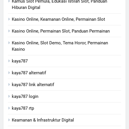
Kamus Slot Pemula, Edukasi Istilah Slot, Panduan
Hiburan Digital
Kasino Online, Keamanan Online, Permainan Slot
Kasino Online, Permainan Slot, Panduan Permainan
Kasino Online, Slot Demo, Tema Horor, Permainan
Kasino
kaya787
kaya787 alternatif
kaya787 link alternatif
kaya787 login
kaya787 rtp
Keamanan & Infrastruktur Digital