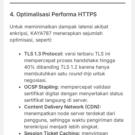
4. Optimalisasi Performa HTTPS
Untuk meminimalkan dampak latensi akibat
enkripsi, KAYA787 menerapkan sejumlah
optimisasi, seperti:
TLS 1.3 Protocol:
versi terbaru TLS ini
mempercepat proses handshake hingga
40% dibanding TLS 1.2 karena hanya
membutuhkan satu
round-trip
untuk
negosiasi.
OCSP Stapling:
mempercepat validasi
sertifikat digital dengan menyertakan status
sertifikat langsung di server.
Content Delivery Network (CDN):
menempatkan node server terdekat dari
pengguna, sehingga waktu pengiriman data
terenkripsi menjadi lebih singkat.
Session Ticket Caching:
menyimpan