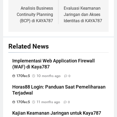
navigation
Analisis Business
Evaluasi Keamanan
Continuity Planning
Jaringan dan Akses
(BCP) di KAYA787
Identitas di KAYA787
Related News
Implementasi Web Application Firewall
(WAF) di Kaya787
170fec5
10 months ago
0
Horas88 Login: Panduan Saat Pemeliharaan
Terjadwal
170fec5
11 months ago
0
Kajian Keamanan Jaringan untuk Kaya787