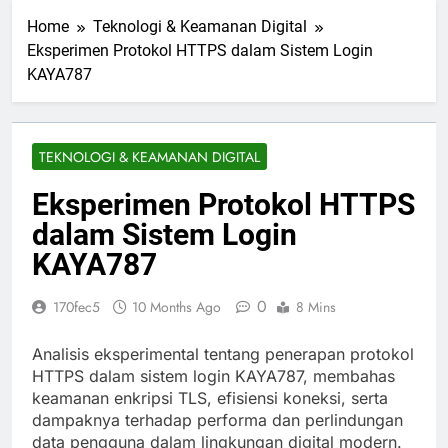
Home
Teknologi & Keamanan Digital
Eksperimen Protokol HTTPS dalam Sistem Login
KAYA787
TEKNOLOGI & KEAMANAN DIGITAL
Eksperimen Protokol HTTPS
dalam Sistem Login
KAYA787
0
170fec5
10 Months Ago
8 Mins
Analisis eksperimental tentang penerapan protokol
HTTPS dalam sistem login KAYA787, membahas
keamanan enkripsi TLS, efisiensi koneksi, serta
dampaknya terhadap performa dan perlindungan
data pengguna dalam lingkungan digital modern.