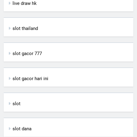
live draw hk
slot thailand
slot gacor 777
slot gacor hari ini
slot
slot dana