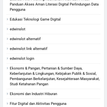
Panduan Akses Aman Literasi Digital Perlindungan Data
Pengguna
Edukasi Teknologi Game Digital
edwinslot
edwinslot alternatif
edwinslot link alternatif
edwinslot login
Ekonomi & Pangan, Pertanian & Sumber Daya,
Keberlanjutan & Lingkungan, Kebijakan Publik & Sosial,
Pembangunan Berkelanjutan, Kesejahteraan Masyarakat,
Studi Ketahanan Pangan
Ekonomi dan Industri Hiburan
Fitur Digital dan Aktivitas Pengguna