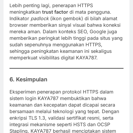
Lebih penting lagi, penerapan HTTPS
meningkatkan
trust factor
di mata pengguna.
Indikator
padlock
(ikon gembok) di bilah alamat
browser memberikan sinyal visual bahwa koneksi
mereka aman. Dalam konteks SEO, Google juga
memberikan peringkat lebih tinggi pada situs yang
sudah sepenuhnya menggunakan HTTPS,
sehingga peningkatan keamanan ini sekaligus
memperkuat visibilitas digital KAYA787.
6. Kesimpulan
Eksperimen penerapan protokol HTTPS dalam
sistem login KAYA787 membuktikan bahwa
keamanan dan kecepatan dapat dicapai secara
bersamaan melalui teknologi yang tepat. Dengan
enkripsi TLS 1.3, validasi sertifikat resmi, serta
integrasi mekanisme seperti HSTS dan OCSP
Stapling, KAYA787 berhasil menciptakan sistem