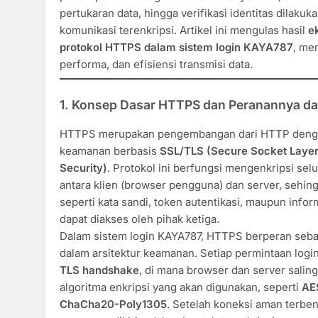
pertukaran data, hingga verifikasi identitas dilakuk
komunikasi terenkripsi. Artikel ini mengulas hasil
e
protokol HTTPS dalam sistem login KAYA787
, me
performa, dan efisiensi transmisi data.
1. Konsep Dasar HTTPS dan Peranannya da
HTTPS merupakan pengembangan dari HTTP denga
keamanan berbasis
SSL/TLS (Secure Socket Layer 
Security)
. Protokol ini berfungsi mengenkripsi sel
antara klien (browser pengguna) dan server, sehing
seperti kata sandi, token autentikasi, maupun inform
dapat diakses oleh pihak ketiga.
Dalam sistem login KAYA787, HTTPS berperan seba
dalam arsitektur keamanan. Setiap permintaan logi
TLS handshake
, di mana browser dan server sali
algoritma enkripsi yang akan digunakan, seperti
AE
ChaCha20-Poly1305
. Setelah koneksi aman terben