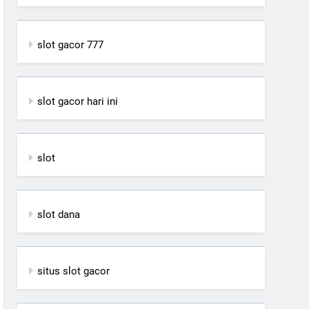
slot gacor 777
slot gacor hari ini
slot
slot dana
situs slot gacor