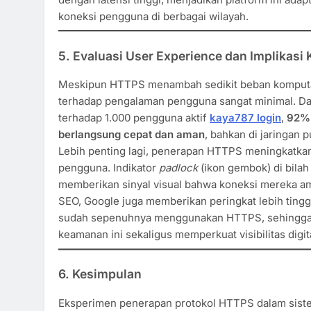
koneksi pengguna di berbagai wilayah.
5. Evaluasi User Experience dan Implikas
Meskipun HTTPS menambah sedikit beban komputa
terhadap pengalaman pengguna sangat minimal. Dari
terhadap 1.000 pengguna aktif
kaya787 login
,
92% 
berlangsung cepat dan aman
, bahkan di jaringan p
Lebih penting lagi, penerapan HTTPS meningkatk
pengguna. Indikator
padlock
(ikon gembok) di bilah
memberikan sinyal visual bahwa koneksi mereka a
SEO, Google juga memberikan peringkat lebih tingg
sudah sepenuhnya menggunakan HTTPS, sehingga
keamanan ini sekaligus memperkuat visibilitas digi
6. Kesimpulan
Eksperimen penerapan protokol HTTPS dalam sist