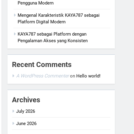
Pengguna Modern
Mengenal Karakteristik KAYA787 sebagai
Platform Digital Modern
KAYA787 sebagai Platform dengan
Pengalaman Akses yang Konsisten
Recent Comments
A WordPress Commenter
on
Hello world!
Archives
July 2026
June 2026