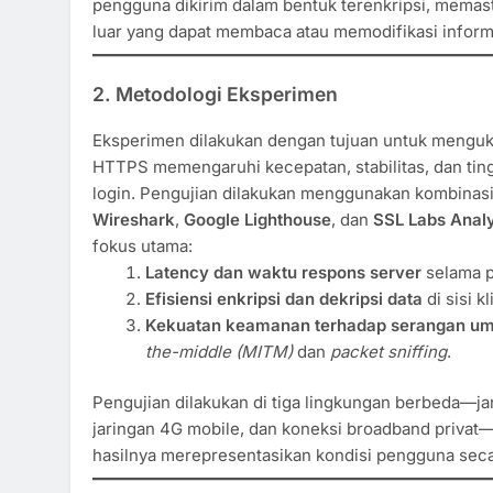
pengguna dikirim dalam bentuk terenkripsi, memast
luar yang dapat membaca atau memodifikasi informa
2. Metodologi Eksperimen
Eksperimen dilakukan dengan tujuan untuk mengu
HTTPS memengaruhi kecepatan, stabilitas, dan tin
login. Pengujian dilakukan menggunakan kombinasi 
Wireshark
,
Google Lighthouse
, dan
SSL Labs Anal
fokus utama:
Latency dan waktu respons server
selama p
Efisiensi enkripsi dan dekripsi data
di sisi k
Kekuatan keamanan terhadap serangan u
the-middle (MITM)
dan
packet sniffing
.
Pengujian dilakukan di tiga lingkungan berbeda—jar
jaringan 4G mobile, dan koneksi broadband priva
hasilnya merepresentasikan kondisi pengguna seca