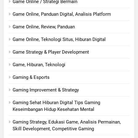
Game Online / Strategi Bermain
Game Online, Panduan Digital, Analisis Platform
Game Online, Review, Panduan
Game Online, Teknologi Situs, Hiburan Digital
Game Strategy & Player Development
Game, Hiburan, Teknologi
Gaming & Esports
Gaming Improvement & Strategy
Gaming Sehat Hiburan Digital Tips Gaming
Keseimbangan Hidup Kesehatan Mental
Gaming Strategy, Edukasi Game, Analisis Permainan,
Skill Development, Competitive Gaming