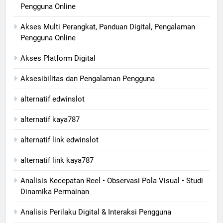
Pengguna Online
Akses Multi Perangkat, Panduan Digital, Pengalaman
Pengguna Online
Akses Platform Digital
Aksesibilitas dan Pengalaman Pengguna
alternatif edwinslot
alternatif kaya787
alternatif link edwinslot
alternatif link kaya787
Analisis Kecepatan Reel • Observasi Pola Visual • Studi
Dinamika Permainan
Analisis Perilaku Digital & Interaksi Pengguna