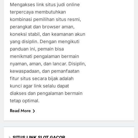
Mengakses link situs judi online
terpercaya membutuhkan
kombinasi pemilihan situs resmi,
perangkat dan browser aman,
koneksi stabil, dan keamanan akun
yang disiplin. Dengan mengikuti
panduan ini, pemain bisa
menikmati pengalaman bermain
nyaman, aman, dan lancar. Disiplin,
kewaspadaan, dan pemanfaatan
fitur situs secara bijak adalah
kunci agar link selalu dapat
diakses dan pengalaman bermain
tetap optimal.
Read More
SITUS LINK SLOT GACOR