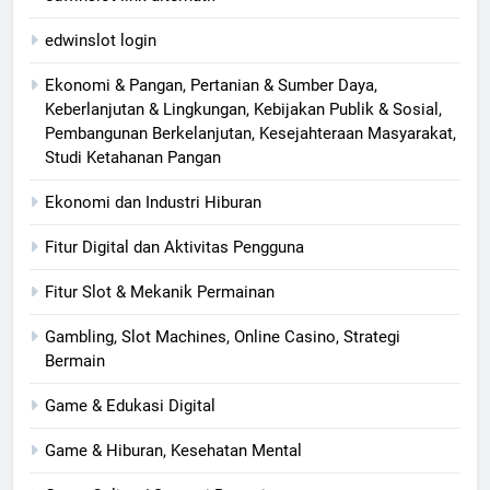
edwinslot login
Ekonomi & Pangan, Pertanian & Sumber Daya,
Keberlanjutan & Lingkungan, Kebijakan Publik & Sosial,
Pembangunan Berkelanjutan, Kesejahteraan Masyarakat,
Studi Ketahanan Pangan
Ekonomi dan Industri Hiburan
Fitur Digital dan Aktivitas Pengguna
Fitur Slot & Mekanik Permainan
Gambling, Slot Machines, Online Casino, Strategi
Bermain
Game & Edukasi Digital
Game & Hiburan, Kesehatan Mental