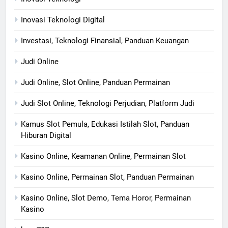
Inovasi Teknologi Digital
Investasi, Teknologi Finansial, Panduan Keuangan
Judi Online
Judi Online, Slot Online, Panduan Permainan
Judi Slot Online, Teknologi Perjudian, Platform Judi
Kamus Slot Pemula, Edukasi Istilah Slot, Panduan
Hiburan Digital
Kasino Online, Keamanan Online, Permainan Slot
Kasino Online, Permainan Slot, Panduan Permainan
Kasino Online, Slot Demo, Tema Horor, Permainan
Kasino