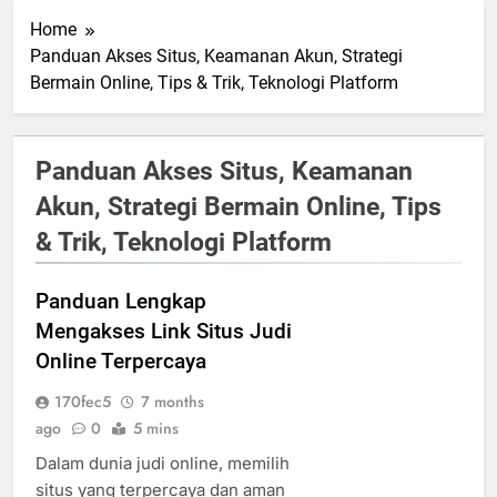
Home
Panduan Akses Situs, Keamanan Akun, Strategi
Bermain Online, Tips & Trik, Teknologi Platform
Panduan Akses Situs, Keamanan
Akun, Strategi Bermain Online, Tips
& Trik, Teknologi Platform
Panduan Lengkap
Mengakses Link Situs Judi
Online Terpercaya
170fec5
7 months
ago
0
5 mins
Dalam dunia judi online, memilih
situs yang terpercaya dan aman