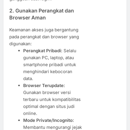
2. Gunakan Perangkat dan
Browser Aman
Keamanan akses juga bergantung
pada perangkat dan browser yang
digunakan:
Perangkat Pribadi:
Selalu
gunakan PC, laptop, atau
smartphone pribadi untuk
menghindari kebocoran
data.
Browser Terupdate:
Gunakan browser versi
terbaru untuk kompatibilitas
optimal dengan situs judi
online.
Mode Private/Incognito:
Membantu mengurangi jejak