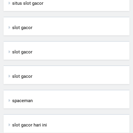
situs slot gacor
slot gacor
slot gacor
slot gacor
spaceman
slot gacor hari ini