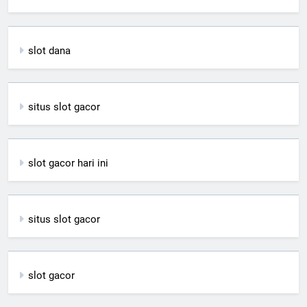
slot dana
situs slot gacor
slot gacor hari ini
situs slot gacor
slot gacor