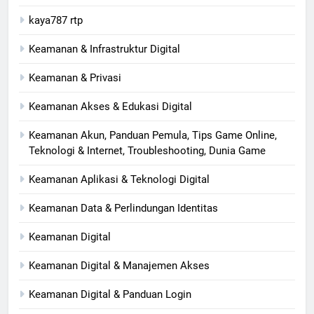
kaya787 rtp
Keamanan & Infrastruktur Digital
Keamanan & Privasi
Keamanan Akses & Edukasi Digital
Keamanan Akun, Panduan Pemula, Tips Game Online,
Teknologi & Internet, Troubleshooting, Dunia Game
Keamanan Aplikasi & Teknologi Digital
Keamanan Data & Perlindungan Identitas
Keamanan Digital
Keamanan Digital & Manajemen Akses
Keamanan Digital & Panduan Login