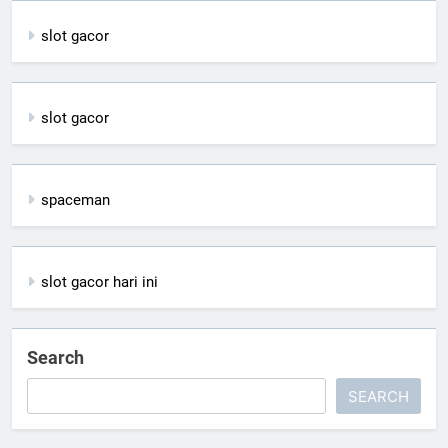
slot gacor
slot gacor
spaceman
slot gacor hari ini
Search
SEARCH