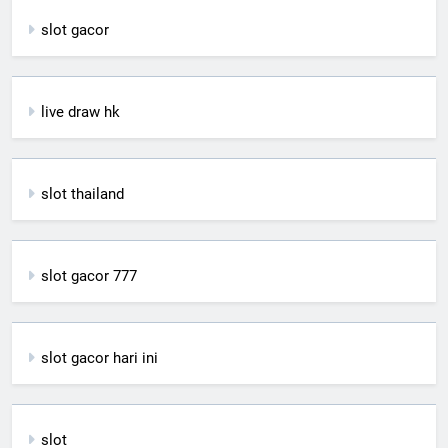
slot gacor
live draw hk
slot thailand
slot gacor 777
slot gacor hari ini
slot