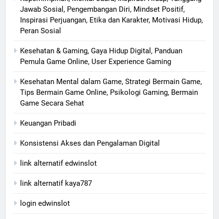
Jawab Sosial, Pengembangan Diri, Mindset Positif,
Inspirasi Perjuangan, Etika dan Karakter, Motivasi Hidup,
Peran Sosial
Kesehatan & Gaming, Gaya Hidup Digital, Panduan
Pemula Game Online, User Experience Gaming
Kesehatan Mental dalam Game, Strategi Bermain Game,
Tips Bermain Game Online, Psikologi Gaming, Bermain
Game Secara Sehat
Keuangan Pribadi
Konsistensi Akses dan Pengalaman Digital
link alternatif edwinslot
link alternatif kaya787
login edwinslot