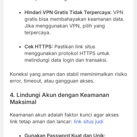
Hindari VPN Gratis Tidak Terpercaya:
VPN
gratis bisa membahayakan keamanan data.
Jika menggunakan VPN, pilih yang
terpercaya.
Cek HTTPS:
Pastikan link situs
menggunakan protokol HTTPS untuk
melindungi data login dan transaksi.
Koneksi yang aman dan stabil meminimalkan risiko
error, timeout, atau gangguan akses.
4. Lindungi Akun dengan Keamanan
Maksimal
Keamanan akun adalah faktor kunci agar akses
link tetap aman dan lancar:
link situs judi
Gunakan Password Kuat dan Unik: