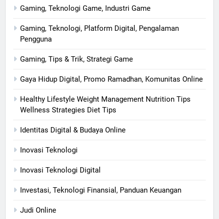
Gaming, Teknologi Game, Industri Game
Gaming, Teknologi, Platform Digital, Pengalaman
Pengguna
Gaming, Tips & Trik, Strategi Game
Gaya Hidup Digital, Promo Ramadhan, Komunitas Online
Healthy Lifestyle Weight Management Nutrition Tips
Wellness Strategies Diet Tips
Identitas Digital & Budaya Online
Inovasi Teknologi
Inovasi Teknologi Digital
Investasi, Teknologi Finansial, Panduan Keuangan
Judi Online