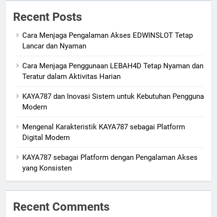
Recent Posts
Cara Menjaga Pengalaman Akses EDWINSLOT Tetap
Lancar dan Nyaman
Cara Menjaga Penggunaan LEBAH4D Tetap Nyaman dan
Teratur dalam Aktivitas Harian
KAYA787 dan Inovasi Sistem untuk Kebutuhan Pengguna
Modern
Mengenal Karakteristik KAYA787 sebagai Platform
Digital Modern
KAYA787 sebagai Platform dengan Pengalaman Akses
yang Konsisten
Recent Comments