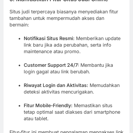
Situs judi terpercaya biasanya menyediakan fitur
tambahan untuk mempermudah akses dan
bermain:
Notifikasi Situs Resmi:
Memberikan update
link baru jika ada perubahan, serta info
maintenance atau promo.
Customer Support 24/7:
Membantu jika
login gagal atau link berubah.
Riwayat Login dan Aktivitas:
Memudahkan
deteksi aktivitas mencurigakan.
Fitur Mobile-Friendly:
Memastikan situs
tetap optimal saat diakses dari smartphone
atau tablet.
Fitur-fitur ini membuat pengalaman mengakses link