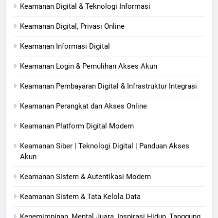
Keamanan Digital & Teknologi Informasi
Keamanan Digital, Privasi Online
Keamanan Informasi Digital
Keamanan Login & Pemulihan Akses Akun
Keamanan Pembayaran Digital & Infrastruktur Integrasi
Keamanan Perangkat dan Akses Online
Keamanan Platform Digital Modern
Keamanan Siber | Teknologi Digital | Panduan Akses
Akun
Keamanan Sistem & Autentikasi Modern
Keamanan Sistem & Tata Kelola Data
Kepemimpinan, Mental Juara, Inspirasi Hidup, Tanggung