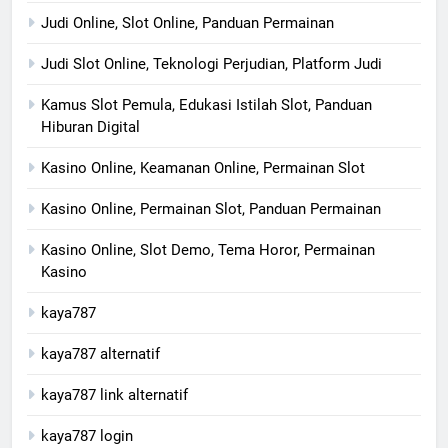
Judi Online, Slot Online, Panduan Permainan
Judi Slot Online, Teknologi Perjudian, Platform Judi
Kamus Slot Pemula, Edukasi Istilah Slot, Panduan
Hiburan Digital
Kasino Online, Keamanan Online, Permainan Slot
Kasino Online, Permainan Slot, Panduan Permainan
Kasino Online, Slot Demo, Tema Horor, Permainan
Kasino
kaya787
kaya787 alternatif
kaya787 link alternatif
kaya787 login