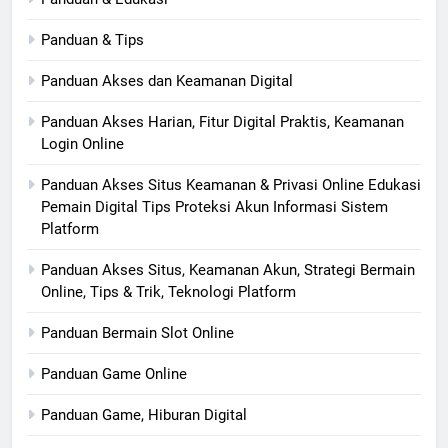
Panduan & Tips
Panduan Akses dan Keamanan Digital
Panduan Akses Harian, Fitur Digital Praktis, Keamanan
Login Online
Panduan Akses Situs Keamanan & Privasi Online Edukasi
Pemain Digital Tips Proteksi Akun Informasi Sistem
Platform
Panduan Akses Situs, Keamanan Akun, Strategi Bermain
Online, Tips & Trik, Teknologi Platform
Panduan Bermain Slot Online
Panduan Game Online
Panduan Game, Hiburan Digital