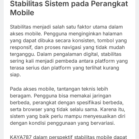
Stabilitas Sistem pada Perangkat
Mobile
Stabilitas menjadi salah satu faktor utama dalam
akses mobile. Pengguna menginginkan halaman
yang dapat dibuka secara konsisten, tombol yang
responsif, dan proses navigasi yang tidak mudah
terganggu. Dalam pengalaman digital, stabilitas
sering kali menjadi pembeda antara platform yang
terasa serius dan platform yang terlihat kurang
siap.
Pada akses mobile, tantangan teknis lebih
beragam. Pengguna bisa memakai jaringan
berbeda, perangkat dengan spesifikasi berbeda,
serta browser yang tidak selalu sama. Karena itu,
sistem yang baik perlu mampu menyesuaikan diri
dengan kondisi penggunaan yang bervariasi.
KAYA787 dalam perspektif stabilitas mobile dapat