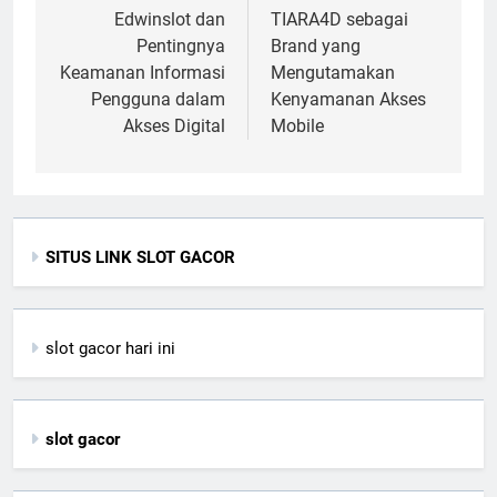
navigation
Edwinslot dan
TIARA4D sebagai
Pentingnya
Brand yang
Keamanan Informasi
Mengutamakan
Pengguna dalam
Kenyamanan Akses
Akses Digital
Mobile
SITUS LINK SLOT GACOR
slot gacor hari ini
slot gacor