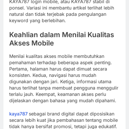
KAYA787 login mobile, atau KAYA787 stabil di
ponsel. Variasi ini membantu artikel terlihat lebih
natural dan tidak terjebak pada pengulangan
keyword yang berlebihan.
Keahlian dalam Menilai Kualitas
Akses Mobile
Menilai kualitas akses mobile membutuhkan
pemahaman terhadap beberapa aspek penting.
Pertama, halaman harus dapat dimuat secara
konsisten. Kedua, navigasi harus mudah
digunakan dengan jari. Ketiga, informasi utama
harus terlihat tanpa membuat pengguna menggulir
terlalu jauh. Keempat, keamanan akses perlu
dijelaskan dengan bahasa yang mudah dipahami.
kaya787
sebagai brand digital dapat diposisikan
secara lebih kuat jika pembahasan tentang mobile
tidak hanya bersifat promosi, tetapi juga edukatif.