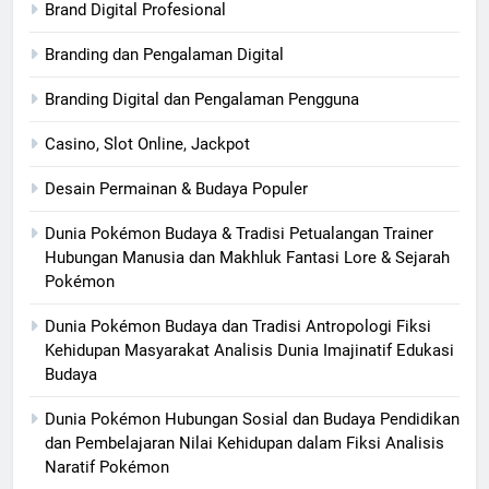
Brand Digital Profesional
Branding dan Pengalaman Digital
Branding Digital dan Pengalaman Pengguna
Casino, Slot Online, Jackpot
Desain Permainan & Budaya Populer
Dunia Pokémon Budaya & Tradisi Petualangan Trainer
Hubungan Manusia dan Makhluk Fantasi Lore & Sejarah
Pokémon
Dunia Pokémon Budaya dan Tradisi Antropologi Fiksi
Kehidupan Masyarakat Analisis Dunia Imajinatif Edukasi
Budaya
Dunia Pokémon Hubungan Sosial dan Budaya Pendidikan
dan Pembelajaran Nilai Kehidupan dalam Fiksi Analisis
Naratif Pokémon