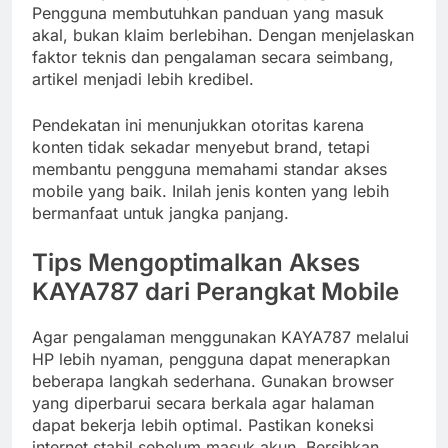
Pengguna membutuhkan panduan yang masuk
akal, bukan klaim berlebihan. Dengan menjelaskan
faktor teknis dan pengalaman secara seimbang,
artikel menjadi lebih kredibel.
Pendekatan ini menunjukkan otoritas karena
konten tidak sekadar menyebut brand, tetapi
membantu pengguna memahami standar akses
mobile yang baik. Inilah jenis konten yang lebih
bermanfaat untuk jangka panjang.
Tips Mengoptimalkan Akses
KAYA787 dari Perangkat Mobile
Agar pengalaman menggunakan KAYA787 melalui
HP lebih nyaman, pengguna dapat menerapkan
beberapa langkah sederhana. Gunakan browser
yang diperbarui secara berkala agar halaman
dapat bekerja lebih optimal. Pastikan koneksi
internet stabil sebelum masuk akun. Bersihkan