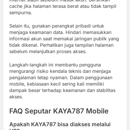
cache jika halaman terasa berat atau tidak tampil
sempurna.
Selain itu, gunakan perangkat pribadi untuk
menjaga keamanan data. Hindari memasukkan
informasi akun saat memakai jaringan publik yang
tidak dikenal. Perhatikan juga tampilan halaman
sebelum melanjutkan proses akses.
Langkah-langkah ini membantu pengguna
mengurangi risiko kendala teknis dan menjaga
pengalaman tetap nyaman. Dalam penggunaan
mobile, kebiasaan kecil sering kali memiliki
dampak besar terhadap keamanan dan stabilitas
akses.
FAQ Seputar KAYA787 Mobile
Apakah KAYA787 bisa diakses melalui