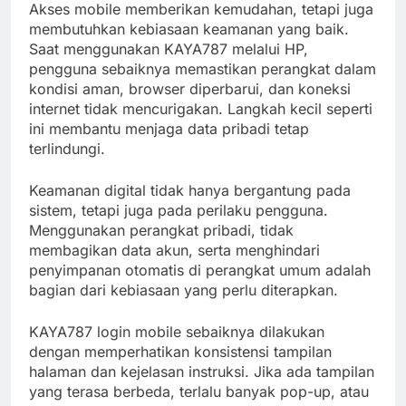
Akses mobile memberikan kemudahan, tetapi juga
membutuhkan kebiasaan keamanan yang baik.
Saat menggunakan KAYA787 melalui HP,
pengguna sebaiknya memastikan perangkat dalam
kondisi aman, browser diperbarui, dan koneksi
internet tidak mencurigakan. Langkah kecil seperti
ini membantu menjaga data pribadi tetap
terlindungi.
Keamanan digital tidak hanya bergantung pada
sistem, tetapi juga pada perilaku pengguna.
Menggunakan perangkat pribadi, tidak
membagikan data akun, serta menghindari
penyimpanan otomatis di perangkat umum adalah
bagian dari kebiasaan yang perlu diterapkan.
KAYA787 login mobile sebaiknya dilakukan
dengan memperhatikan konsistensi tampilan
halaman dan kejelasan instruksi. Jika ada tampilan
yang terasa berbeda, terlalu banyak pop-up, atau