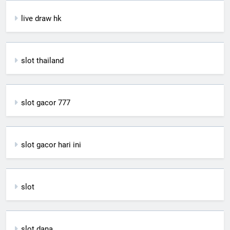
live draw hk
slot thailand
slot gacor 777
slot gacor hari ini
slot
slot dana