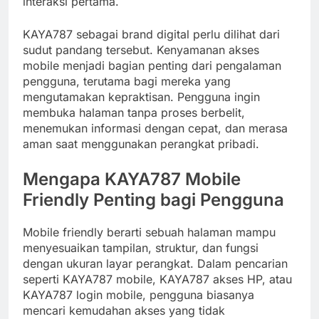
interaksi pertama.
KAYA787 sebagai brand digital perlu dilihat dari
sudut pandang tersebut. Kenyamanan akses
mobile menjadi bagian penting dari pengalaman
pengguna, terutama bagi mereka yang
mengutamakan kepraktisan. Pengguna ingin
membuka halaman tanpa proses berbelit,
menemukan informasi dengan cepat, dan merasa
aman saat menggunakan perangkat pribadi.
Mengapa KAYA787 Mobile
Friendly Penting bagi Pengguna
Mobile friendly berarti sebuah halaman mampu
menyesuaikan tampilan, struktur, dan fungsi
dengan ukuran layar perangkat. Dalam pencarian
seperti KAYA787 mobile, KAYA787 akses HP, atau
KAYA787 login mobile, pengguna biasanya
mencari kemudahan akses yang tidak