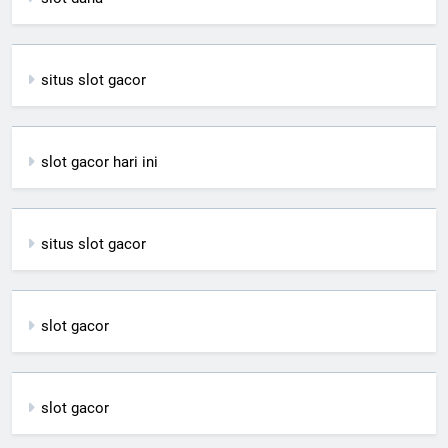
situs slot gacor
slot gacor hari ini
situs slot gacor
slot gacor
slot gacor