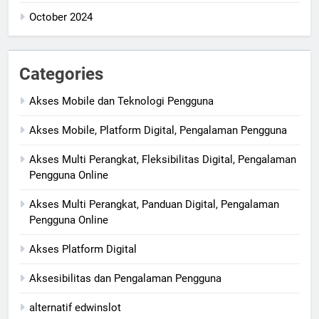
October 2024
Categories
Akses Mobile dan Teknologi Pengguna
Akses Mobile, Platform Digital, Pengalaman Pengguna
Akses Multi Perangkat, Fleksibilitas Digital, Pengalaman
Pengguna Online
Akses Multi Perangkat, Panduan Digital, Pengalaman
Pengguna Online
Akses Platform Digital
Aksesibilitas dan Pengalaman Pengguna
alternatif edwinslot