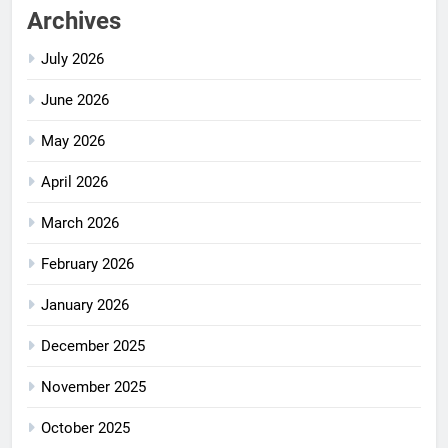
Archives
July 2026
June 2026
May 2026
April 2026
March 2026
February 2026
January 2026
December 2025
November 2025
October 2025