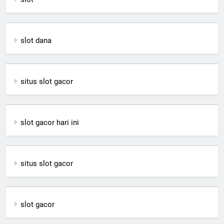
slot dana
situs slot gacor
slot gacor hari ini
situs slot gacor
slot gacor