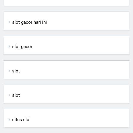
slot gacor hari ini
slot gacor
slot
slot
situs slot