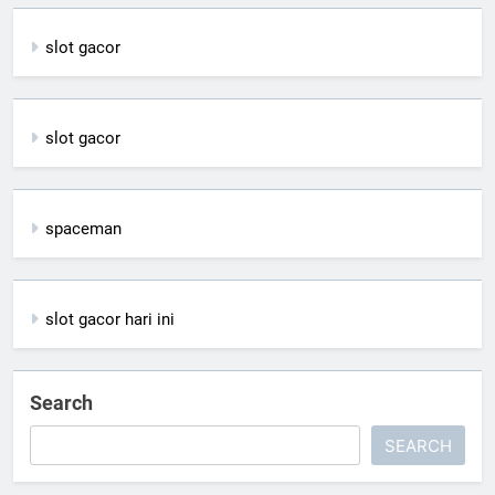
slot gacor
slot gacor
spaceman
slot gacor hari ini
Search
SEARCH