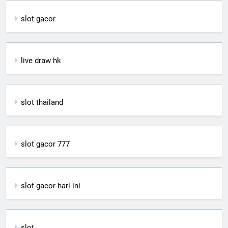
slot gacor
live draw hk
slot thailand
slot gacor 777
slot gacor hari ini
slot