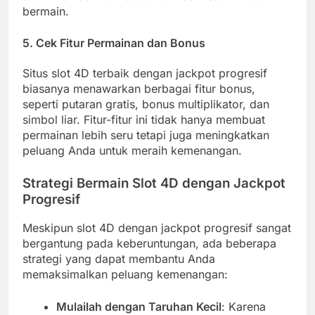
bermain.
5.
Cek Fitur Permainan dan Bonus
Situs slot 4D terbaik dengan jackpot progresif
biasanya menawarkan berbagai fitur bonus,
seperti putaran gratis, bonus multiplikator, dan
simbol liar. Fitur-fitur ini tidak hanya membuat
permainan lebih seru tetapi juga meningkatkan
peluang Anda untuk meraih kemenangan.
Strategi Bermain Slot 4D dengan Jackpot
Progresif
Meskipun slot 4D dengan jackpot progresif sangat
bergantung pada keberuntungan, ada beberapa
strategi yang dapat membantu Anda
memaksimalkan peluang kemenangan:
Mulailah dengan Taruhan Kecil
: Karena