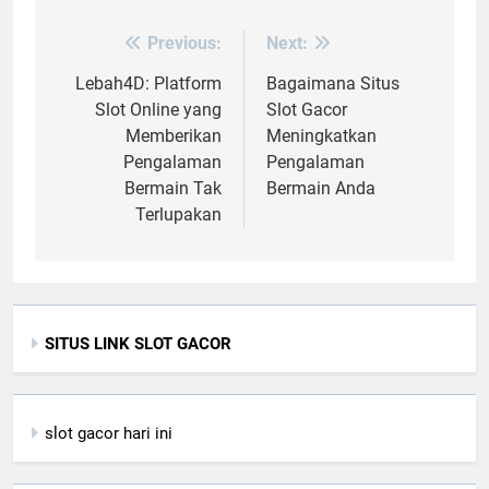
Previous:
Next:
Post
navigation
Lebah4D: Platform
Bagaimana Situs
Slot Online yang
Slot Gacor
Memberikan
Meningkatkan
Pengalaman
Pengalaman
Bermain Tak
Bermain Anda
Terlupakan
SITUS LINK SLOT GACOR
slot gacor hari ini