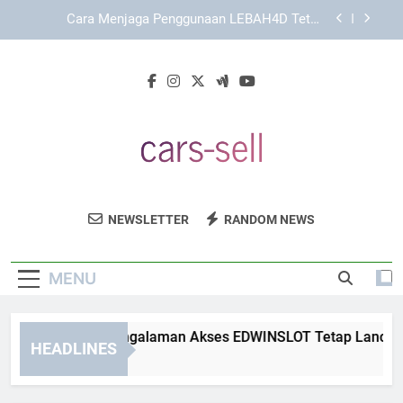
Skip
KAYA787 dan Inovasi Sistem untuk Kebutuhan
to
Pengguna Modern
content
Mengenal Karakteristik KAYA787 sebagai
Platform Digital Modern
Cara Menjaga Pengalaman Akses EDWINSLOT
Tetap Lancar dan Nyaman
Cara Menjaga Penggunaan LEBAH4D Tetap
Nyaman dan Teratur dalam Aktivitas Harian
KAYA787 dan Inovasi Sistem untuk Kebutuhan
Pengguna Modern
Cars Sell
Dapatkan Mobil Bekas Berkualitas Dengan
Mengenal Karakteristik KAYA787 sebagai
NEWSLETTER
RANDOM NEWS
Platform Digital Modern
Harga Terjangkau Di Cars Sell. Jual Beli
Mobil Dengan Mudah Dan Aman.
MENU
ra Menjaga Pengalaman Akses EDWINSLOT Tetap Lancar da
HEADLINES
Weeks Ago