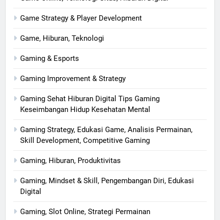
Game Strategy & Player Development
Game, Hiburan, Teknologi
Gaming & Esports
Gaming Improvement & Strategy
Gaming Sehat Hiburan Digital Tips Gaming
Keseimbangan Hidup Kesehatan Mental
Gaming Strategy, Edukasi Game, Analisis Permainan,
Skill Development, Competitive Gaming
Gaming, Hiburan, Produktivitas
Gaming, Mindset & Skill, Pengembangan Diri, Edukasi
Digital
Gaming, Slot Online, Strategi Permainan