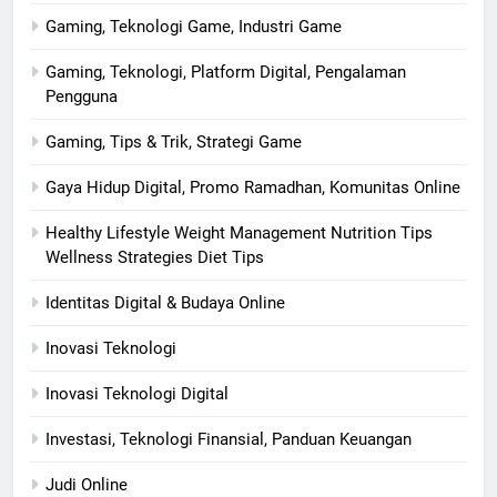
Gaming, Teknologi Game, Industri Game
Gaming, Teknologi, Platform Digital, Pengalaman
Pengguna
Gaming, Tips & Trik, Strategi Game
Gaya Hidup Digital, Promo Ramadhan, Komunitas Online
Healthy Lifestyle Weight Management Nutrition Tips
Wellness Strategies Diet Tips
Identitas Digital & Budaya Online
Inovasi Teknologi
Inovasi Teknologi Digital
Investasi, Teknologi Finansial, Panduan Keuangan
Judi Online