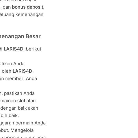
k
, dan
bonus deposit
,
peluang kemenangan
emenangan Besar
di
LARIS4D
, berikut
stikan Anda
n oleh
LARIS4D
.
dan memberi Anda
, pastikan Anda
rmainan
slot
atau
dengan baik akan
ih baik.
nggaran bermain Anda
sebut. Mengelola
a bermain lebih lama