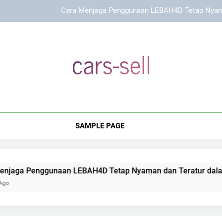
Cara Menjaga Penggunaan LEBAH4D Tetap Nyaman
KAYA787 dan Inovasi Sis
Mengenal Karakteristik KA
Cara Menjaga Pengalaman Akses
s Sell
Cara Menjaga Penggunaan LEBAH4D Tetap Nyaman
Mobil Bekas Berkualitas Dengan Harga Terjangkau Di Cars Sell
KAYA787 dan Inovasi Sis
SAMPLE PAGE
Mengenal Karakteristik KA
gunaan LEBAH4D Tetap Nyaman dan Teratur dalam Aktivitas 