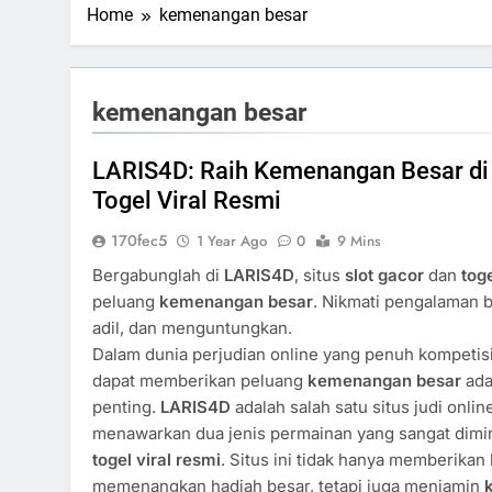
Home
kemenangan besar
kemenangan besar
LARIS4D: Raih Kemenangan Besar di 
Togel Viral Resmi
170fec5
1 Year Ago
0
9 Mins
Bergabunglah di
LARIS4D
, situs
slot gacor
dan
toge
peluang
kemenangan besar
. Nikmati pengalaman 
adil, dan menguntungkan.
Dalam dunia perjudian online yang penuh kompetisi
dapat memberikan peluang
kemenangan besar
ada
penting.
LARIS4D
adalah salah satu situs judi onli
menawarkan dua jenis permainan yang sangat dimin
togel viral resmi
. Situs ini tidak hanya memberika
memenangkan hadiah besar, tetapi juga menjamin