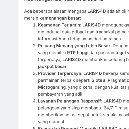
Ada beberapa alasan mengapa
LARIS4D
adalah pili
meraih
kemenangan besar
:
Keamanan Terjamin
:
LARIS4D
menggunaka
melindungi data pribadi dan transaksi pema
informasi Anda tetap aman dari ancaman.
Peluang Menang yang Lebih Besar
: Dengan
yang memiliki
RTP tinggi
dan pasaran
togel 
terpercaya,
LARIS4D
memberikan peluang be
jackpot besar
.
Provider Terpercaya
:
LARIS4D
bekerja sam
permainan terbaik seperti
Slot88
,
Pragmatic
Microgaming
, yang dikenal dengan kualitas
pembayaran yang adil.
Layanan Pelanggan Responsif
:
LARIS4D
men
pelanggan yang siap membantu 24/7. Tim su
memberikan solusi cepat untuk segala masal
yang muncul.
Bonus dan Promosi Menarik
:
LARIS4D
memb