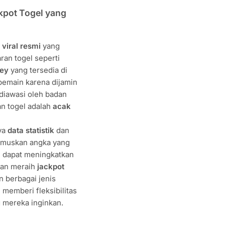
kpot Togel yang
 viral resmi
yang
ran togel seperti
ney
yang tersedia di
pemain karena dijamin
diawasi oleh badan
n togel adalah
acak
ya
data statistik
dan
muskan angka yang
n dapat meningkatkan
dan meraih
jackpot
 berbagai jenis
, memberi fleksibilitas
g mereka inginkan.