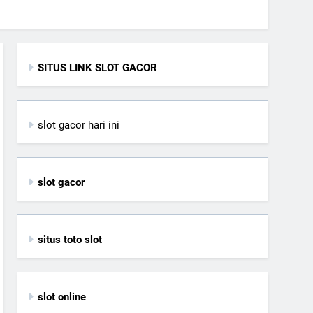
SITUS LINK SLOT GACOR
slot gacor hari ini
slot gacor
situs toto slot
slot online