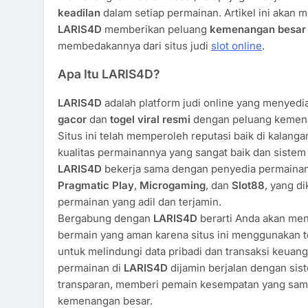
keadilan
dalam setiap permainan. Artikel ini akan
LARIS4D
memberikan peluang
kemenangan besar
membedakannya dari situs judi
slot online
.
Apa Itu LARIS4D?
LARIS4D
adalah platform judi online yang menyed
gacor
dan
togel viral resmi
dengan peluang kemena
Situs ini telah memperoleh reputasi baik di kalang
kualitas permainannya yang sangat baik dan sistem
LARIS4D
bekerja sama dengan penyedia permainan
Pragmatic Play
,
Microgaming
, dan
Slot88
, yang d
permainan yang adil dan terjamin.
Bergabung dengan
LARIS4D
berarti Anda akan me
bermain yang aman karena situs ini menggunakan 
untuk melindungi data pribadi dan transaksi keua
permainan di
LARIS4D
dijamin berjalan dengan sis
transparan, memberi pemain kesempatan yang sam
kemenangan besar.