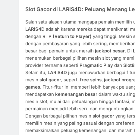
Slot Gacor di LARIS4D: Peluang Menang Le
Salah satu alasan utama mengapa pemain memilih u
LARIS4D
adalah karena mereka dapat menikmati m
dengan
RTP (Return to Player)
yang tinggi. Mesin
dengan pembayaran yang lebih sering, memberikan
besar bagi pemain untuk meraih
jackpot besar
. Di
menemukan berbagai pilihan mesin slot yang memil
provider ternama seperti
Pragmatic Play
dan
Slot
Selain itu,
LARIS4D
juga menawarkan berbagai fitu
mesin
slot gacor
, seperti
free spins
,
jackpot progre
games
. Fitur-fitur ini memberi lebih banyak pelua
mendapatkan
kemenangan besar
dalam waktu sing
mesin slot, mulai dari petualangan hingga fantasi,
permainan menjadi lebih seru dan menguntungkan.
Dengan berbagai pilihan mesin
slot gacor
yang ters
memilih mesin yang paling sesuai dengan preferen
memaksimalkan peluang kemenangan, dan meraih h