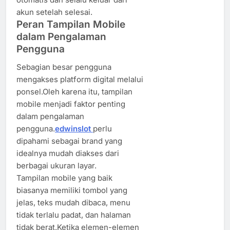
akun setelah selesai.
Peran Tampilan Mobile
dalam Pengalaman
Pengguna
Sebagian besar pengguna
mengakses platform digital melalui
ponsel.Oleh karena itu, tampilan
mobile menjadi faktor penting
dalam pengalaman
pengguna.
edwinslot
perlu
dipahami sebagai brand yang
idealnya mudah diakses dari
berbagai ukuran layar.
Tampilan mobile yang baik
biasanya memiliki tombol yang
jelas, teks mudah dibaca, menu
tidak terlalu padat, dan halaman
tidak berat.Ketika elemen-elemen