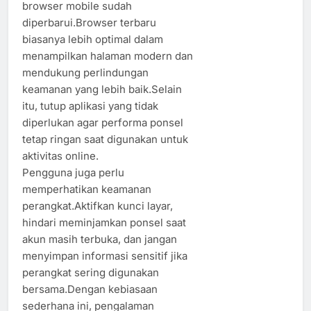
browser mobile sudah
diperbarui.Browser terbaru
biasanya lebih optimal dalam
menampilkan halaman modern dan
mendukung perlindungan
keamanan yang lebih baik.Selain
itu, tutup aplikasi yang tidak
diperlukan agar performa ponsel
tetap ringan saat digunakan untuk
aktivitas online.
Pengguna juga perlu
memperhatikan keamanan
perangkat.Aktifkan kunci layar,
hindari meminjamkan ponsel saat
akun masih terbuka, dan jangan
menyimpan informasi sensitif jika
perangkat sering digunakan
bersama.Dengan kebiasaan
sederhana ini, pengalaman