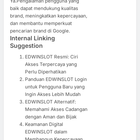
Ya.Pengalaman pengguna yang
baik dapat mendukung kualitas
brand, meningkatkan kepercayaan,
dan membantu memperkuat
pencarian brand di Google.
Internal Linking
Suggestion
EDWINSLOT Resmi: Ciri
Akses Terpercaya yang
Perlu Diperhatikan
Panduan EDWINSLOT Login
untuk Pengguna Baru yang
Ingin Akses Lebih Mudah
EDWINSLOT Alternatif:
Memahami Akses Cadangan
dengan Aman dan Bijak
Keamanan Digital
EDWINSLOT dalam
Membangun Kepercayaan