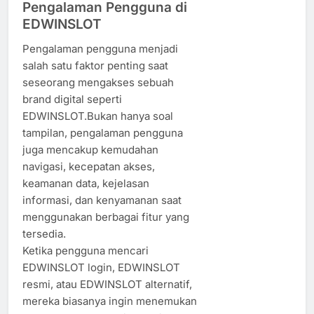
Pengalaman Pengguna di
EDWINSLOT
Pengalaman pengguna menjadi
salah satu faktor penting saat
seseorang mengakses sebuah
brand digital seperti
EDWINSLOT.Bukan hanya soal
tampilan, pengalaman pengguna
juga mencakup kemudahan
navigasi, kecepatan akses,
keamanan data, kejelasan
informasi, dan kenyamanan saat
menggunakan berbagai fitur yang
tersedia.
Ketika pengguna mencari
EDWINSLOT login, EDWINSLOT
resmi, atau EDWINSLOT alternatif,
mereka biasanya ingin menemukan