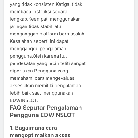
yang tidak konsisten.Ketiga, tidak
membaca instruksi secara
lengkap.Keempat, menggunakan
jaringan tidak stabil lalu
menganggap platform bermasalah.
Kesalahan seperti ini dapat
mengganggu pengalaman
pengguna.Oleh karena itu,
pendekatan yang lebih teliti sangat
diperlukan.Pengguna yang
memahami cara mengevaluasi
akses akan memiliki pengalaman
lebih baik saat menggunakan
EDWINSLOT.
FAQ Seputar Pengalaman
Pengguna EDWINSLOT
1. Bagaimana cara
mengoptimalkan akses