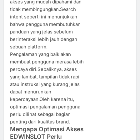
akses yang mudah dipahami dan
tidak membingungkan.Search
intent seperti ini menunjukkan
bahwa pengguna membutuhkan
panduan yang jelas sebelum
berinteraksi lebih jauh dengan
sebuah platform.
Pengalaman yang baik akan
membuat pengguna merasa lebih
percaya diri.Sebaliknya, akses
yang lambat, tampilan tidak rapi,
atau instruksi yang kurang jelas
dapat menurunkan
kepercayaan.Oleh karena itu,
optimasi pengalaman pengguna
perlu dilihat sebagai bagian
penting dari kualitas brand.
Mengapa Optimasi Akses
EDWINSLOT Perlu