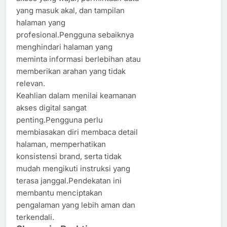
yang masuk akal, dan tampilan
halaman yang
profesional.Pengguna sebaiknya
menghindari halaman yang
meminta informasi berlebihan atau
memberikan arahan yang tidak
relevan.
Keahlian dalam menilai keamanan
akses digital sangat
penting.Pengguna perlu
membiasakan diri membaca detail
halaman, memperhatikan
konsistensi brand, serta tidak
mudah mengikuti instruksi yang
terasa janggal.Pendekatan ini
membantu menciptakan
pengalaman yang lebih aman dan
terkendali.