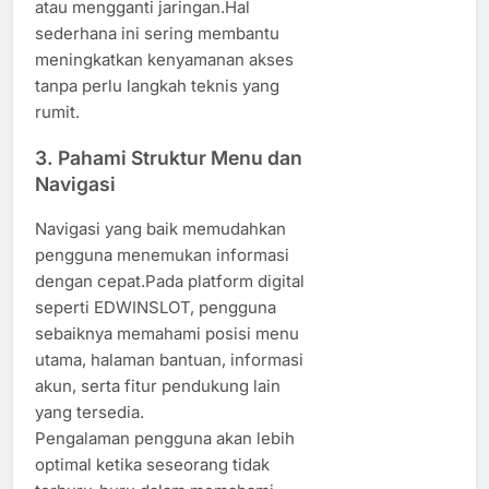
atau mengganti jaringan.Hal
sederhana ini sering membantu
meningkatkan kenyamanan akses
tanpa perlu langkah teknis yang
rumit.
3. Pahami Struktur Menu dan
Navigasi
Navigasi yang baik memudahkan
pengguna menemukan informasi
dengan cepat.Pada platform digital
seperti EDWINSLOT, pengguna
sebaiknya memahami posisi menu
utama, halaman bantuan, informasi
akun, serta fitur pendukung lain
yang tersedia.
Pengalaman pengguna akan lebih
optimal ketika seseorang tidak