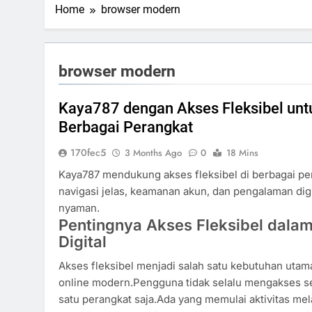
Home
browser modern
browser modern
Kaya787 dengan Akses Fleksibel unt
Berbagai Perangkat
170fec5
3 Months Ago
0
18 Mins
Kaya787 mendukung akses fleksibel di berbagai p
navigasi jelas, keamanan akun, dan pengalaman digi
nyaman.
Pentingnya Akses Fleksibel dala
Digital
Akses fleksibel menjadi salah satu kebutuhan utama
online modern.Pengguna tidak selalu mengakses se
satu perangkat saja.Ada yang memulai aktivitas mel