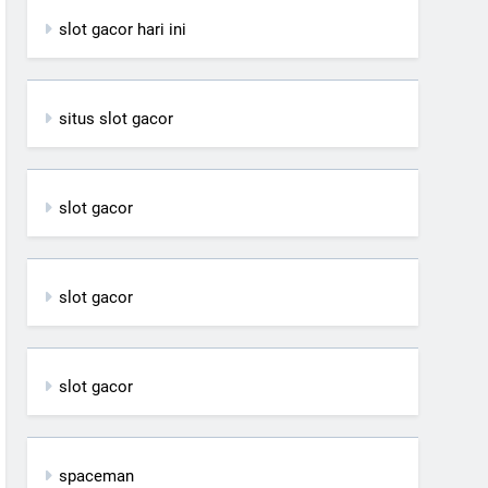
slot gacor hari ini
situs slot gacor
slot gacor
slot gacor
slot gacor
spaceman