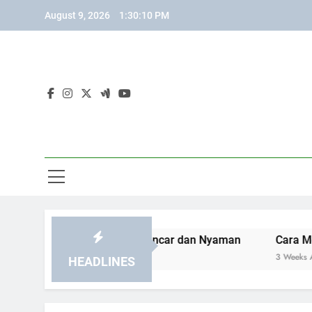
Skip
August 9, 2026
1:30:11 PM
to
content
Car
Dapatkan 
WINSLOT Tetap Lancar dan Nyaman
Cara Menjaga Peng
3 Weeks Ago
HEADLINES