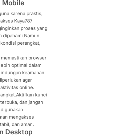
 Mobile
una karena praktis,
gakses Kaya787
ginginkan proses yang
ah dipahami.Namun,
kondisi perangkat,
a memastikan browser
lebih optimal dalam
lindungan keamanan
 diperlukan agar
ktivitas online.
ngkat.Aktifkan kunci
 terbuka, dan jangan
g digunakan
aman mengakses
tabil, dan aman.
an Desktop