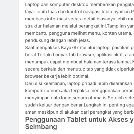
Laptop dan komputer desktop memberikan pengal
layar lebih luas dan kontrol navigasi lebih nyaman
membaca informasi secara detail biasanya lebih
struktur halaman melalui perangkat ini.Tampilan ya
membantu pengguna melihat menu, konten utama, 
pendukung dengan lebih jelas.
Saat mengakses Kaya787 melalui laptop, pastikan pe
berat.Terlalu banyak tab browser, aplikasi aktif, at
menumpuk dapat membuat halaman terasa lambat
secara berkala dan menutup tab yang tidak diperl
browser bekerja lebih optimal.
Dari sisi keamanan, laptop pribadi lebih disaranka
komputer umum.Jika terpaksa menggunakan perang
menyimpan data login secara otomatis.Setelah sele
sudah keluar dengan benar.Langkah ini penting aga
aman meskipun dilakukan dari perangkat yang berb
Penggunaan Tablet untuk Akses y
Seimbang