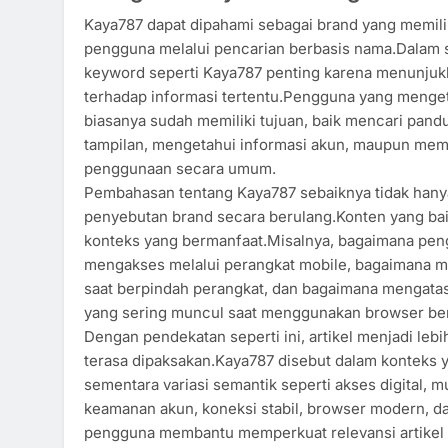
Kaya787 dapat dipahami sebagai brand yang memilik
pengguna melalui pencarian berbasis nama.Dalam s
keyword seperti Kaya787 penting karena menunjuk
terhadap informasi tertentu.Pengguna yang menge
biasanya sudah memiliki tujuan, baik mencari pan
tampilan, mengetahui informasi akun, maupun mem
penggunaan secara umum.
Pembahasan tentang Kaya787 sebaiknya tidak hany
penyebutan brand secara berulang.Konten yang ba
konteks yang bermanfaat.Misalnya, bagaimana pen
mengakses melalui perangkat mobile, bagaimana 
saat berpindah perangkat, dan bagaimana mengata
yang sering muncul saat menggunakan browser be
Dengan pendekatan seperti ini, artikel menjadi lebih
terasa dipaksakan.Kaya787 disebut dalam konteks y
sementara variasi semantik seperti akses digital, mu
keamanan akun, koneksi stabil, browser modern, 
pengguna membantu memperkuat relevansi artikel s