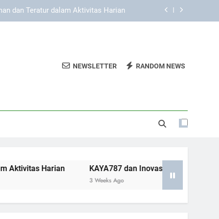
 dan Teratur dalam Aktivitas Harian
tem untuk Kebutuhan Pengguna Modern
YA787 sebagai Platform Digital Modern
NEWSLETTER
RANDOM NEWS
 EDWINSLOT Tetap Lancar dan Nyaman
 dan Teratur dalam Aktivitas Harian
. Jual Beli Mobil Dengan Mudah Dan Aman.
tem untuk Kebutuhan Pengguna Modern
YA787 sebagai Platform Digital Modern
Harian
KAYA787 dan Inovasi Sistem untuk Kebutuhan 
3 Weeks Ago