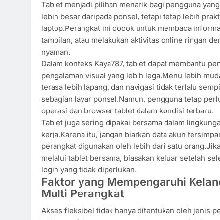
Tablet menjadi pilihan menarik bagi pengguna yang
lebih besar daripada ponsel, tetapi tetap lebih prak
laptop.Perangkat ini cocok untuk membaca inform
tampilan, atau melakukan aktivitas online ringan de
nyaman.
Dalam konteks Kaya787, tablet dapat membantu p
pengalaman visual yang lebih lega.Menu lebih muda
terasa lebih lapang, dan navigasi tidak terlalu semp
sebagian layar ponsel.Namun, pengguna tetap perl
operasi dan browser tablet dalam kondisi terbaru.
Tablet juga sering dipakai bersama dalam lingkunga
kerja.Karena itu, jangan biarkan data akun tersimpan
perangkat digunakan oleh lebih dari satu orang.Jik
melalui tablet bersama, biasakan keluar setelah sel
login yang tidak diperlukan.
Faktor yang Mempengaruhi Kelan
Multi Perangkat
Akses fleksibel tidak hanya ditentukan oleh jenis 