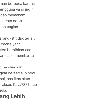
aman berbeda karena
.Pengguna yang ingin
 mudah memahami
ng lebih besar
dan bagian
rangkat tidak terlalu
au cache yang
.Membersihkan cache
ukan dapat membantu
n dibandingkan
kat bersama, hindari
sai, pastikan akun
r akses Kaya787 tetap
eda.
ang Lebih