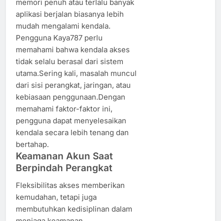
memori penuh atau terlalu banyak
aplikasi berjalan biasanya lebih
mudah mengalami kendala.
Pengguna Kaya787 perlu
memahami bahwa kendala akses
tidak selalu berasal dari sistem
utama.Sering kali, masalah muncul
dari sisi perangkat, jaringan, atau
kebiasaan penggunaan.Dengan
memahami faktor-faktor ini,
pengguna dapat menyelesaikan
kendala secara lebih tenang dan
bertahap.
Keamanan Akun Saat
Berpindah Perangkat
Fleksibilitas akses memberikan
kemudahan, tetapi juga
membutuhkan kedisiplinan dalam
menjaga keamanan