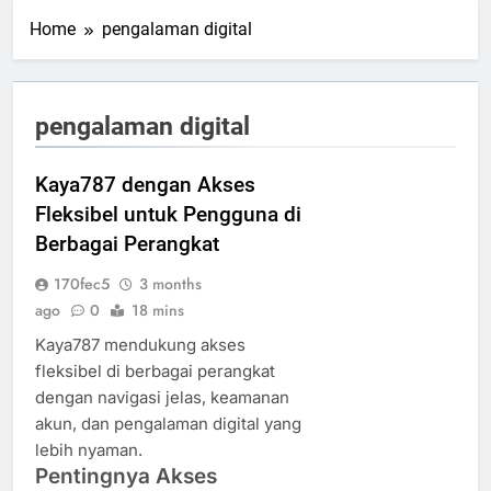
Home
pengalaman digital
pengalaman digital
Kaya787 dengan Akses
Fleksibel untuk Pengguna di
Berbagai Perangkat
170fec5
3 months
ago
0
18 mins
Kaya787 mendukung akses
fleksibel di berbagai perangkat
dengan navigasi jelas, keamanan
akun, dan pengalaman digital yang
lebih nyaman.
Pentingnya Akses