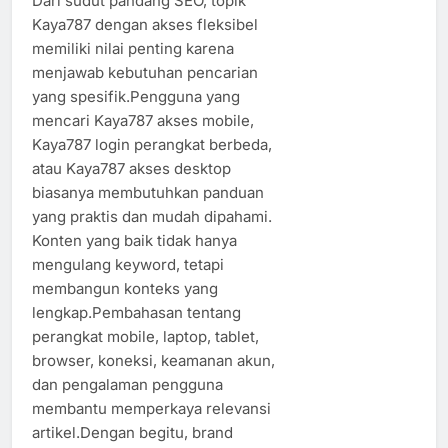
Dari sudut pandang SEO, topik
Kaya787 dengan akses fleksibel
memiliki nilai penting karena
menjawab kebutuhan pencarian
yang spesifik.Pengguna yang
mencari Kaya787 akses mobile,
Kaya787 login perangkat berbeda,
atau Kaya787 akses desktop
biasanya membutuhkan panduan
yang praktis dan mudah dipahami.
Konten yang baik tidak hanya
mengulang keyword, tetapi
membangun konteks yang
lengkap.Pembahasan tentang
perangkat mobile, laptop, tablet,
browser, koneksi, keamanan akun,
dan pengalaman pengguna
membantu memperkaya relevansi
artikel.Dengan begitu, brand