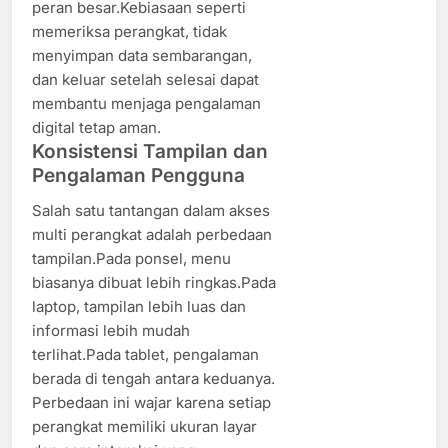
peran besar.Kebiasaan seperti
memeriksa perangkat, tidak
menyimpan data sembarangan,
dan keluar setelah selesai dapat
membantu menjaga pengalaman
digital tetap aman.
Konsistensi Tampilan dan
Pengalaman Pengguna
Salah satu tantangan dalam akses
multi perangkat adalah perbedaan
tampilan.Pada ponsel, menu
biasanya dibuat lebih ringkas.Pada
laptop, tampilan lebih luas dan
informasi lebih mudah
terlihat.Pada tablet, pengalaman
berada di tengah antara keduanya.
Perbedaan ini wajar karena setiap
perangkat memiliki ukuran layar