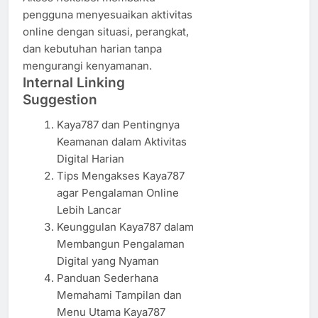
pengguna menyesuaikan aktivitas
online dengan situasi, perangkat,
dan kebutuhan harian tanpa
mengurangi kenyamanan.
Internal Linking
Suggestion
Kaya787 dan Pentingnya
Keamanan dalam Aktivitas
Digital Harian
Tips Mengakses Kaya787
agar Pengalaman Online
Lebih Lancar
Keunggulan Kaya787 dalam
Membangun Pengalaman
Digital yang Nyaman
Panduan Sederhana
Memahami Tampilan dan
Menu Utama Kaya787