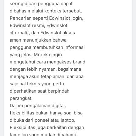
sering dicari pengguna dapat
dibahas melalui konteks tersebut.
Pencarian seperti Edwinslot login,
Edwinslot resmi, Edwinslot
alternatif, dan Edwinslot akses
aman menunjukkan bahwa
pengguna membutuhkan informasi
yang jelas. Mereka ingin
mengetahui cara mengakses brand
dengan lebih nyaman, bagaimana
menjaga akun tetap aman, dan apa
saja hal teknis yang perlu
diperhatikan saat berpindah
perangkat.
Dalam pengalaman digital,
fleksibilitas bukan hanya soal bisa
dibuka dari ponsel atau laptop.
Fleksibilitas juga berkaitan dengan
tampilan yang mudah dipahami,