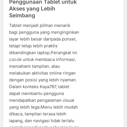
Penggunaan Tablet untuk
Akses yang Lebih
Seimbang
Tablet menjadi pilihan menarik
bagi pengguna yang menginginkan
layar lebih besar daripada ponsel,
tetapi tetap lebih praktis
dibandingkan laptop.Perangkat ini
cocok untuk membaca informasi,
memahami tampilan, atau
melakukan aktivitas online ringan
dengan posisi yang lebih nyaman.
Dalam konteks Kaya787, tablet
dapat membantu pengguna
mendapatkan pengalaman visual
yang lebih lega.Menu lebih mudah
dibaca, tampilan terasa lebih
lapang, dan navigasi tidak terlalu