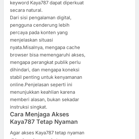
keyword Kaya787 dapat diperkuat
secara natural.
Dari sisi pengalaman digital,
pengguna cenderung lebih
percaya pada konten yang
menjelaskan situasi
nyata.Misalnya, mengapa cache
browser bisa memengaruhi akses,
mengapa perangkat publik perlu
dihindari, dan mengapa koneksi
stabil penting untuk kenyamanan
online.Penjelasan seperti ini
menunjukkan keahlian karena
memberi alasan, bukan sekadar
instruksi singkat.
Cara Menjaga Akses
Kaya787 Tetap Nyaman
Agar akses Kaya787 tetap nyaman