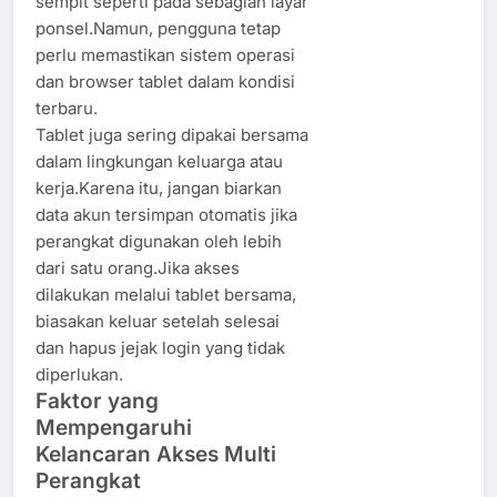
sempit seperti pada sebagian layar
ponsel.Namun, pengguna tetap
perlu memastikan sistem operasi
dan browser tablet dalam kondisi
terbaru.
Tablet juga sering dipakai bersama
dalam lingkungan keluarga atau
kerja.Karena itu, jangan biarkan
data akun tersimpan otomatis jika
perangkat digunakan oleh lebih
dari satu orang.Jika akses
dilakukan melalui tablet bersama,
biasakan keluar setelah selesai
dan hapus jejak login yang tidak
diperlukan.
Faktor yang
Mempengaruhi
Kelancaran Akses Multi
Perangkat