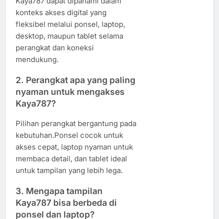
Kaya787 dapat dipahami dalam
konteks akses digital yang
fleksibel melalui ponsel, laptop,
desktop, maupun tablet selama
perangkat dan koneksi
mendukung.
2. Perangkat apa yang paling
nyaman untuk mengakses
Kaya787?
Pilihan perangkat bergantung pada
kebutuhan.Ponsel cocok untuk
akses cepat, laptop nyaman untuk
membaca detail, dan tablet ideal
untuk tampilan yang lebih lega.
3. Mengapa tampilan
Kaya787 bisa berbeda di
ponsel dan laptop?