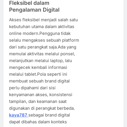
Fleksibel dalam
Pengalaman Digital
Akses fleksibel menjadi salah satu
kebutuhan utama dalam aktivitas
online modern.Pengguna tidak
selalu mengakses sebuah platform
dari satu perangkat saja.Ada yang
memulai aktivitas melalui ponsel,
melanjutkan melalui laptop, lalu
mengecek kembali informasi
melalui tablet.Pola seperti ini
membuat sebuah brand digital
perlu dipahami dari sisi
kenyamanan akses, konsistensi
tampilan, dan keamanan saat
digunakan di perangkat berbeda.
kaya787
sebagai brand digital
dapat dibahas dalam konteks