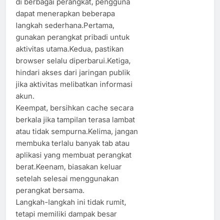
di berbagai perangkat, pengguna
dapat menerapkan beberapa
langkah sederhana.Pertama,
gunakan perangkat pribadi untuk
aktivitas utama.Kedua, pastikan
browser selalu diperbarui.Ketiga,
hindari akses dari jaringan publik
jika aktivitas melibatkan informasi
akun.
Keempat, bersihkan cache secara
berkala jika tampilan terasa lambat
atau tidak sempurna.Kelima, jangan
membuka terlalu banyak tab atau
aplikasi yang membuat perangkat
berat.Keenam, biasakan keluar
setelah selesai menggunakan
perangkat bersama.
Langkah-langkah ini tidak rumit,
tetapi memiliki dampak besar