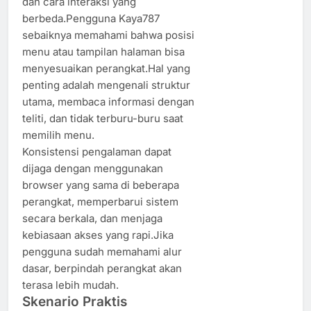
dan cara interaksi yang
berbeda.Pengguna Kaya787
sebaiknya memahami bahwa posisi
menu atau tampilan halaman bisa
menyesuaikan perangkat.Hal yang
penting adalah mengenali struktur
utama, membaca informasi dengan
teliti, dan tidak terburu-buru saat
memilih menu.
Konsistensi pengalaman dapat
dijaga dengan menggunakan
browser yang sama di beberapa
perangkat, memperbarui sistem
secara berkala, dan menjaga
kebiasaan akses yang rapi.Jika
pengguna sudah memahami alur
dasar, berpindah perangkat akan
terasa lebih mudah.
Skenario Praktis