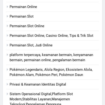
Permainan Online
Permainan Slot
Permainan Slot Online
Permainan Slot Online, Casino Online, Tips & Trik Slot
Permainan Slot, Judi Online
platform terpercaya, keamanan bermain, kenyamanan
bermain, permainan online, pengalaman bermain
Pokémon Legendaris, Alola Region, Ekosistem Alola,
Pokémon Alam, Pokémon Peri, Pokémon Daun
Privasi & Keamanan Identitas Digital
Sistem Operasional Digital,Platform Slot
Modern,Stabilitas Layanan,Manajemen
Teknologi,Pengalaman Pengguna