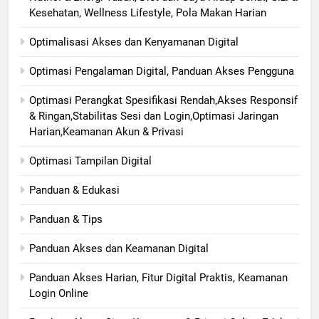
Kesehatan, Wellness Lifestyle, Pola Makan Harian
Optimalisasi Akses dan Kenyamanan Digital
Optimasi Pengalaman Digital, Panduan Akses Pengguna
Optimasi Perangkat Spesifikasi Rendah,Akses Responsif
& Ringan,Stabilitas Sesi dan Login,Optimasi Jaringan
Harian,Keamanan Akun & Privasi
Optimasi Tampilan Digital
Panduan & Edukasi
Panduan & Tips
Panduan Akses dan Keamanan Digital
Panduan Akses Harian, Fitur Digital Praktis, Keamanan
Login Online