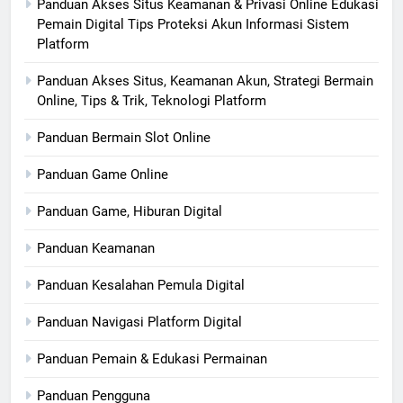
Panduan Akses Situs Keamanan & Privasi Online Edukasi
Pemain Digital Tips Proteksi Akun Informasi Sistem
Platform
Panduan Akses Situs, Keamanan Akun, Strategi Bermain
Online, Tips & Trik, Teknologi Platform
Panduan Bermain Slot Online
Panduan Game Online
Panduan Game, Hiburan Digital
Panduan Keamanan
Panduan Kesalahan Pemula Digital
Panduan Navigasi Platform Digital
Panduan Pemain & Edukasi Permainan
Panduan Pengguna