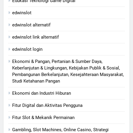
Edukasi Teknologi Game Digital
edwinslot
edwinslot alternatif
edwinslot link alternatif
edwinslot login
Ekonomi & Pangan, Pertanian & Sumber Daya,
Keberlanjutan & Lingkungan, Kebijakan Publik & Sosial,
Pembangunan Berkelanjutan, Kesejahteraan Masyarakat,
Studi Ketahanan Pangan
Ekonomi dan Industri Hiburan
Fitur Digital dan Aktivitas Pengguna
Fitur Slot & Mekanik Permainan
Gambling, Slot Machines, Online Casino, Strategi