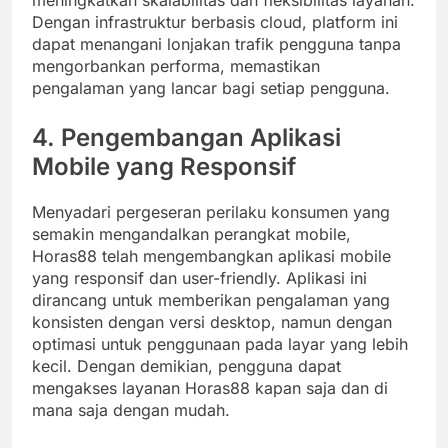
Dengan infrastruktur berbasis cloud, platform ini
dapat menangani lonjakan trafik pengguna tanpa
mengorbankan performa, memastikan
pengalaman yang lancar bagi setiap pengguna. ​
4. Pengembangan Aplikasi
Mobile yang Responsif
Menyadari pergeseran perilaku konsumen yang
semakin mengandalkan perangkat mobile,
Horas88 telah mengembangkan aplikasi mobile
yang responsif dan user-friendly. Aplikasi ini
dirancang untuk memberikan pengalaman yang
konsisten dengan versi desktop, namun dengan
optimasi untuk penggunaan pada layar yang lebih
kecil. Dengan demikian, pengguna dapat
mengakses layanan Horas88 kapan saja dan di
mana saja dengan mudah.