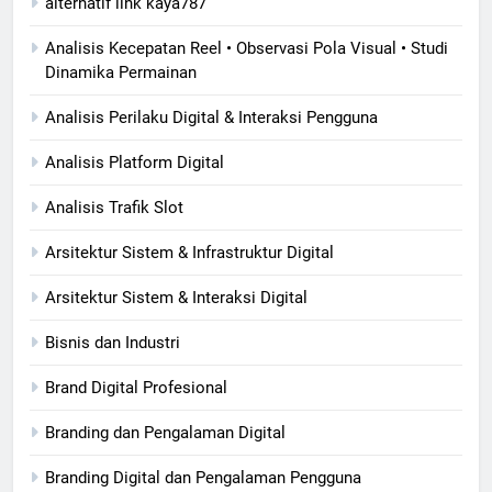
alternatif link kaya787
Analisis Kecepatan Reel • Observasi Pola Visual • Studi
Dinamika Permainan
Analisis Perilaku Digital & Interaksi Pengguna
Analisis Platform Digital
Analisis Trafik Slot
Arsitektur Sistem & Infrastruktur Digital
Arsitektur Sistem & Interaksi Digital
Bisnis dan Industri
Brand Digital Profesional
Branding dan Pengalaman Digital
Branding Digital dan Pengalaman Pengguna