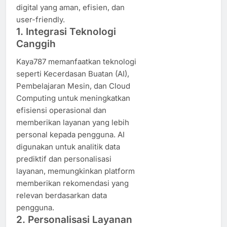
digital yang aman, efisien, dan
user-friendly.​
1. Integrasi Teknologi
Canggih
Kaya787 memanfaatkan teknologi
seperti Kecerdasan Buatan (AI),
Pembelajaran Mesin, dan Cloud
Computing untuk meningkatkan
efisiensi operasional dan
memberikan layanan yang lebih
personal kepada pengguna. AI
digunakan untuk analitik data
prediktif dan personalisasi
layanan, memungkinkan platform
memberikan rekomendasi yang
relevan berdasarkan data
pengguna. ​
2. Personalisasi Layanan