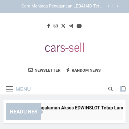
Skip
KAYA787 dan Inovasi Sistem untuk Kebutuhan
to
Pengguna Modern
content
Mengenal Karakteristik KAYA787 sebagai
Platform Digital Modern
Cara Menjaga Pengalaman Akses EDWINSLOT
Tetap Lancar dan Nyaman
Cara Menjaga Penggunaan LEBAH4D Tetap
Nyaman dan Teratur dalam Aktivitas Harian
KAYA787 dan Inovasi Sistem untuk Kebutuhan
Pengguna Modern
Cars Sell
Dapatkan Mobil Bekas Berkualitas Dengan
Mengenal Karakteristik KAYA787 sebagai
NEWSLETTER
RANDOM NEWS
Platform Digital Modern
Harga Terjangkau Di Cars Sell. Jual Beli
Mobil Dengan Mudah Dan Aman.
MENU
ra Menjaga Pengalaman Akses EDWINSLOT Tetap Lancar da
HEADLINES
Weeks Ago