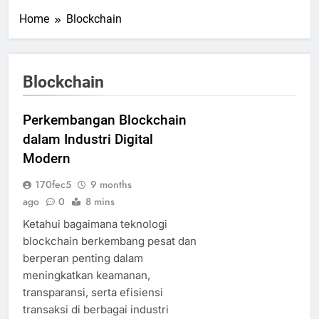
Home
Blockchain
Blockchain
Perkembangan Blockchain
dalam Industri Digital
Modern
170fec5
9 months
ago
0
8 mins
Ketahui bagaimana teknologi
blockchain berkembang pesat dan
berperan penting dalam
meningkatkan keamanan,
transparansi, serta efisiensi
transaksi di berbagai industri