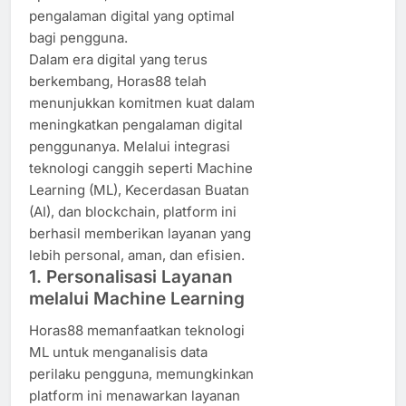
pengalaman digital yang optimal
bagi pengguna.
Dalam era digital yang terus
berkembang, Horas88 telah
menunjukkan komitmen kuat dalam
meningkatkan pengalaman digital
penggunanya. Melalui integrasi
teknologi canggih seperti Machine
Learning (ML), Kecerdasan Buatan
(AI), dan blockchain, platform ini
berhasil memberikan layanan yang
lebih personal, aman, dan efisien.​
1. Personalisasi Layanan
melalui Machine Learning
Horas88 memanfaatkan teknologi
ML untuk menganalisis data
perilaku pengguna, memungkinkan
platform ini menawarkan layanan