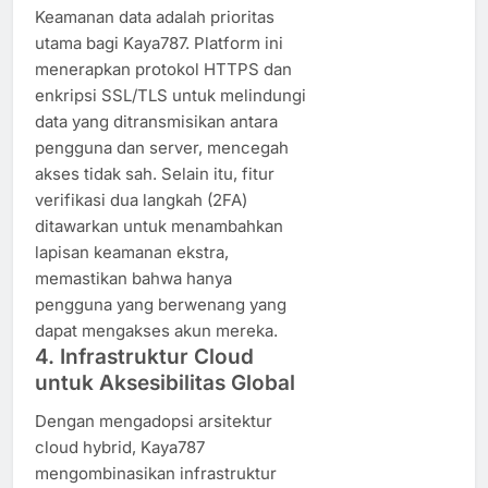
Keamanan data adalah prioritas
utama bagi Kaya787. Platform ini
menerapkan protokol HTTPS dan
enkripsi SSL/TLS untuk melindungi
data yang ditransmisikan antara
pengguna dan server, mencegah
akses tidak sah. Selain itu, fitur
verifikasi dua langkah (2FA)
ditawarkan untuk menambahkan
lapisan keamanan ekstra,
memastikan bahwa hanya
pengguna yang berwenang yang
dapat mengakses akun mereka.
4. Infrastruktur Cloud
untuk Aksesibilitas Global
Dengan mengadopsi arsitektur
cloud hybrid, Kaya787
mengombinasikan infrastruktur