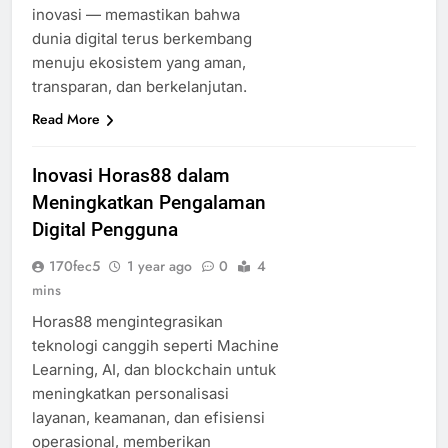
inovasi — memastikan bahwa
dunia digital terus berkembang
menuju ekosistem yang aman,
transparan, dan berkelanjutan.
Read More
Inovasi Horas88 dalam
Meningkatkan Pengalaman
Digital Pengguna
170fec5
1 year ago
0
4
mins
Horas88 mengintegrasikan
teknologi canggih seperti Machine
Learning, AI, dan blockchain untuk
meningkatkan personalisasi
layanan, keamanan, dan efisiensi
operasional, memberikan