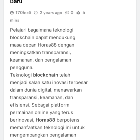
Baru
170fec5
2 years ago
0
6
mins
Pelajari bagaimana teknologi
blockchain dapat mendukung
masa depan Horas88 dengan
meningkatkan transparansi,
keamanan, dan pengalaman
pengguna.
Teknologi
blockchain
telah
menjadi salah satu inovasi terbesar
dalam dunia digital, menawarkan
transparansi, keamanan, dan
efisiensi. Sebagai platform
permainan online yang terus
berinovasi,
Horas88
berpotensi
memanfaatkan teknologi ini untuk
mengembangkan pengalaman