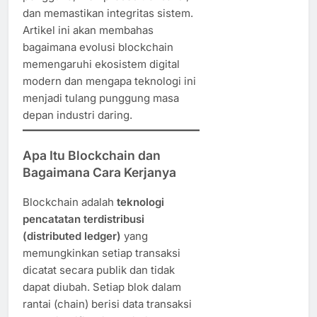
dan memastikan integritas sistem.
Artikel ini akan membahas
bagaimana evolusi blockchain
memengaruhi ekosistem digital
modern dan mengapa teknologi ini
menjadi tulang punggung masa
depan industri daring.
Apa Itu Blockchain dan
Bagaimana Cara Kerjanya
Blockchain adalah
teknologi
pencatatan terdistribusi
(distributed ledger)
yang
memungkinkan setiap transaksi
dicatat secara publik dan tidak
dapat diubah. Setiap blok dalam
rantai (chain) berisi data transaksi