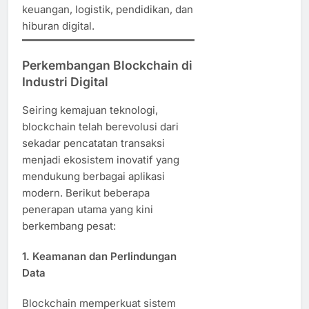
keuangan, logistik, pendidikan, dan
hiburan digital.
Perkembangan Blockchain di
Industri Digital
Seiring kemajuan teknologi,
blockchain telah berevolusi dari
sekadar pencatatan transaksi
menjadi ekosistem inovatif yang
mendukung berbagai aplikasi
modern. Berikut beberapa
penerapan utama yang kini
berkembang pesat:
1.
Keamanan dan Perlindungan
Data
Blockchain memperkuat sistem