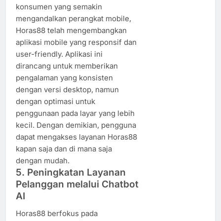
konsumen yang semakin
mengandalkan perangkat mobile,
Horas88 telah mengembangkan
aplikasi mobile yang responsif dan
user-friendly. Aplikasi ini
dirancang untuk memberikan
pengalaman yang konsisten
dengan versi desktop, namun
dengan optimasi untuk
penggunaan pada layar yang lebih
kecil. Dengan demikian, pengguna
dapat mengakses layanan Horas88
kapan saja dan di mana saja
dengan mudah.
5. Peningkatan Layanan
Pelanggan melalui Chatbot
AI
Horas88 berfokus pada