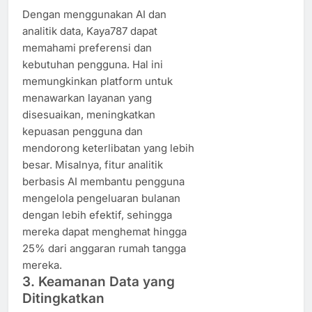
Dengan menggunakan AI dan
analitik data, Kaya787 dapat
memahami preferensi dan
kebutuhan pengguna. Hal ini
memungkinkan platform untuk
menawarkan layanan yang
disesuaikan, meningkatkan
kepuasan pengguna dan
mendorong keterlibatan yang lebih
besar. Misalnya, fitur analitik
berbasis AI membantu pengguna
mengelola pengeluaran bulanan
dengan lebih efektif, sehingga
mereka dapat menghemat hingga
25% dari anggaran rumah tangga
mereka.
3. Keamanan Data yang
Ditingkatkan