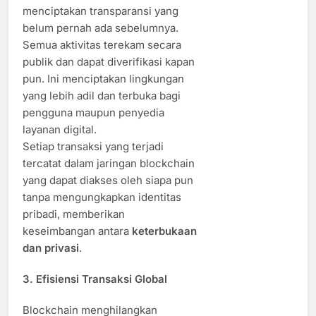
menciptakan transparansi yang
belum pernah ada sebelumnya.
Semua aktivitas terekam secara
publik dan dapat diverifikasi kapan
pun. Ini menciptakan lingkungan
yang lebih adil dan terbuka bagi
pengguna maupun penyedia
layanan digital.
Setiap transaksi yang terjadi
tercatat dalam jaringan blockchain
yang dapat diakses oleh siapa pun
tanpa mengungkapkan identitas
pribadi, memberikan
keseimbangan antara
keterbukaan
dan privasi
.
3.
Efisiensi Transaksi Global
Blockchain menghilangkan