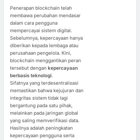
Penerapan blockchain telah
membawa perubahan mendasar
dalam cara pengguna
mempercayai sistem digital.
Sebelumnya, kepercayaan hanya
diberikan kepada lembaga atau
perusahaan pengelola. Kini,
blockchain menggantikan peran
tersebut dengan
kepercayaan
berbasis teknologi
.
Sifatnya yang terdesentralisasi
memastikan bahwa kejujuran dan
integritas sistem tidak lagi
bergantung pada satu pihak,
melainkan pada jaringan global
yang saling memverifikasi data.
Hasilnya adalah peningkatan
kepercayaan pengguna serta