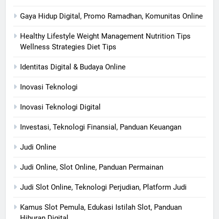
Gaya Hidup Digital, Promo Ramadhan, Komunitas Online
Healthy Lifestyle Weight Management Nutrition Tips
Wellness Strategies Diet Tips
Identitas Digital & Budaya Online
Inovasi Teknologi
Inovasi Teknologi Digital
Investasi, Teknologi Finansial, Panduan Keuangan
Judi Online
Judi Online, Slot Online, Panduan Permainan
Judi Slot Online, Teknologi Perjudian, Platform Judi
Kamus Slot Pemula, Edukasi Istilah Slot, Panduan
Hiburan Digital