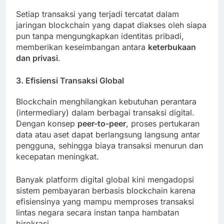
Setiap transaksi yang terjadi tercatat dalam
jaringan blockchain yang dapat diakses oleh siapa
pun tanpa mengungkapkan identitas pribadi,
memberikan keseimbangan antara
keterbukaan
dan privasi
.
3.
Efisiensi Transaksi Global
Blockchain menghilangkan kebutuhan perantara
(intermediary) dalam berbagai transaksi digital.
Dengan konsep
peer-to-peer
, proses pertukaran
data atau aset dapat berlangsung langsung antar
pengguna, sehingga biaya transaksi menurun dan
kecepatan meningkat.
Banyak platform digital global kini mengadopsi
sistem pembayaran berbasis blockchain karena
efisiensinya yang mampu memproses transaksi
lintas negara secara instan tanpa hambatan
birokrasi.