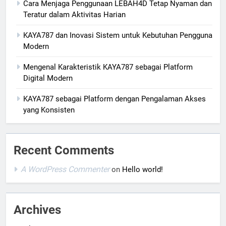
Cara Menjaga Penggunaan LEBAH4D Tetap Nyaman dan
Teratur dalam Aktivitas Harian
KAYA787 dan Inovasi Sistem untuk Kebutuhan Pengguna
Modern
Mengenal Karakteristik KAYA787 sebagai Platform
Digital Modern
KAYA787 sebagai Platform dengan Pengalaman Akses
yang Konsisten
Recent Comments
A WordPress Commenter
on
Hello world!
Archives