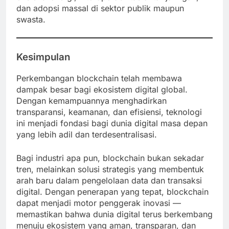
dan adopsi massal di sektor publik maupun
swasta.
Kesimpulan
Perkembangan blockchain telah membawa
dampak besar bagi ekosistem digital global.
Dengan kemampuannya menghadirkan
transparansi, keamanan, dan efisiensi, teknologi
ini menjadi fondasi bagi dunia digital masa depan
yang lebih adil dan terdesentralisasi.
Bagi industri apa pun, blockchain bukan sekadar
tren, melainkan solusi strategis yang membentuk
arah baru dalam pengelolaan data dan transaksi
digital. Dengan penerapan yang tepat, blockchain
dapat menjadi motor penggerak inovasi —
memastikan bahwa dunia digital terus berkembang
menuju ekosistem yang aman, transparan, dan