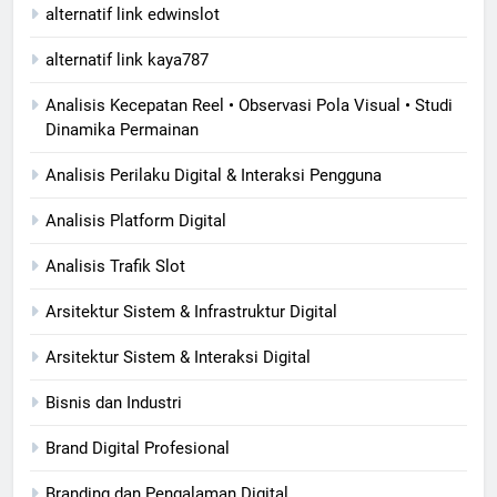
alternatif link edwinslot
alternatif link kaya787
Analisis Kecepatan Reel • Observasi Pola Visual • Studi
Dinamika Permainan
Analisis Perilaku Digital & Interaksi Pengguna
Analisis Platform Digital
Analisis Trafik Slot
Arsitektur Sistem & Infrastruktur Digital
Arsitektur Sistem & Interaksi Digital
Bisnis dan Industri
Brand Digital Profesional
Branding dan Pengalaman Digital