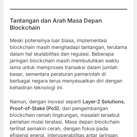
Tantangan dan Arah Masa Depan
Blockchain
Meski potensinya luar biasa, implementasi
blockchain masih menghadapi tantangan, terutama
dalam hal skalabilitas dan regulasi. Beberapa
jaringan blockchain masih membutuhkan waktu
lama untuk memproses transaksi dalam jumlah
besar, sementara peraturan pemerintah di
berbagai negara terus menyesuaikan diri dengan
kehadiran teknologi ini.
Namun, dengan inovasi seperti
Layer-2 Solutions
,
Proof-of-Stake (PoS)
, dan pengembangan
blockchain ramah lingkungan, masalah tersebut
perlahan mulai teratasi. Masa depan blockchain
terlihat semakin cerah, dengan fokus pada
efisiensi energi, interoperabilitas antar jaringan,