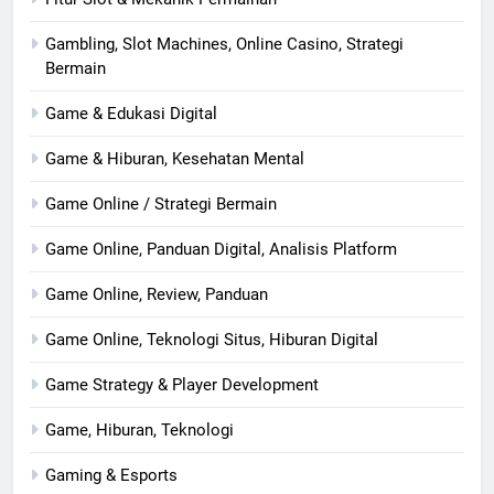
Gambling, Slot Machines, Online Casino, Strategi
Bermain
Game & Edukasi Digital
Game & Hiburan, Kesehatan Mental
Game Online / Strategi Bermain
Game Online, Panduan Digital, Analisis Platform
Game Online, Review, Panduan
Game Online, Teknologi Situs, Hiburan Digital
Game Strategy & Player Development
Game, Hiburan, Teknologi
Gaming & Esports