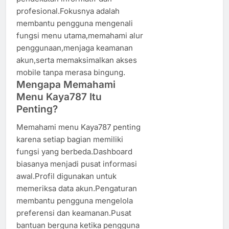
profesional.Fokusnya adalah
membantu pengguna mengenali
fungsi menu utama,memahami alur
penggunaan,menjaga keamanan
akun,serta memaksimalkan akses
mobile tanpa merasa bingung.
Mengapa Memahami
Menu Kaya787 Itu
Penting?
Memahami menu Kaya787 penting
karena setiap bagian memiliki
fungsi yang berbeda.Dashboard
biasanya menjadi pusat informasi
awal.Profil digunakan untuk
memeriksa data akun.Pengaturan
membantu pengguna mengelola
preferensi dan keamanan.Pusat
bantuan berguna ketika pengguna