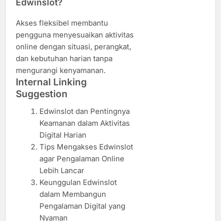
Edwinslot?
Akses fleksibel membantu
pengguna menyesuaikan aktivitas
online dengan situasi, perangkat,
dan kebutuhan harian tanpa
mengurangi kenyamanan.
Internal Linking
Suggestion
Edwinslot dan Pentingnya
Keamanan dalam Aktivitas
Digital Harian
Tips Mengakses Edwinslot
agar Pengalaman Online
Lebih Lancar
Keunggulan Edwinslot
dalam Membangun
Pengalaman Digital yang
Nyaman