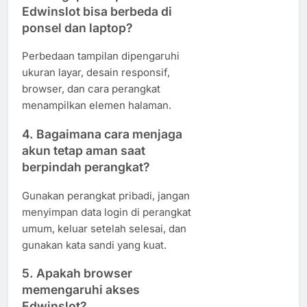
Edwinslot bisa berbeda di
ponsel dan laptop?
Perbedaan tampilan dipengaruhi
ukuran layar, desain responsif,
browser, dan cara perangkat
menampilkan elemen halaman.
4. Bagaimana cara menjaga
akun tetap aman saat
berpindah perangkat?
Gunakan perangkat pribadi, jangan
menyimpan data login di perangkat
umum, keluar setelah selesai, dan
gunakan kata sandi yang kuat.
5. Apakah browser
memengaruhi akses
Edwinslot?