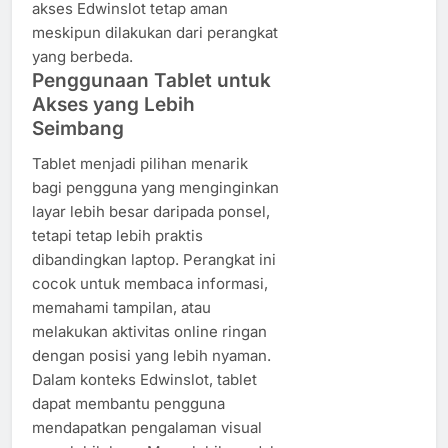
akses Edwinslot tetap aman
meskipun dilakukan dari perangkat
yang berbeda.
Penggunaan Tablet untuk
Akses yang Lebih
Seimbang
Tablet menjadi pilihan menarik
bagi pengguna yang menginginkan
layar lebih besar daripada ponsel,
tetapi tetap lebih praktis
dibandingkan laptop. Perangkat ini
cocok untuk membaca informasi,
memahami tampilan, atau
melakukan aktivitas online ringan
dengan posisi yang lebih nyaman.
Dalam konteks Edwinslot, tablet
dapat membantu pengguna
mendapatkan pengalaman visual