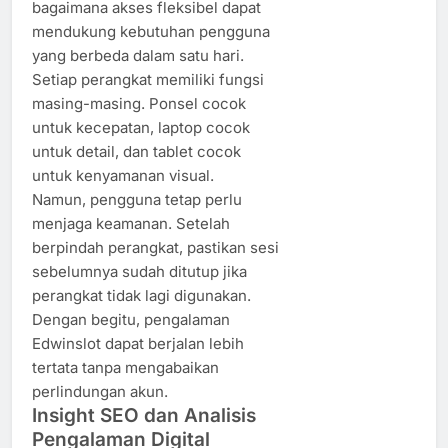
bagaimana akses fleksibel dapat
mendukung kebutuhan pengguna
yang berbeda dalam satu hari.
Setiap perangkat memiliki fungsi
masing-masing. Ponsel cocok
untuk kecepatan, laptop cocok
untuk detail, dan tablet cocok
untuk kenyamanan visual.
Namun, pengguna tetap perlu
menjaga keamanan. Setelah
berpindah perangkat, pastikan sesi
sebelumnya sudah ditutup jika
perangkat tidak lagi digunakan.
Dengan begitu, pengalaman
Edwinslot dapat berjalan lebih
tertata tanpa mengabaikan
perlindungan akun.
Insight SEO dan Analisis
Pengalaman Digital