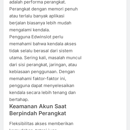
adalah performa perangkat.
Perangkat dengan memori penuh
atau terlalu banyak aplikasi
berjalan biasanya lebih mudah
mengalami kendala.
Pengguna Edwinslot perlu
memahami bahwa kendala akses
tidak selalu berasal dari sistem
utama. Sering kali, masalah muncul
dari sisi perangkat, jaringan, atau
kebiasaan penggunaan. Dengan
memahami faktor-faktor ini,
pengguna dapat menyelesaikan
kendala secara lebih tenang dan
bertahap.
Keamanan Akun Saat
Berpindah Perangkat
Fleksibilitas akses memberikan