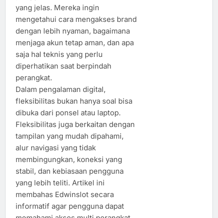
yang jelas. Mereka ingin
mengetahui cara mengakses brand
dengan lebih nyaman, bagaimana
menjaga akun tetap aman, dan apa
saja hal teknis yang perlu
diperhatikan saat berpindah
perangkat.
Dalam pengalaman digital,
fleksibilitas bukan hanya soal bisa
dibuka dari ponsel atau laptop.
Fleksibilitas juga berkaitan dengan
tampilan yang mudah dipahami,
alur navigasi yang tidak
membingungkan, koneksi yang
stabil, dan kebiasaan pengguna
yang lebih teliti. Artikel ini
membahas Edwinslot secara
informatif agar pengguna dapat
memahami akses multi perangkat