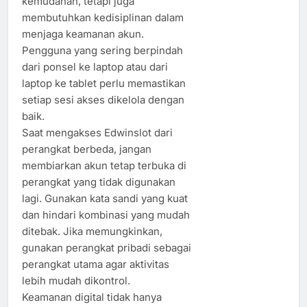
kemudahan, tetapi juga
membutuhkan kedisiplinan dalam
menjaga keamanan akun.
Pengguna yang sering berpindah
dari ponsel ke laptop atau dari
laptop ke tablet perlu memastikan
setiap sesi akses dikelola dengan
baik.
Saat mengakses Edwinslot dari
perangkat berbeda, jangan
membiarkan akun tetap terbuka di
perangkat yang tidak digunakan
lagi. Gunakan kata sandi yang kuat
dan hindari kombinasi yang mudah
ditebak. Jika memungkinkan,
gunakan perangkat pribadi sebagai
perangkat utama agar aktivitas
lebih mudah dikontrol.
Keamanan digital tidak hanya