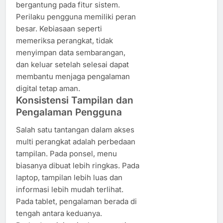
bergantung pada fitur sistem.
Perilaku pengguna memiliki peran
besar. Kebiasaan seperti
memeriksa perangkat, tidak
menyimpan data sembarangan,
dan keluar setelah selesai dapat
membantu menjaga pengalaman
digital tetap aman.
Konsistensi Tampilan dan
Pengalaman Pengguna
Salah satu tantangan dalam akses
multi perangkat adalah perbedaan
tampilan. Pada ponsel, menu
biasanya dibuat lebih ringkas. Pada
laptop, tampilan lebih luas dan
informasi lebih mudah terlihat.
Pada tablet, pengalaman berada di
tengah antara keduanya.