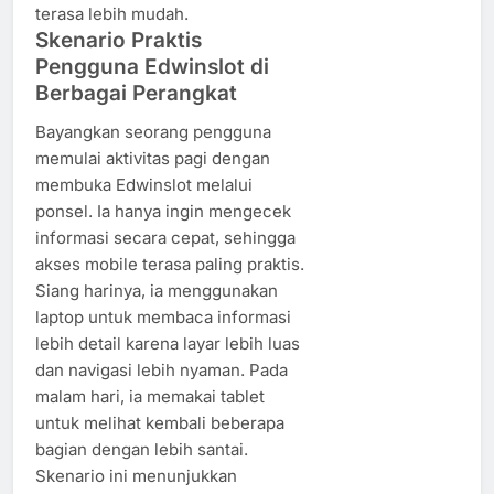
terasa lebih mudah.
Skenario Praktis
Pengguna Edwinslot di
Berbagai Perangkat
Bayangkan seorang pengguna
memulai aktivitas pagi dengan
membuka Edwinslot melalui
ponsel. Ia hanya ingin mengecek
informasi secara cepat, sehingga
akses mobile terasa paling praktis.
Siang harinya, ia menggunakan
laptop untuk membaca informasi
lebih detail karena layar lebih luas
dan navigasi lebih nyaman. Pada
malam hari, ia memakai tablet
untuk melihat kembali beberapa
bagian dengan lebih santai.
Skenario ini menunjukkan