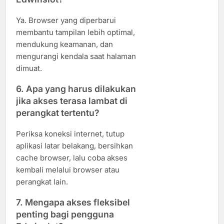
Ya. Browser yang diperbarui
membantu tampilan lebih optimal,
mendukung keamanan, dan
mengurangi kendala saat halaman
dimuat.
6. Apa yang harus dilakukan
jika akses terasa lambat di
perangkat tertentu?
Periksa koneksi internet, tutup
aplikasi latar belakang, bersihkan
cache browser, lalu coba akses
kembali melalui browser atau
perangkat lain.
7. Mengapa akses fleksibel
penting bagi pengguna