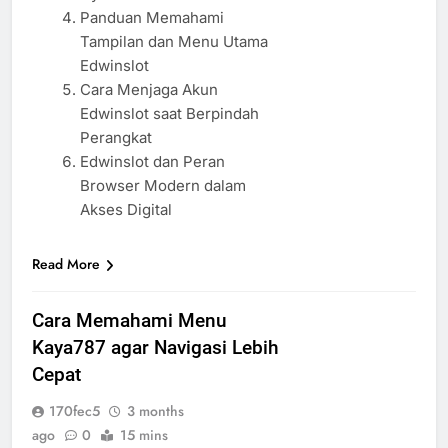
Panduan Memahami
Tampilan dan Menu Utama
Edwinslot
Cara Menjaga Akun
Edwinslot saat Berpindah
Perangkat
Edwinslot dan Peran
Browser Modern dalam
Akses Digital
Read More
Cara Memahami Menu
Kaya787 agar Navigasi Lebih
Cepat
170fec5
3 months
ago
0
15 mins