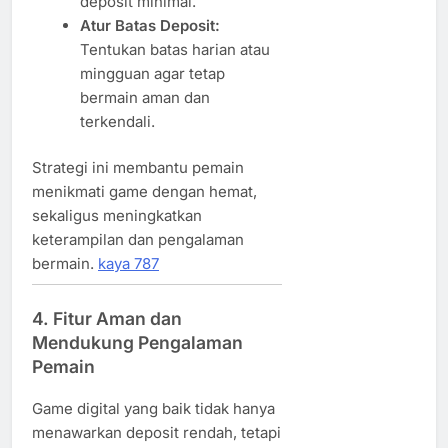
deposit minimal.
Atur Batas Deposit:
Tentukan batas harian atau
mingguan agar tetap
bermain aman dan
terkendali.
Strategi ini membantu pemain
menikmati game dengan hemat,
sekaligus meningkatkan
keterampilan dan pengalaman
bermain.
kaya 787
4. Fitur Aman dan
Mendukung Pengalaman
Pemain
Game digital yang baik tidak hanya
menawarkan deposit rendah, tetapi