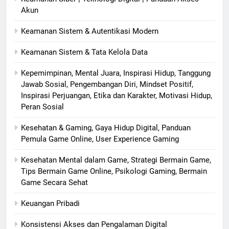
Akun
Keamanan Sistem & Autentikasi Modern
Keamanan Sistem & Tata Kelola Data
Kepemimpinan, Mental Juara, Inspirasi Hidup, Tanggung
Jawab Sosial, Pengembangan Diri, Mindset Positif,
Inspirasi Perjuangan, Etika dan Karakter, Motivasi Hidup,
Peran Sosial
Kesehatan & Gaming, Gaya Hidup Digital, Panduan
Pemula Game Online, User Experience Gaming
Kesehatan Mental dalam Game, Strategi Bermain Game,
Tips Bermain Game Online, Psikologi Gaming, Bermain
Game Secara Sehat
Keuangan Pribadi
Konsistensi Akses dan Pengalaman Digital