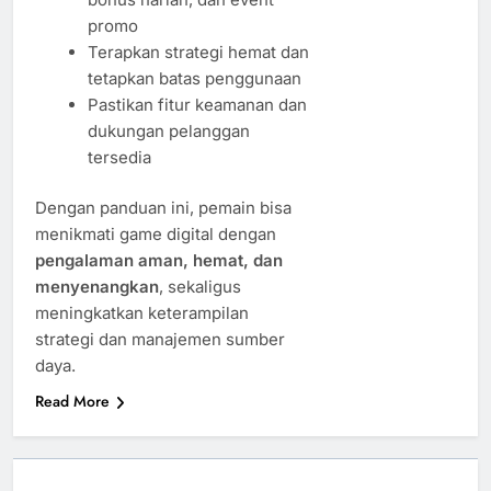
promo
Terapkan strategi hemat dan
tetapkan batas penggunaan
Pastikan fitur keamanan dan
dukungan pelanggan
tersedia
Dengan panduan ini, pemain bisa
menikmati game digital dengan
pengalaman aman, hemat, dan
menyenangkan
, sekaligus
meningkatkan keterampilan
strategi dan manajemen sumber
daya.
Read More