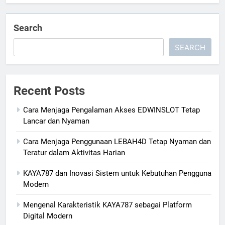
Search
SEARCH
Recent Posts
Cara Menjaga Pengalaman Akses EDWINSLOT Tetap
Lancar dan Nyaman
Cara Menjaga Penggunaan LEBAH4D Tetap Nyaman dan
Teratur dalam Aktivitas Harian
KAYA787 dan Inovasi Sistem untuk Kebutuhan Pengguna
Modern
Mengenal Karakteristik KAYA787 sebagai Platform
Digital Modern