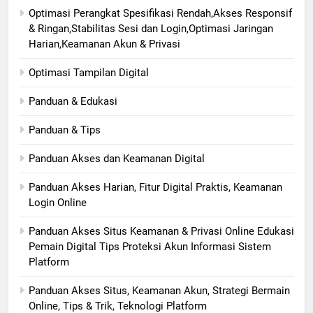
Optimasi Perangkat Spesifikasi Rendah,Akses Responsif
& Ringan,Stabilitas Sesi dan Login,Optimasi Jaringan
Harian,Keamanan Akun & Privasi
Optimasi Tampilan Digital
Panduan & Edukasi
Panduan & Tips
Panduan Akses dan Keamanan Digital
Panduan Akses Harian, Fitur Digital Praktis, Keamanan
Login Online
Panduan Akses Situs Keamanan & Privasi Online Edukasi
Pemain Digital Tips Proteksi Akun Informasi Sistem
Platform
Panduan Akses Situs, Keamanan Akun, Strategi Bermain
Online, Tips & Trik, Teknologi Platform