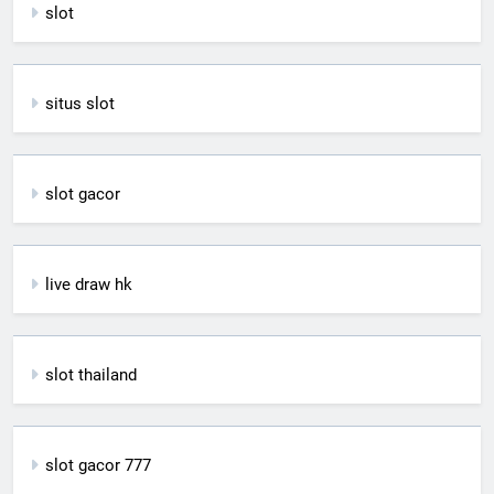
slot
situs slot
slot gacor
live draw hk
slot thailand
slot gacor 777