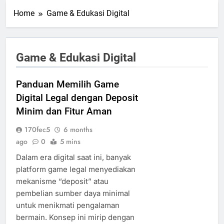
Home
Game & Edukasi Digital
Game & Edukasi Digital
Panduan Memilih Game
Digital Legal dengan Deposit
Minim dan Fitur Aman
170fec5
6 months
ago
0
5 mins
Dalam era digital saat ini, banyak
platform game legal menyediakan
mekanisme “deposit” atau
pembelian sumber daya minimal
untuk menikmati pengalaman
bermain. Konsep ini mirip dengan