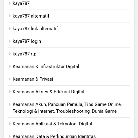
kaya787
kaya787 alternatif
kaya787 link alternatif
kaya787 login
kaya787 rtp
Keamanan & Infrastruktur Digital
Keamanan & Privasi
Keamanan Akses & Edukasi Digital
Keamanan Akun, Panduan Pemula, Tips Game Online,
Teknologi & Internet, Troubleshooting, Dunia Game
Keamanan Aplikasi & Teknologi Digital
Keamanan Data & Perlindungan Identitas