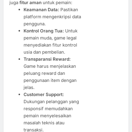
juga
fitur aman
untuk pemain:
Keamanan Data:
Pastikan
platform mengenkripsi data
pengguna.
Kontrol Orang Tua:
Untuk
pemain muda, game legal
menyediakan fitur kontrol
usia dan pembelian.
Transparansi Reward:
Game harus menjelaskan
peluang reward dan
penggunaan item dengan
jelas.
Customer Support:
Dukungan pelanggan yang
responsif memudahkan
pemain menyelesaikan
masalah teknis atau
transaksi.