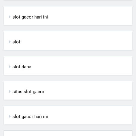
slot gacor hari ini
slot
slot dana
situs slot gacor
slot gacor hari ini