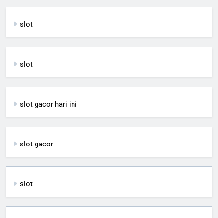
slot
slot
slot gacor hari ini
slot gacor
slot