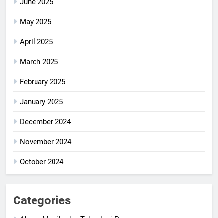
June 2025
May 2025
April 2025
March 2025
February 2025
January 2025
December 2024
November 2024
October 2024
Categories