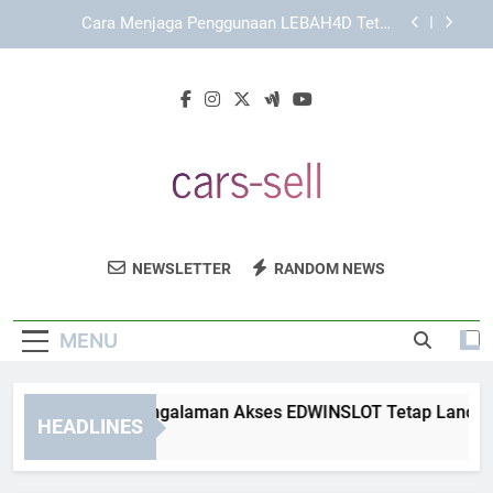
Skip
KAYA787 dan Inovasi Sistem untuk Kebutuhan
to
Pengguna Modern
content
Mengenal Karakteristik KAYA787 sebagai
Platform Digital Modern
Cara Menjaga Pengalaman Akses EDWINSLOT
Tetap Lancar dan Nyaman
Cara Menjaga Penggunaan LEBAH4D Tetap
Nyaman dan Teratur dalam Aktivitas Harian
KAYA787 dan Inovasi Sistem untuk Kebutuhan
Pengguna Modern
Cars Sell
Dapatkan Mobil Bekas Berkualitas Dengan
Mengenal Karakteristik KAYA787 sebagai
NEWSLETTER
RANDOM NEWS
Platform Digital Modern
Harga Terjangkau Di Cars Sell. Jual Beli
Mobil Dengan Mudah Dan Aman.
MENU
ara Menjaga Pengalaman Akses EDWINSLOT Tetap Lancar da
HEADLINES
Weeks Ago