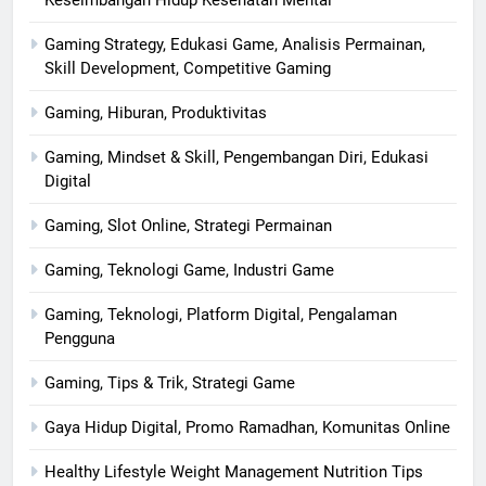
Gaming Strategy, Edukasi Game, Analisis Permainan,
Skill Development, Competitive Gaming
Gaming, Hiburan, Produktivitas
Gaming, Mindset & Skill, Pengembangan Diri, Edukasi
Digital
Gaming, Slot Online, Strategi Permainan
Gaming, Teknologi Game, Industri Game
Gaming, Teknologi, Platform Digital, Pengalaman
Pengguna
Gaming, Tips & Trik, Strategi Game
Gaya Hidup Digital, Promo Ramadhan, Komunitas Online
Healthy Lifestyle Weight Management Nutrition Tips