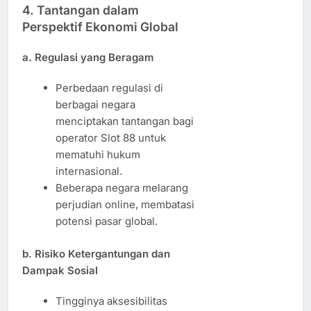
4. Tantangan dalam
Perspektif Ekonomi Global
a. Regulasi yang Beragam
Perbedaan regulasi di
berbagai negara
menciptakan tantangan bagi
operator Slot 88 untuk
mematuhi hukum
internasional.
Beberapa negara melarang
perjudian online, membatasi
potensi pasar global.
b. Risiko Ketergantungan dan
Dampak Sosial
Tingginya aksesibilitas