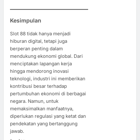
Kesimpulan
Slot 88 tidak hanya menjadi
hiburan digital, tetapi juga
berperan penting dalam
mendukung ekonomi global. Dari
menciptakan lapangan kerja
hingga mendorong inovasi
teknologi, industri ini memberikan
kontribusi besar terhadap
pertumbuhan ekonomi di berbagai
negara. Namun, untuk
memaksimalkan manfaatnya,
diperlukan regulasi yang ketat dan
pendekatan yang bertanggung
jawab.