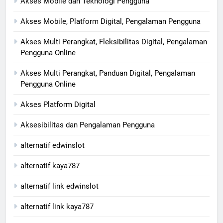
Akses Mobile dan Teknologi Pengguna
Akses Mobile, Platform Digital, Pengalaman Pengguna
Akses Multi Perangkat, Fleksibilitas Digital, Pengalaman
Pengguna Online
Akses Multi Perangkat, Panduan Digital, Pengalaman
Pengguna Online
Akses Platform Digital
Aksesibilitas dan Pengalaman Pengguna
alternatif edwinslot
alternatif kaya787
alternatif link edwinslot
alternatif link kaya787