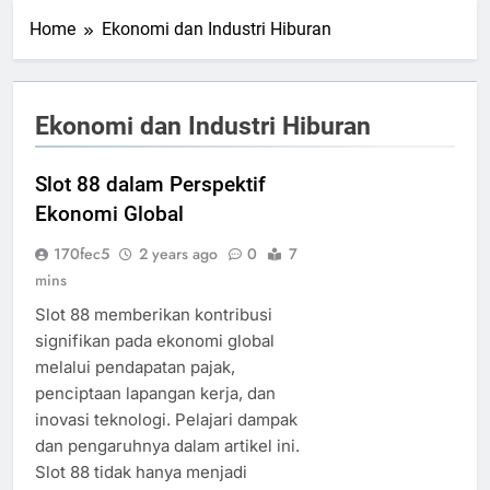
Home
Ekonomi dan Industri Hiburan
Ekonomi dan Industri Hiburan
Slot 88 dalam Perspektif
Ekonomi Global
170fec5
2 years ago
0
7
mins
Slot 88 memberikan kontribusi
signifikan pada ekonomi global
melalui pendapatan pajak,
penciptaan lapangan kerja, dan
inovasi teknologi. Pelajari dampak
dan pengaruhnya dalam artikel ini.
Slot 88 tidak hanya menjadi