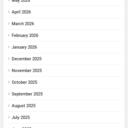
May 2026
April 2026
March 2026
February 2026
January 2026
December 2025
November 2025
October 2025
September 2025
August 2025
July 2025