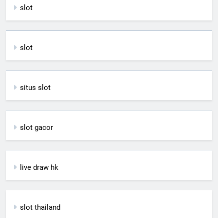
slot
slot
situs slot
slot gacor
live draw hk
slot thailand