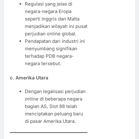
Regulasi yang jelas di
negara-negara Eropa
seperti Inggris dan Malta
menjadikan wilayah ini pusat
perjudian online global.
Pendapatan dari industri ini
menyumbang signifikan
terhadap PDB negara-
negara tersebut.
c. Amerika Utara
Dengan legalisasi perjudian
online di beberapa negara
bagian AS, Slot 88 telah
menciptakan peluang baru
di pasar Amerika Utara.