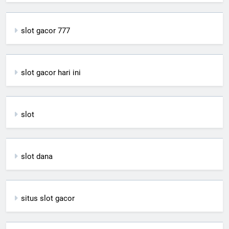
slot gacor 777
slot gacor hari ini
slot
slot dana
situs slot gacor