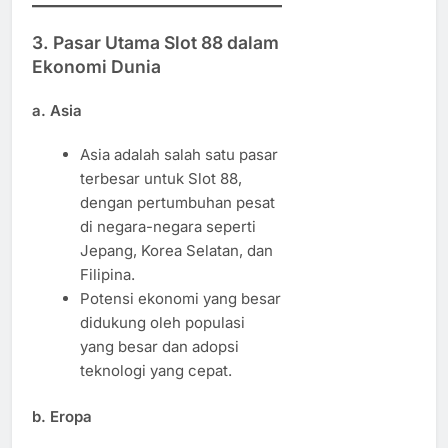
3. Pasar Utama Slot 88 dalam
Ekonomi Dunia
a. Asia
Asia adalah salah satu pasar
terbesar untuk Slot 88,
dengan pertumbuhan pesat
di negara-negara seperti
Jepang, Korea Selatan, dan
Filipina.
Potensi ekonomi yang besar
didukung oleh populasi
yang besar dan adopsi
teknologi yang cepat.
b. Eropa