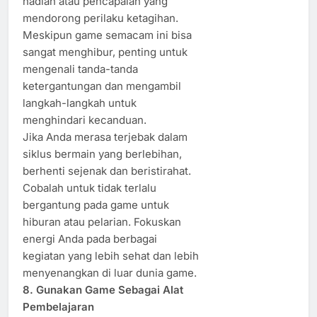
hadiah atau pencapaian yang
mendorong perilaku ketagihan.
Meskipun game semacam ini bisa
sangat menghibur, penting untuk
mengenali tanda-tanda
ketergantungan dan mengambil
langkah-langkah untuk
menghindari kecanduan.
Jika Anda merasa terjebak dalam
siklus bermain yang berlebihan,
berhenti sejenak dan beristirahat.
Cobalah untuk tidak terlalu
bergantung pada game untuk
hiburan atau pelarian. Fokuskan
energi Anda pada berbagai
kegiatan yang lebih sehat dan lebih
menyenangkan di luar dunia game.
8. Gunakan Game Sebagai Alat
Pembelajaran