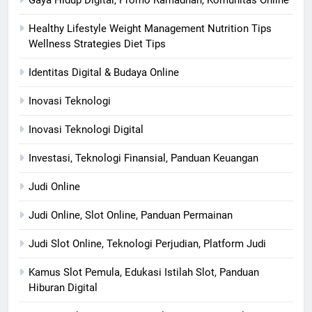
Gaya Hidup Digital, Promo Ramadhan, Komunitas Online
Healthy Lifestyle Weight Management Nutrition Tips
Wellness Strategies Diet Tips
Identitas Digital & Budaya Online
Inovasi Teknologi
Inovasi Teknologi Digital
Investasi, Teknologi Finansial, Panduan Keuangan
Judi Online
Judi Online, Slot Online, Panduan Permainan
Judi Slot Online, Teknologi Perjudian, Platform Judi
Kamus Slot Pemula, Edukasi Istilah Slot, Panduan
Hiburan Digital