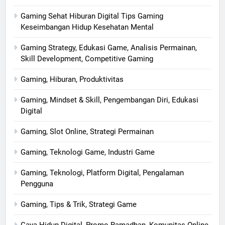
Gaming Sehat Hiburan Digital Tips Gaming
Keseimbangan Hidup Kesehatan Mental
Gaming Strategy, Edukasi Game, Analisis Permainan,
Skill Development, Competitive Gaming
Gaming, Hiburan, Produktivitas
Gaming, Mindset & Skill, Pengembangan Diri, Edukasi
Digital
Gaming, Slot Online, Strategi Permainan
Gaming, Teknologi Game, Industri Game
Gaming, Teknologi, Platform Digital, Pengalaman
Pengguna
Gaming, Tips & Trik, Strategi Game