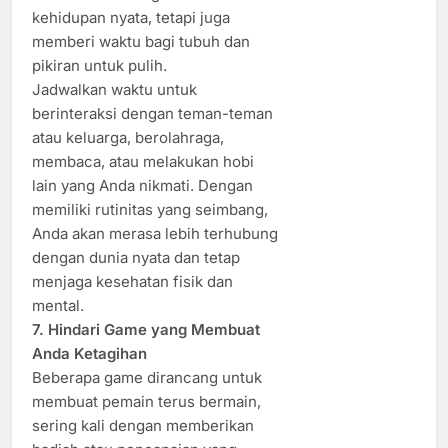
kehidupan nyata, tetapi juga
memberi waktu bagi tubuh dan
pikiran untuk pulih.
Jadwalkan waktu untuk
berinteraksi dengan teman-teman
atau keluarga, berolahraga,
membaca, atau melakukan hobi
lain yang Anda nikmati. Dengan
memiliki rutinitas yang seimbang,
Anda akan merasa lebih terhubung
dengan dunia nyata dan tetap
menjaga kesehatan fisik dan
mental.
7. Hindari Game yang Membuat
Anda Ketagihan
Beberapa game dirancang untuk
membuat pemain terus bermain,
sering kali dengan memberikan