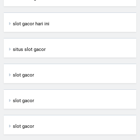
slot gacor hari ini
situs slot gacor
slot gacor
slot gacor
slot gacor