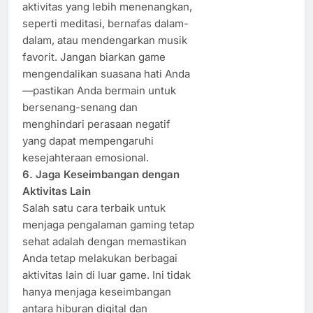
aktivitas yang lebih menenangkan,
seperti meditasi, bernafas dalam-
dalam, atau mendengarkan musik
favorit. Jangan biarkan game
mengendalikan suasana hati Anda
—pastikan Anda bermain untuk
bersenang-senang dan
menghindari perasaan negatif
yang dapat mempengaruhi
kesejahteraan emosional.
6. Jaga Keseimbangan dengan
Aktivitas Lain
Salah satu cara terbaik untuk
menjaga pengalaman gaming tetap
sehat adalah dengan memastikan
Anda tetap melakukan berbagai
aktivitas lain di luar game. Ini tidak
hanya menjaga keseimbangan
antara hiburan digital dan