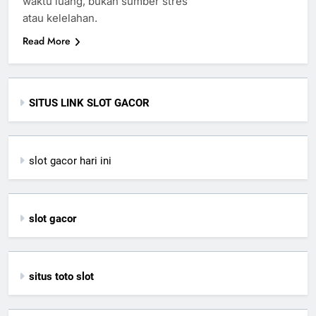
waktu luang, bukan sumber stres
atau kelelahan.
Read More
SITUS LINK SLOT GACOR
slot gacor hari ini
slot gacor
situs toto slot