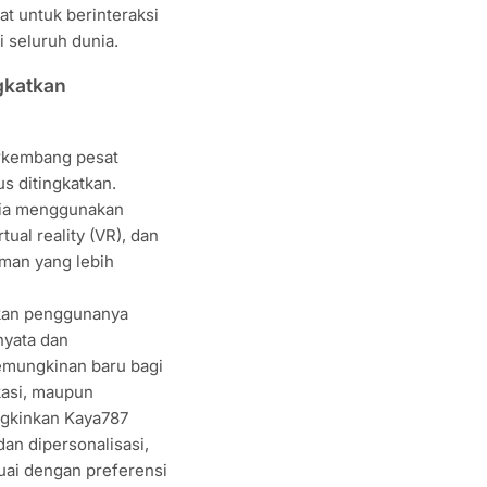
t untuk berinteraksi
i seluruh dunia.
gkatkan
erkembang pesat
s ditingkatkan.
; ia menggunakan
tual reality (VR), dan
man yang lebih
kan penggunanya
nyata dan
emungkinan baru bagi
kasi, maupun
ngkinkan Kaya787
an dipersonalisasi,
ai dengan preferensi