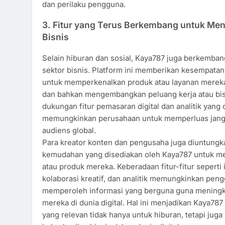
dan perilaku pengguna.
3.
Fitur yang Terus Berkembang untuk Me
Bisnis
Selain hiburan dan sosial, Kaya787 juga berkemba
sektor bisnis. Platform ini memberikan kesempat
untuk memperkenalkan produk atau layanan mere
dan bahkan mengembangkan peluang kerja atau bi
dukungan fitur pemasaran digital dan analitik yang
memungkinkan perusahaan untuk memperluas jang
audiens global.
Para kreator konten dan pengusaha juga diuntung
kemudahan yang disediakan oleh Kaya787 untuk m
atau produk mereka. Keberadaan fitur-fitur seperti 
kolaborasi kreatif, dan analitik memungkinkan pen
memperoleh informasi yang berguna guna mening
mereka di dunia digital. Hal ini menjadikan Kaya787
yang relevan tidak hanya untuk hiburan, tetapi ju