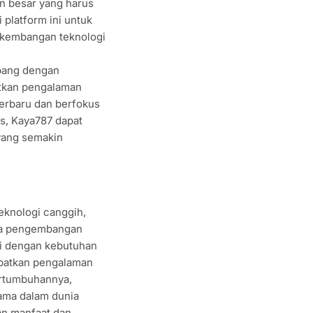
n besar yang harus
 platform ini untuk
rkembangan teknologi
bang dengan
atkan pengalaman
erbaru dan berfokus
s, Kaya787 dapat
yang semakin
eknologi canggih,
ada pengembangan
asi dengan kebutuhan
patkan pengalaman
pertumbuhannya,
ama dalam dunia
an manfaat dan