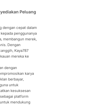
nyediakan Peluang
ng dengan cepat dalam
an kepada penggunanya
ka, membangun merek,
snis. Dengan
 canggih, Kaya787
kauan mereka ke
kan dengan
empromosikan karya
iklan berbayar,
gguna untuk
katkan kesuksesan
 sebagai platform
ga untuk mendukung