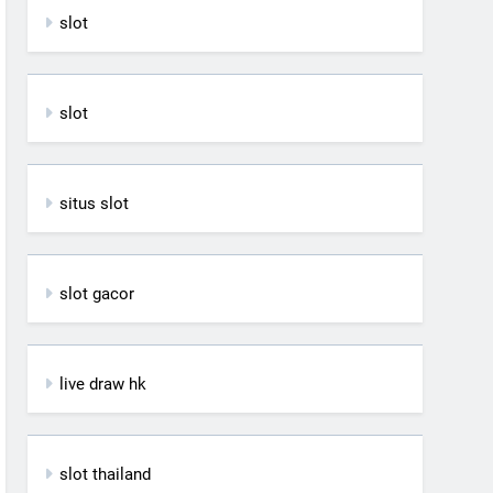
slot
slot
situs slot
slot gacor
live draw hk
slot thailand