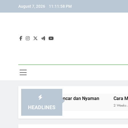
Skip
August 7, 2026
11:11:59 PM
to
content
Car
Dapatkan 
WINSLOT Tetap Lancar dan Nyaman
Cara Menjaga Peng
2 Weeks Ago
HEADLINES