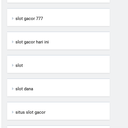
slot gacor 777
slot gacor hari ini
slot
slot dana
situs slot gacor