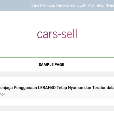
Cara Menjaga Penggunaan LEBAH4D Tetap Nyaman
KAYA787 dan Inovasi Sis
Mengenal Karakteristik KA
Cara Menjaga Pengalaman Akses
s Sell
Cara Menjaga Penggunaan LEBAH4D Tetap Nyaman
Mobil Bekas Berkualitas Dengan Harga Terjangkau Di Cars Sell
KAYA787 dan Inovasi Sis
SAMPLE PAGE
Mengenal Karakteristik KA
gunaan LEBAH4D Tetap Nyaman dan Teratur dalam Aktivitas 