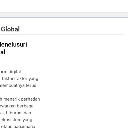
 Global
enelusuri
al
orm digital
 faktor-faktor yang
 membuatnya terus
ah menarik perhatian
awarkan berbagai
al, hiburan, dan
 ekosistem yang
Tetapi, bagaimana