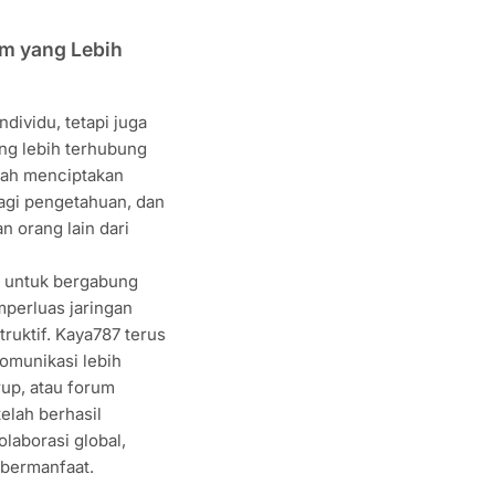
m yang Lebih
ividu, tetapi juga
g lebih terhubung
elah menciptakan
agi pengetahuan, dan
 orang lain dari
 untuk bergabung
perluas jaringan
truktif. Kaya787 terus
omunikasi lebih
rup, atau forum
telah berhasil
aborasi global,
 bermanfaat.