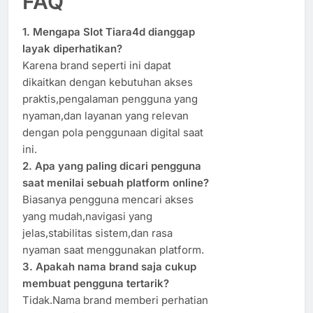
FAQ
1. Mengapa Slot Tiara4d dianggap
layak diperhatikan?
Karena brand seperti ini dapat
dikaitkan dengan kebutuhan akses
praktis,pengalaman pengguna yang
nyaman,dan layanan yang relevan
dengan pola penggunaan digital saat
ini.
2. Apa yang paling dicari pengguna
saat menilai sebuah platform online?
Biasanya pengguna mencari akses
yang mudah,navigasi yang
jelas,stabilitas sistem,dan rasa
nyaman saat menggunakan platform.
3. Apakah nama brand saja cukup
membuat pengguna tertarik?
Tidak.Nama brand memberi perhatian