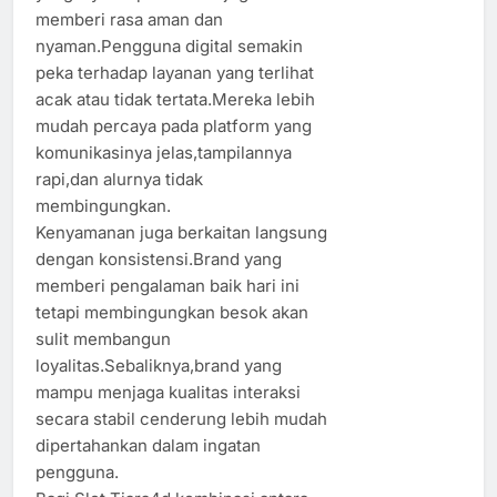
memberi rasa aman dan
nyaman.Pengguna digital semakin
peka terhadap layanan yang terlihat
acak atau tidak tertata.Mereka lebih
mudah percaya pada platform yang
komunikasinya jelas,tampilannya
rapi,dan alurnya tidak
membingungkan.
Kenyamanan juga berkaitan langsung
dengan konsistensi.Brand yang
memberi pengalaman baik hari ini
tetapi membingungkan besok akan
sulit membangun
loyalitas.Sebaliknya,brand yang
mampu menjaga kualitas interaksi
secara stabil cenderung lebih mudah
dipertahankan dalam ingatan
pengguna.