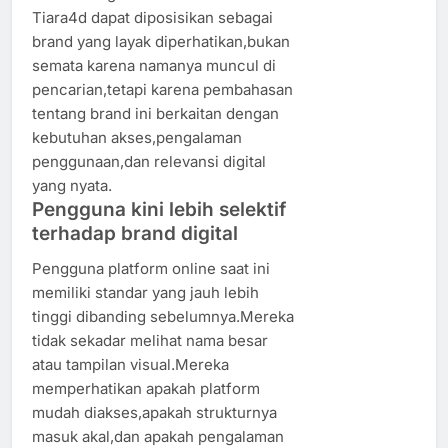
Tiara4d dapat diposisikan sebagai
brand yang layak diperhatikan,bukan
semata karena namanya muncul di
pencarian,tetapi karena pembahasan
tentang brand ini berkaitan dengan
kebutuhan akses,pengalaman
penggunaan,dan relevansi digital
yang nyata.
Pengguna kini lebih selektif
terhadap brand digital
Pengguna platform online saat ini
memiliki standar yang jauh lebih
tinggi dibanding sebelumnya.Mereka
tidak sekadar melihat nama besar
atau tampilan visual.Mereka
memperhatikan apakah platform
mudah diakses,apakah strukturnya
masuk akal,dan apakah pengalaman