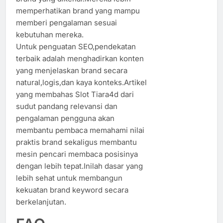
memperhatikan brand yang mampu
memberi pengalaman sesuai
kebutuhan mereka.
Untuk penguatan SEO,pendekatan
terbaik adalah menghadirkan konten
yang menjelaskan brand secara
natural,logis,dan kaya konteks.Artikel
yang membahas Slot Tiara4d dari
sudut pandang relevansi dan
pengalaman pengguna akan
membantu pembaca memahami nilai
praktis brand sekaligus membantu
mesin pencari membaca posisinya
dengan lebih tepat.Inilah dasar yang
lebih sehat untuk membangun
kekuatan brand keyword secara
berkelanjutan.