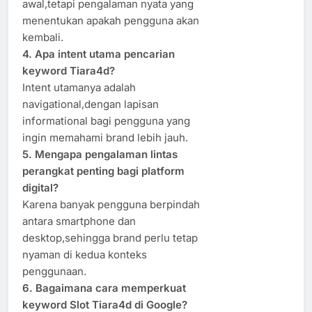
awal,tetapi pengalaman nyata yang
menentukan apakah pengguna akan
kembali.
4. Apa intent utama pencarian
keyword Tiara4d?
Intent utamanya adalah
navigational,dengan lapisan
informational bagi pengguna yang
ingin memahami brand lebih jauh.
5. Mengapa pengalaman lintas
perangkat penting bagi platform
digital?
Karena banyak pengguna berpindah
antara smartphone dan
desktop,sehingga brand perlu tetap
nyaman di kedua konteks
penggunaan.
6. Bagaimana cara memperkuat
keyword Slot Tiara4d di Google?