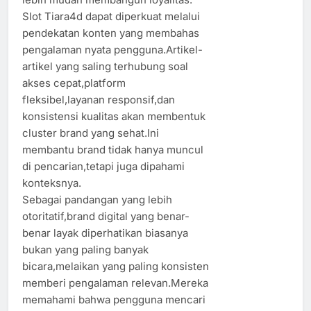
Slot Tiara4d dapat diperkuat melalui
pendekatan konten yang membahas
pengalaman nyata pengguna.Artikel-
artikel yang saling terhubung soal
akses cepat,platform
fleksibel,layanan responsif,dan
konsistensi kualitas akan membentuk
cluster brand yang sehat.Ini
membantu brand tidak hanya muncul
di pencarian,tetapi juga dipahami
konteksnya.
Sebagai pandangan yang lebih
otoritatif,brand digital yang benar-
benar layak diperhatikan biasanya
bukan yang paling banyak
bicara,melaikan yang paling konsisten
memberi pengalaman relevan.Mereka
memahami bahwa pengguna mencari