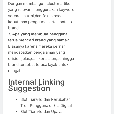
Dengan membangun cluster artikel
yang relevan,menggunakan keyword
secara natural,dan fokus pada
kebutuhan pengguna serta konteks
brand.
7. Apa yang membuat pengguna
terus mencari brand yang sama?
Biasanya karena mereka pernah
mendapatkan pengalaman yang
efisien,jelas,dan konsisten,sehingga
brand tersebut terasa layak untuk
diingat.
Internal Linking
Suggestion
Slot Tiara4d dan Perubahan
Tren Pengguna di Era Digital
Slot Tiara4d dan Upaya