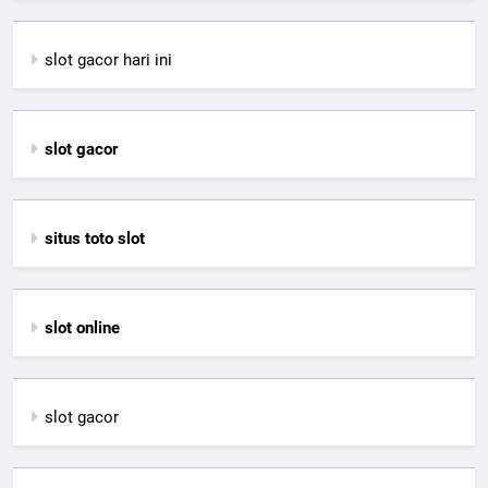
slot gacor hari ini
slot gacor
situs toto slot
slot online
slot gacor