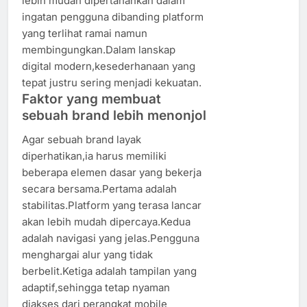
lebih mudah dipertahankan dalam
ingatan pengguna dibanding platform
yang terlihat ramai namun
membingungkan.Dalam lanskap
digital modern,kesederhanaan yang
tepat justru sering menjadi kekuatan.
Faktor yang membuat
sebuah brand lebih menonjol
Agar sebuah brand layak
diperhatikan,ia harus memiliki
beberapa elemen dasar yang bekerja
secara bersama.Pertama adalah
stabilitas.Platform yang terasa lancar
akan lebih mudah dipercaya.Kedua
adalah navigasi yang jelas.Pengguna
menghargai alur yang tidak
berbelit.Ketiga adalah tampilan yang
adaptif,sehingga tetap nyaman
diakses dari perangkat mobile