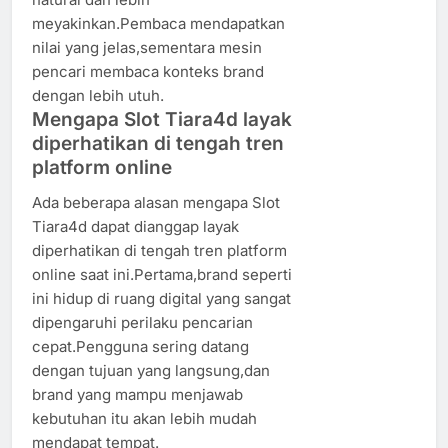
meyakinkan.Pembaca mendapatkan
nilai yang jelas,sementara mesin
pencari membaca konteks brand
dengan lebih utuh.
Mengapa Slot Tiara4d layak
diperhatikan di tengah tren
platform online
Ada beberapa alasan mengapa Slot
Tiara4d dapat dianggap layak
diperhatikan di tengah tren platform
online saat ini.Pertama,brand seperti
ini hidup di ruang digital yang sangat
dipengaruhi perilaku pencarian
cepat.Pengguna sering datang
dengan tujuan yang langsung,dan
brand yang mampu menjawab
kebutuhan itu akan lebih mudah
mendapat tempat.