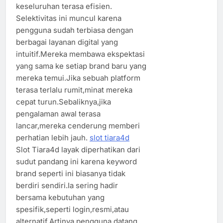
keseluruhan terasa efisien.
Selektivitas ini muncul karena
pengguna sudah terbiasa dengan
berbagai layanan digital yang
intuitif.Mereka membawa ekspektasi
yang sama ke setiap brand baru yang
mereka temui.Jika sebuah platform
terasa terlalu rumit,minat mereka
cepat turun.Sebaliknya,jika
pengalaman awal terasa
lancar,mereka cenderung memberi
perhatian lebih jauh.
slot tiara4d
Slot Tiara4d layak diperhatikan dari
sudut pandang ini karena keyword
brand seperti ini biasanya tidak
berdiri sendiri.Ia sering hadir
bersama kebutuhan yang
spesifik,seperti login,resmi,atau
alternatif.Artinya,pengguna datang