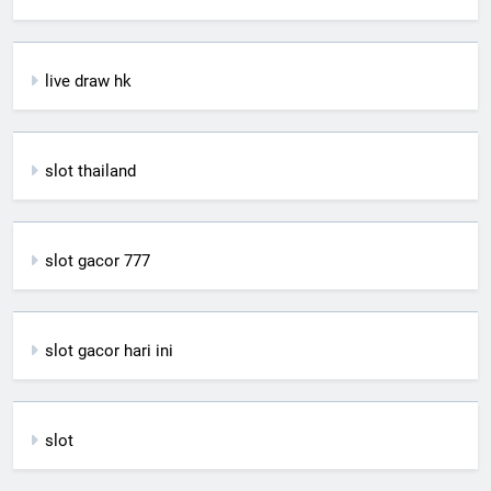
live draw hk
slot thailand
slot gacor 777
slot gacor hari ini
slot