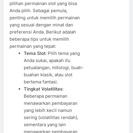
pilihan permainan slot yang bisa
Anda pilih. Sebagai pemula,
penting untuk memilih permainan
yang sesuai dengan minat dan
preferensi Anda. Berikut adalah
beberapa tips untuk memilih
permainan yang tepat:
Tema Slot
: Pilih tema yang
Anda sukai, apakah itu
petualangan, mitologi, buah-
buahan klasik, atau slot
bertema fantasi.
Tingkat Volatilitas
:
Beberapa permainan
menawarkan pembayaran
yang lebih kecil namun
sering (volatilitas rendah),
sementara yang lain
menawarkan pembayaran