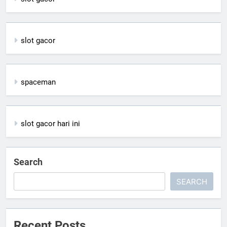
slot gacor
spaceman
slot gacor hari ini
Search
SEARCH
Recent Posts