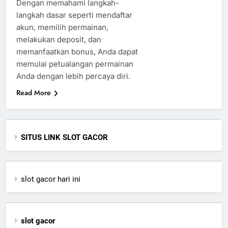
Dengan memahami langkah-
langkah dasar seperti mendaftar
akun, memilih permainan,
melakukan deposit, dan
memanfaatkan bonus, Anda dapat
memulai petualangan permainan
Anda dengan lebih percaya diri.
Read More
SITUS LINK SLOT GACOR
slot gacor hari ini
slot gacor