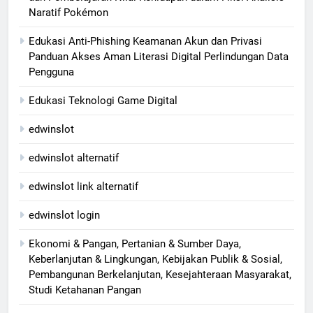
Naratif Pokémon
Edukasi Anti-Phishing Keamanan Akun dan Privasi
Panduan Akses Aman Literasi Digital Perlindungan Data
Pengguna
Edukasi Teknologi Game Digital
edwinslot
edwinslot alternatif
edwinslot link alternatif
edwinslot login
Ekonomi & Pangan, Pertanian & Sumber Daya,
Keberlanjutan & Lingkungan, Kebijakan Publik & Sosial,
Pembangunan Berkelanjutan, Kesejahteraan Masyarakat,
Studi Ketahanan Pangan