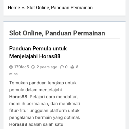
Home
Slot Online, Panduan Permainan
Slot Online, Panduan Permainan
Panduan Pemula untuk
Menjelajahi Horas88
170fec5
2 years ago
0
8
mins
Temukan panduan lengkap untuk
pemula dalam menjelajahi
Horas88
. Pelajari cara mendaftar,
memilih permainan, dan menikmati
fitur-fitur unggulan platform untuk
pengalaman bermain yang optimal.
Horas88
adalah salah satu