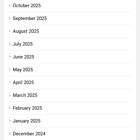
October 2025
September 2025
August 2025
July 2025
June 2025
May 2025
April 2025
March 2025
February 2025
January 2025
December 2024