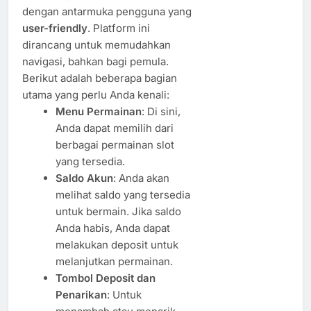
dengan antarmuka pengguna yang
user-friendly
. Platform ini
dirancang untuk memudahkan
navigasi, bahkan bagi pemula.
Berikut adalah beberapa bagian
utama yang perlu Anda kenali:
Menu Permainan
: Di sini,
Anda dapat memilih dari
berbagai permainan slot
yang tersedia.
Saldo Akun
: Anda akan
melihat saldo yang tersedia
untuk bermain. Jika saldo
Anda habis, Anda dapat
melakukan deposit untuk
melanjutkan permainan.
Tombol Deposit dan
Penarikan
: Untuk