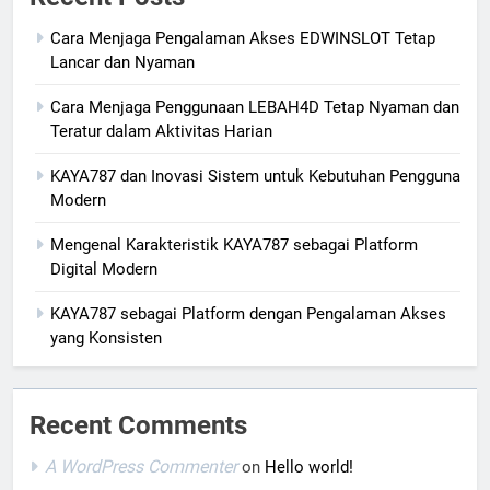
Cara Menjaga Pengalaman Akses EDWINSLOT Tetap
Lancar dan Nyaman
Cara Menjaga Penggunaan LEBAH4D Tetap Nyaman dan
Teratur dalam Aktivitas Harian
KAYA787 dan Inovasi Sistem untuk Kebutuhan Pengguna
Modern
Mengenal Karakteristik KAYA787 sebagai Platform
Digital Modern
KAYA787 sebagai Platform dengan Pengalaman Akses
yang Konsisten
Recent Comments
A WordPress Commenter
on
Hello world!