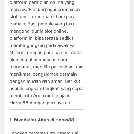
platform perjudian online yang
menawarkan berbagai permainan
slot dan fitur menarik bagi para
pemain. Bagi pemula yang baru
mengenal dunia slot online,
platform ini bisa terasa sedikit
membingungkan pada awalnya.
Namun, dengan panduan ini, Anda
akan dapat memahami cara
mendaftar, memilih permainan, dan
menikmati pengalaman bermain
dengan mudah dan aman. Berikut
adalah langkah-langkah yang dapat
membantu Anda menjelajahi
Horas88
dengan percaya diri.
1. Mendaftar Akun di Horas88
Langkah pertama untuk memulai