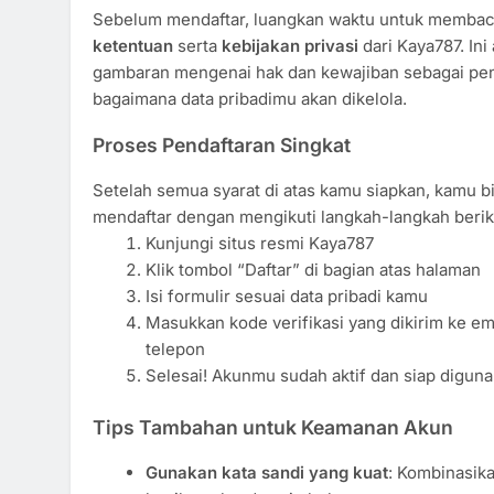
Sebelum mendaftar, luangkan waktu untuk memba
ketentuan
serta
kebijakan privasi
dari Kaya787. In
gambaran mengenai hak dan kewajiban sebagai pen
bagaimana data pribadimu akan dikelola.
Proses Pendaftaran Singkat
Setelah semua syarat di atas kamu siapkan, kamu b
mendaftar dengan mengikuti langkah-langkah berik
Kunjungi situs resmi Kaya787
Klik tombol “Daftar” di bagian atas halaman
Isi formulir sesuai data pribadi kamu
Masukkan kode verifikasi yang dikirim ke em
telepon
Selesai! Akunmu sudah aktif dan siap digun
Tips Tambahan untuk Keamanan Akun
Gunakan kata sandi yang kuat
: Kombinasika