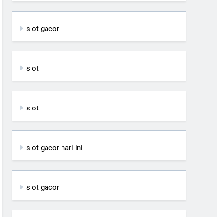
slot gacor
slot
slot
slot gacor hari ini
slot gacor