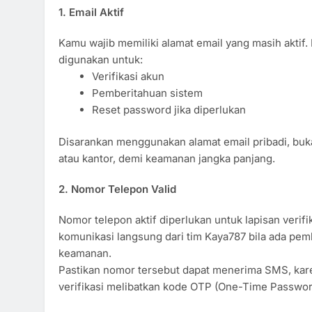
1.
Email Aktif
Kamu wajib memiliki alamat email yang masih aktif. 
digunakan untuk:
Verifikasi akun
Pemberitahuan sistem
Reset password jika diperlukan
Disarankan menggunakan alamat email pribadi, bu
atau kantor, demi keamanan jangka panjang.
2.
Nomor Telepon Valid
Nomor telepon aktif diperlukan untuk lapisan verif
komunikasi langsung dari tim Kaya787 bila ada pem
keamanan.
Pastikan nomor tersebut dapat menerima SMS, kar
verifikasi melibatkan kode OTP (One-Time Passwor