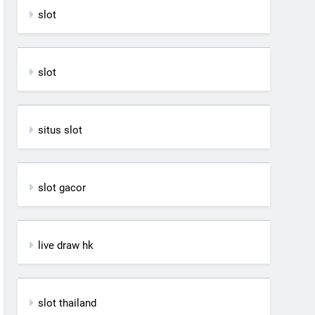
slot
slot
situs slot
slot gacor
live draw hk
slot thailand