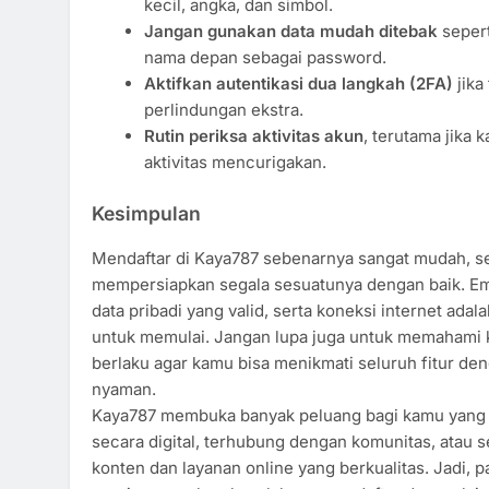
kecil, angka, dan simbol.
Jangan gunakan data mudah ditebak
sepert
nama depan sebagai password.
Aktifkan autentikasi dua langkah (2FA)
jika
perlindungan ekstra.
Rutin periksa aktivitas akun
, terutama jika
aktivitas mencurigakan.
Kesimpulan
Mendaftar di Kaya787 sebenarnya sangat mudah, 
mempersiapkan segala sesuatunya dengan baik. Ema
data pribadi yang valid, serta koneksi internet ada
untuk memulai. Jangan lupa juga untuk memahami 
berlaku agar kamu bisa menikmati seluruh fitur d
nyaman.
Kaya787 membuka banyak peluang bagi kamu yang
secara digital, terhubung dengan komunitas, atau 
konten dan layanan online yang berkualitas. Jadi, 