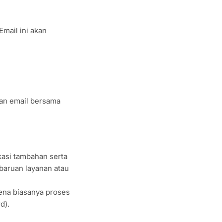
Email ini akan
kan email bersama
ikasi tambahan serta
baruan layanan atau
ena biasanya proses
d).