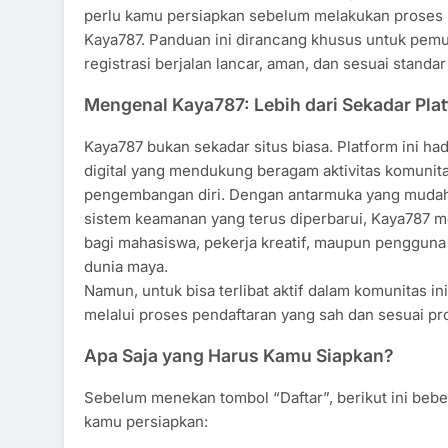
perlu kamu persiapkan sebelum melakukan proses 
Kaya787. Panduan ini dirancang khusus untuk pemu
registrasi berjalan lancar, aman, dan sesuai standar
Mengenal Kaya787: Lebih dari Sekadar Pla
Kaya787 bukan sekadar situs biasa. Platform ini ha
digital yang mendukung beragam aktivitas komunita
pengembangan diri. Dengan antarmuka yang muda
sistem keamanan yang terus diperbarui, Kaya787 men
bagi mahasiswa, pekerja kreatif, maupun pengguna
dunia maya.
Namun, untuk bisa terlibat aktif dalam komunitas in
melalui proses pendaftaran yang sah dan sesuai pr
Apa Saja yang Harus Kamu Siapkan?
Sebelum menekan tombol “Daftar”, berikut ini bebe
kamu persiapkan: