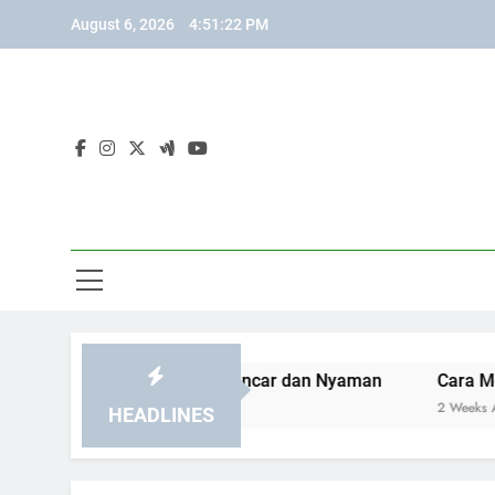
Skip
August 6, 2026
4:51:23 PM
to
content
Car
Dapatkan 
 EDWINSLOT Tetap Lancar dan Nyaman
Cara Menjaga P
2 Weeks Ago
HEADLINES