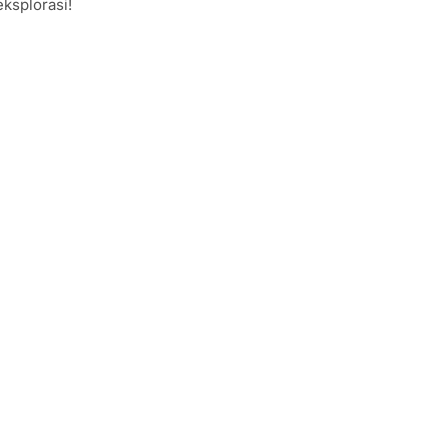
eksplorasi!