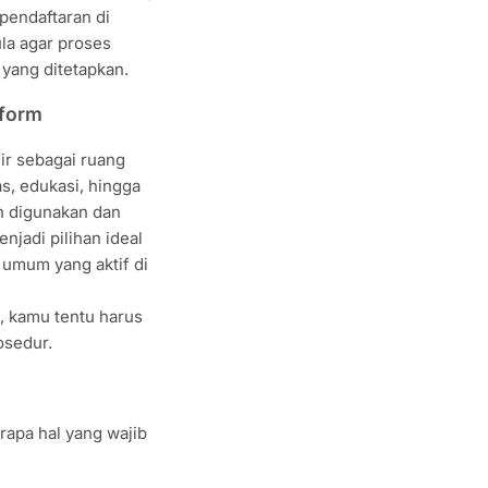
pendaftaran di
la agar proses
 yang ditetapkan.
tform
dir sebagai ruang
s, edukasi, hingga
h digunakan dan
jadi pilihan ideal
 umum yang aktif di
i, kamu tentu harus
osedur.
rapa hal yang wajib