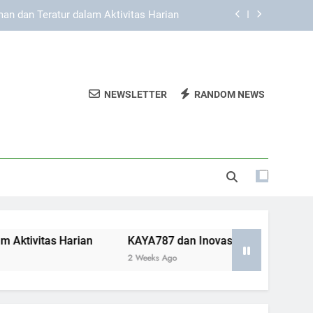
 dan Teratur dalam Aktivitas Harian
tem untuk Kebutuhan Pengguna Modern
YA787 sebagai Platform Digital Modern
NEWSLETTER
RANDOM NEWS
 EDWINSLOT Tetap Lancar dan Nyaman
 dan Teratur dalam Aktivitas Harian
. Jual Beli Mobil Dengan Mudah Dan Aman.
tem untuk Kebutuhan Pengguna Modern
YA787 sebagai Platform Digital Modern
as Harian
KAYA787 dan Inovasi Sistem untuk Kebutuh
2 Weeks Ago