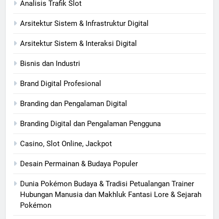
Analisis Trafik Slot
Arsitektur Sistem & Infrastruktur Digital
Arsitektur Sistem & Interaksi Digital
Bisnis dan Industri
Brand Digital Profesional
Branding dan Pengalaman Digital
Branding Digital dan Pengalaman Pengguna
Casino, Slot Online, Jackpot
Desain Permainan & Budaya Populer
Dunia Pokémon Budaya & Tradisi Petualangan Trainer
Hubungan Manusia dan Makhluk Fantasi Lore & Sejarah
Pokémon