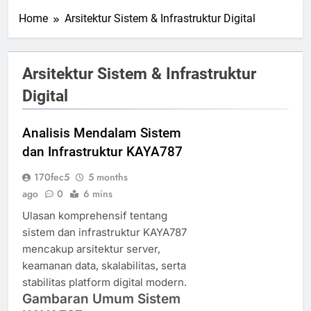
Home
Arsitektur Sistem & Infrastruktur Digital
Arsitektur Sistem & Infrastruktur
Digital
Analisis Mendalam Sistem
dan Infrastruktur KAYA787
170fec5
5 months
ago
0
6 mins
Ulasan komprehensif tentang
sistem dan infrastruktur KAYA787
mencakup arsitektur server,
keamanan data, skalabilitas, serta
stabilitas platform digital modern.
Gambaran Umum Sistem