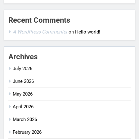
Recent Comments
A WordPress Commenter
on
Hello world!
Archives
July 2026
June 2026
May 2026
April 2026
March 2026
February 2026