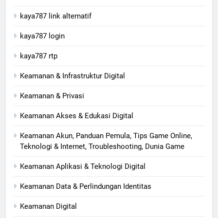
kaya787 link alternatif
kaya787 login
kaya787 rtp
Keamanan & Infrastruktur Digital
Keamanan & Privasi
Keamanan Akses & Edukasi Digital
Keamanan Akun, Panduan Pemula, Tips Game Online,
Teknologi & Internet, Troubleshooting, Dunia Game
Keamanan Aplikasi & Teknologi Digital
Keamanan Data & Perlindungan Identitas
Keamanan Digital