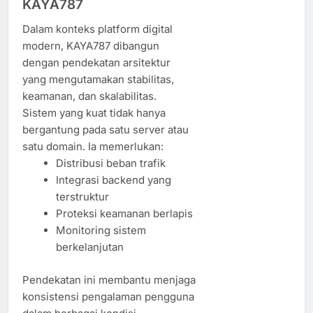
KAYA787
Dalam konteks platform digital
modern, KAYA787 dibangun
dengan pendekatan arsitektur
yang mengutamakan stabilitas,
keamanan, dan skalabilitas.
Sistem yang kuat tidak hanya
bergantung pada satu server atau
satu domain. Ia memerlukan:
Distribusi beban trafik
Integrasi backend yang
terstruktur
Proteksi keamanan berlapis
Monitoring sistem
berkelanjutan
Pendekatan ini membantu menjaga
konsistensi pengalaman pengguna