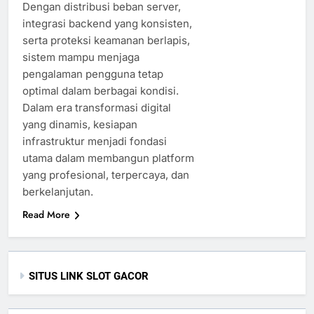
Dengan distribusi beban server,
integrasi backend yang konsisten,
serta proteksi keamanan berlapis,
sistem mampu menjaga
pengalaman pengguna tetap
optimal dalam berbagai kondisi.
Dalam era transformasi digital
yang dinamis, kesiapan
infrastruktur menjadi fondasi
utama dalam membangun platform
yang profesional, terpercaya, dan
berkelanjutan.
Read More
SITUS LINK SLOT GACOR