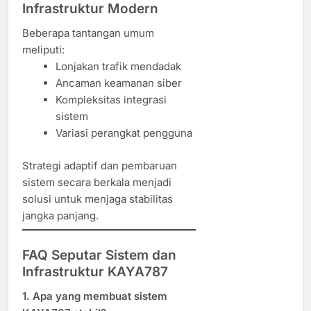
Infrastruktur Modern
Beberapa tantangan umum
meliputi:
Lonjakan trafik mendadak
Ancaman keamanan siber
Kompleksitas integrasi
sistem
Variasi perangkat pengguna
Strategi adaptif dan pembaruan
sistem secara berkala menjadi
solusi untuk menjaga stabilitas
jangka panjang.
FAQ Seputar Sistem dan
Infrastruktur KAYA787
1. Apa yang membuat sistem