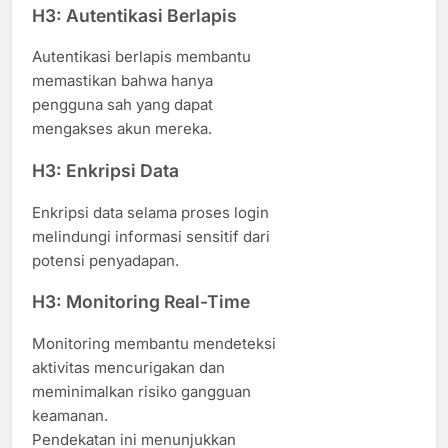
H3: Autentikasi Berlapis
Autentikasi berlapis membantu
memastikan bahwa hanya
pengguna sah yang dapat
mengakses akun mereka.
H3: Enkripsi Data
Enkripsi data selama proses login
melindungi informasi sensitif dari
potensi penyadapan.
H3: Monitoring Real-Time
Monitoring membantu mendeteksi
aktivitas mencurigakan dan
meminimalkan risiko gangguan
keamanan.
Pendekatan ini menunjukkan