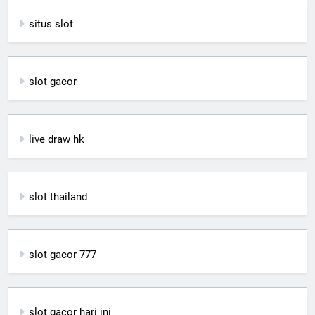
situs slot
slot gacor
live draw hk
slot thailand
slot gacor 777
slot gacor hari ini