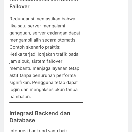
Failover
Redundansi memastikan bahwa
jika satu server mengalami
gangguan, server cadangan dapat
mengambil alih secara otomatis.
Contoh skenario praktis:
Ketika terjadi lonjakan trafik pada
jam sibuk, sistem failover
membantu menjaga layanan tetap
aktif tanpa penurunan performa
signifikan. Pengguna tetap dapat
login dan mengakses akun tanpa
hambatan.
Integrasi Backend dan
Database
Integrasi backend yang baik