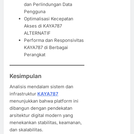
dan Perlindungan Data
Pengguna
Optimalisasi Kecepatan
Akses di KAYA787
ALTERNATIF
Performa dan Responsivitas
KAYA787 di Berbagai
Perangkat
Kesimpulan
Analisis mendalam sistem dan
infrastruktur
KAYA787
menunjukkan bahwa platform ini
dibangun dengan pendekatan
arsitektur digital modern yang
menekankan stabilitas, keamanan,
dan skalabilitas.