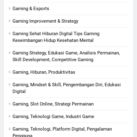
Gaming & Esports
Gaming Improvement & Strategy
Gaming Sehat Hiburan Digital Tips Gaming
Keseimbangan Hidup Kesehatan Mental
Gaming Strategy, Edukasi Game, Analisis Permainan,
Skill Development, Competitive Gaming
Gaming, Hiburan, Produktivitas
Gaming, Mindset & Skill, Pengembangan Diri, Edukasi
Digital
Gaming, Slot Online, Strategi Permainan
Gaming, Teknologi Game, Industri Game
Gaming, Teknologi, Platform Digital, Pengalaman
Pengguna