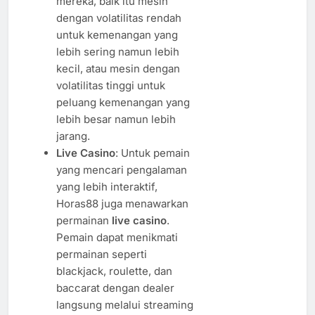
mereka, baik itu mesin
dengan volatilitas rendah
untuk kemenangan yang
lebih sering namun lebih
kecil, atau mesin dengan
volatilitas tinggi untuk
peluang kemenangan yang
lebih besar namun lebih
jarang.
Live Casino
: Untuk pemain
yang mencari pengalaman
yang lebih interaktif,
Horas88 juga menawarkan
permainan
live casino
.
Pemain dapat menikmati
permainan seperti
blackjack, roulette, dan
baccarat dengan dealer
langsung melalui streaming