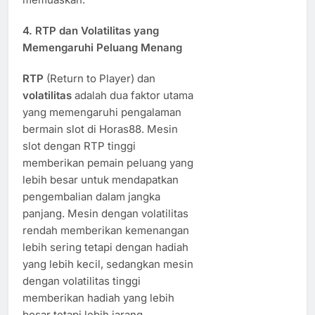
4.
RTP dan Volatilitas yang
Memengaruhi Peluang Menang
RTP
(Return to Player) dan
volatilitas
adalah dua faktor utama
yang memengaruhi pengalaman
bermain slot di Horas88. Mesin
slot dengan RTP tinggi
memberikan pemain peluang yang
lebih besar untuk mendapatkan
pengembalian dalam jangka
panjang. Mesin dengan volatilitas
rendah memberikan kemenangan
lebih sering tetapi dengan hadiah
yang lebih kecil, sedangkan mesin
dengan volatilitas tinggi
memberikan hadiah yang lebih
besar tetapi lebih jarang.