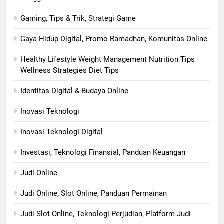
Gaming, Tips & Trik, Strategi Game
Gaya Hidup Digital, Promo Ramadhan, Komunitas Online
Healthy Lifestyle Weight Management Nutrition Tips
Wellness Strategies Diet Tips
Identitas Digital & Budaya Online
Inovasi Teknologi
Inovasi Teknologi Digital
Investasi, Teknologi Finansial, Panduan Keuangan
Judi Online
Judi Online, Slot Online, Panduan Permainan
Judi Slot Online, Teknologi Perjudian, Platform Judi