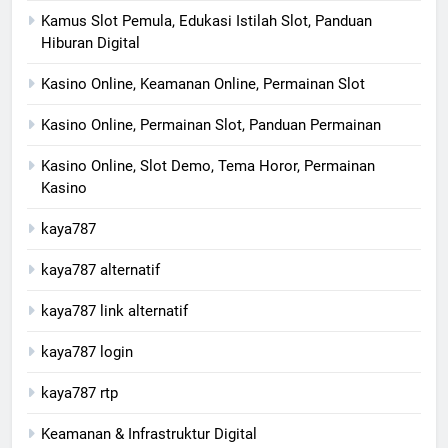
Kamus Slot Pemula, Edukasi Istilah Slot, Panduan
Hiburan Digital
Kasino Online, Keamanan Online, Permainan Slot
Kasino Online, Permainan Slot, Panduan Permainan
Kasino Online, Slot Demo, Tema Horor, Permainan
Kasino
kaya787
kaya787 alternatif
kaya787 link alternatif
kaya787 login
kaya787 rtp
Keamanan & Infrastruktur Digital