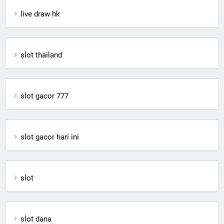
live draw hk
slot thailand
slot gacor 777
slot gacor hari ini
slot
slot dana