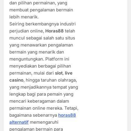
dan pilihan permainan, yang
membuat pengalaman bermain
lebih menarik.
Seiring berkembangnya industri
perjudian online,
Horas88
telah
muncul sebagai salah satu situs
yang menawarkan pengalaman
bermain yang menarik dan
menguntungkan. Platform ini
menyediakan berbagai pilihan
permainan, mulai dari
slot
,
live
casino
, hingga taruhan olahraga,
yang menjadikannya tempat yang
lengkap bagi para pemain yang
mencari keberagaman dalam
permainan online mereka. Tetapi,
bagaimana sebenarnya
horas88
alternatif
memengaruhi
pengalaman bermain para