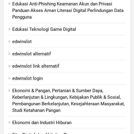
Edukasi Anti-Phishing Keamanan Akun dan Privasi
Panduan Akses Aman Literasi Digital Perlindungan Data
Pengguna
Edukasi Teknologi Game Digital
edwinslot
edwinslot alternatif
edwinslot link alternatif
edwinslot login
Ekonomi & Pangan, Pertanian & Sumber Daya,
Keberlanjutan & Lingkungan, Kebijakan Publik & Sosial,
Pembangunan Berkelanjutan, Kesejahteraan Masyarakat,
Studi Ketahanan Pangan
Ekonomi dan Industri Hiburan