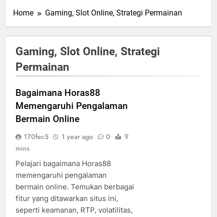
Home
Gaming, Slot Online, Strategi Permainan
Gaming, Slot Online, Strategi
Permainan
Bagaimana Horas88
Memengaruhi Pengalaman
Bermain Online
170fec5
1 year ago
0
9
mins
Pelajari bagaimana Horas88
memengaruhi pengalaman
bermain online. Temukan berbagai
fitur yang ditawarkan situs ini,
seperti keamanan, RTP, volatilitas,