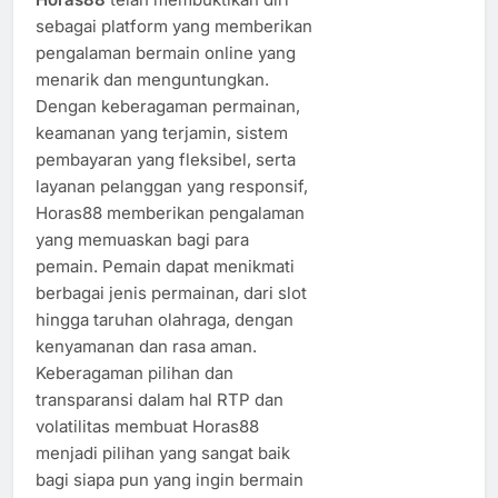
sebagai platform yang memberikan
pengalaman bermain online yang
menarik dan menguntungkan.
Dengan keberagaman permainan,
keamanan yang terjamin, sistem
pembayaran yang fleksibel, serta
layanan pelanggan yang responsif,
Horas88 memberikan pengalaman
yang memuaskan bagi para
pemain. Pemain dapat menikmati
berbagai jenis permainan, dari slot
hingga taruhan olahraga, dengan
kenyamanan dan rasa aman.
Keberagaman pilihan dan
transparansi dalam hal RTP dan
volatilitas membuat Horas88
menjadi pilihan yang sangat baik
bagi siapa pun yang ingin bermain