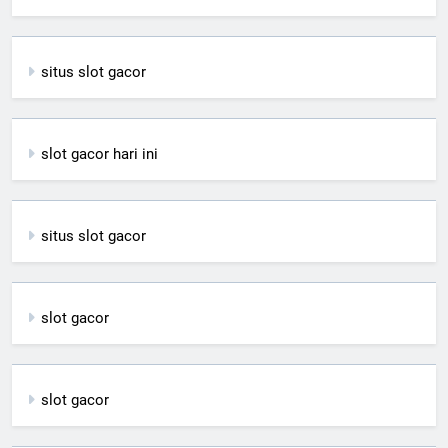
situs slot gacor
slot gacor hari ini
situs slot gacor
slot gacor
slot gacor