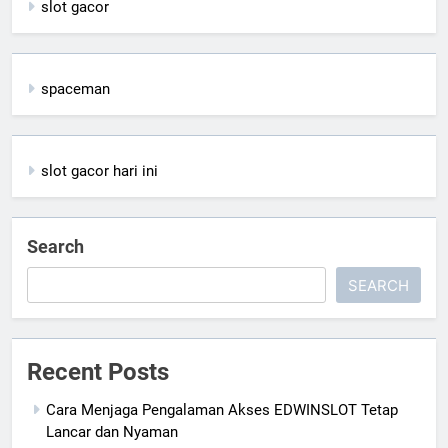
slot gacor
spaceman
slot gacor hari ini
Search
SEARCH
Recent Posts
Cara Menjaga Pengalaman Akses EDWINSLOT Tetap
Lancar dan Nyaman