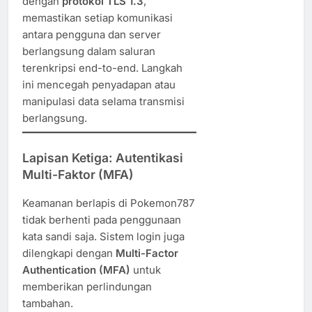
dengan
protokol TLS 1.3
,
memastikan setiap komunikasi
antara pengguna dan server
berlangsung dalam saluran
terenkripsi end-to-end. Langkah
ini mencegah penyadapan atau
manipulasi data selama transmisi
berlangsung.
Lapisan Ketiga: Autentikasi
Multi-Faktor (MFA)
Keamanan berlapis di Pokemon787
tidak berhenti pada penggunaan
kata sandi saja. Sistem login juga
dilengkapi dengan
Multi-Factor
Authentication (MFA)
untuk
memberikan perlindungan
tambahan.