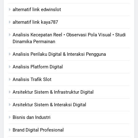
alternatif link edwinslot
alternatif link kaya787
Analisis Kecepatan Reel • Observasi Pola Visual • Studi
Dinamika Permainan
Analisis Perilaku Digital & Interaksi Pengguna
Analisis Platform Digital
Analisis Trafik Slot
Arsitektur Sistem & Infrastruktur Digital
Arsitektur Sistem & Interaksi Digital
Bisnis dan Industri
Brand Digital Profesional