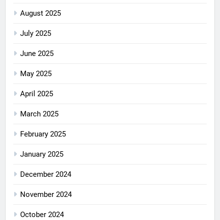
August 2025
July 2025
June 2025
May 2025
April 2025
March 2025
February 2025
January 2025
December 2024
November 2024
October 2024