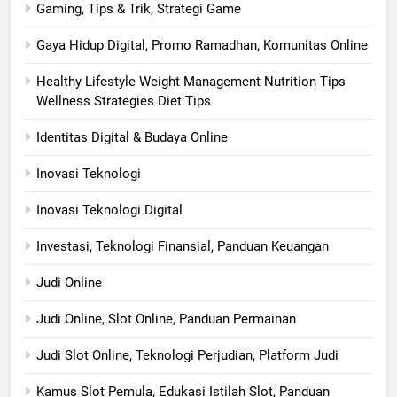
Gaming, Tips & Trik, Strategi Game
Gaya Hidup Digital, Promo Ramadhan, Komunitas Online
Healthy Lifestyle Weight Management Nutrition Tips
Wellness Strategies Diet Tips
Identitas Digital & Budaya Online
Inovasi Teknologi
Inovasi Teknologi Digital
Investasi, Teknologi Finansial, Panduan Keuangan
Judi Online
Judi Online, Slot Online, Panduan Permainan
Judi Slot Online, Teknologi Perjudian, Platform Judi
Kamus Slot Pemula, Edukasi Istilah Slot, Panduan