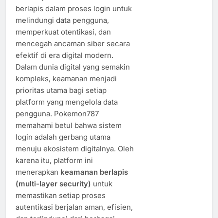
berlapis dalam proses login untuk
melindungi data pengguna,
memperkuat otentikasi, dan
mencegah ancaman siber secara
efektif di era digital modern.
Dalam dunia digital yang semakin
kompleks, keamanan menjadi
prioritas utama bagi setiap
platform yang mengelola data
pengguna. Pokemon787
memahami betul bahwa sistem
login adalah gerbang utama
menuju ekosistem digitalnya. Oleh
karena itu, platform ini
menerapkan
keamanan berlapis
(multi-layer security)
untuk
memastikan setiap proses
autentikasi berjalan aman, efisien,