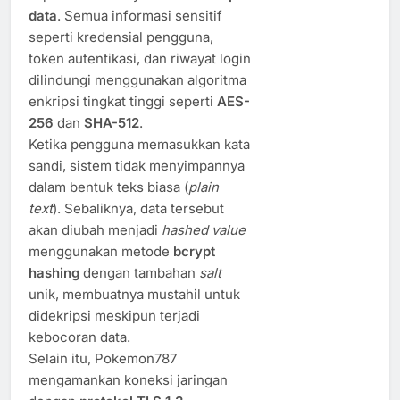
data
. Semua informasi sensitif
seperti kredensial pengguna,
token autentikasi, dan riwayat login
dilindungi menggunakan algoritma
enkripsi tingkat tinggi seperti
AES-
256
dan
SHA-512
.
Ketika pengguna memasukkan kata
sandi, sistem tidak menyimpannya
dalam bentuk teks biasa (
plain
text
). Sebaliknya, data tersebut
akan diubah menjadi
hashed value
menggunakan metode
bcrypt
hashing
dengan tambahan
salt
unik, membuatnya mustahil untuk
didekripsi meskipun terjadi
kebocoran data.
Selain itu, Pokemon787
mengamankan koneksi jaringan