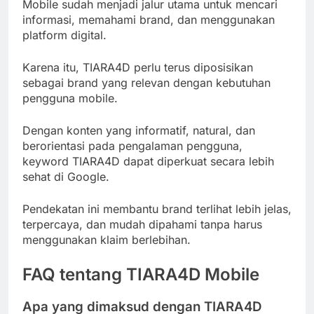
Mobile sudah menjadi jalur utama untuk mencari
informasi, memahami brand, dan menggunakan
platform digital.
Karena itu, TIARA4D perlu terus diposisikan
sebagai brand yang relevan dengan kebutuhan
pengguna mobile.
Dengan konten yang informatif, natural, dan
berorientasi pada pengalaman pengguna,
keyword TIARA4D dapat diperkuat secara lebih
sehat di Google.
Pendekatan ini membantu brand terlihat lebih jelas,
terpercaya, dan mudah dipahami tanpa harus
menggunakan klaim berlebihan.
FAQ tentang TIARA4D Mobile
Apa yang dimaksud dengan TIARA4D