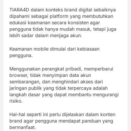
TIARA4D dalam konteks brand digital sebaiknya
dipahami sebagai platform yang membutuhkan
edukasi keamanan secara konsisten agar
pengguna tidak hanya mudah masuk, tetapi juga
lebih sadar dalam menjaga akun.
Keamanan mobile dimulai dari kebiasaan
pengguna.
Menggunakan perangkat pribadi, memperbarui
browser, tidak menyimpan data akun
sembarangan, dan menghindari akses dari
jaringan publik yang tidak terpercaya adalah
langkah dasar yang dapat membantu mengurangi
risiko.
Hal-hal seperti ini perlu dijelaskan dalam konten
brand agar pengguna mendapat panduan yang
bermanfaat.