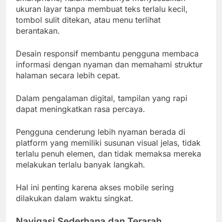
ukuran layar tanpa membuat teks terlalu kecil,
tombol sulit ditekan, atau menu terlihat
berantakan.
Desain responsif membantu pengguna membaca
informasi dengan nyaman dan memahami struktur
halaman secara lebih cepat.
Dalam pengalaman digital, tampilan yang rapi
dapat meningkatkan rasa percaya.
Pengguna cenderung lebih nyaman berada di
platform yang memiliki susunan visual jelas, tidak
terlalu penuh elemen, dan tidak memaksa mereka
melakukan terlalu banyak langkah.
Hal ini penting karena akses mobile sering
dilakukan dalam waktu singkat.
Navigasi Sederhana dan Terarah