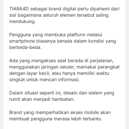
TIARA4D sebagai brand digital perlu dipahami dari
sisi bagaimana seluruh elemen tersebut saling
mendukung.
Pengguna yang membuka platform melalui
smartphone biasanya berada dalam kondisi yang
berbeda-beda.
Ada yang mengakses saat berada di perjalanan,
menggunakan jaringan seluler, memakai perangkat
dengan layar kecil, atau hanya memiliki waktu
singkat untuk mencari informasi.
Dalam situasi seperti ini, desain dan sistem yang
rumit akan menjadi hambatan.
Brand yang memperhatikan akses mobile akan
membuat pengguna merasa lebih terbantu.