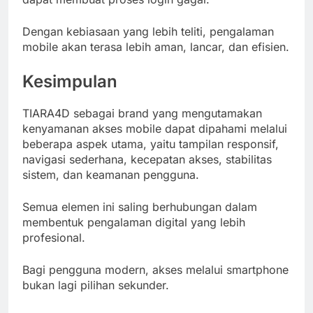
Dengan kebiasaan yang lebih teliti, pengalaman
mobile akan terasa lebih aman, lancar, dan efisien.
Kesimpulan
TIARA4D sebagai brand yang mengutamakan
kenyamanan akses mobile dapat dipahami melalui
beberapa aspek utama, yaitu tampilan responsif,
navigasi sederhana, kecepatan akses, stabilitas
sistem, dan keamanan pengguna.
Semua elemen ini saling berhubungan dalam
membentuk pengalaman digital yang lebih
profesional.
Bagi pengguna modern, akses melalui smartphone
bukan lagi pilihan sekunder.