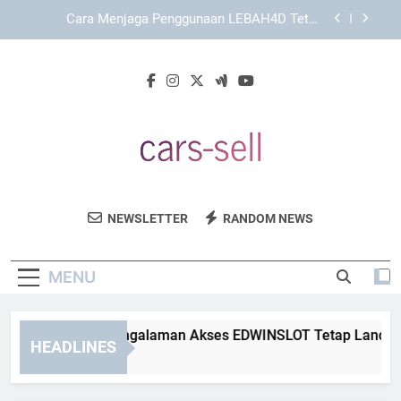
Skip
KAYA787 dan Inovasi Sistem untuk Kebutuhan
to
Pengguna Modern
content
Mengenal Karakteristik KAYA787 sebagai
Platform Digital Modern
Cara Menjaga Pengalaman Akses EDWINSLOT
Tetap Lancar dan Nyaman
Cara Menjaga Penggunaan LEBAH4D Tetap
Nyaman dan Teratur dalam Aktivitas Harian
KAYA787 dan Inovasi Sistem untuk Kebutuhan
Pengguna Modern
Cars Sell
Dapatkan Mobil Bekas Berkualitas Dengan
Mengenal Karakteristik KAYA787 sebagai
NEWSLETTER
RANDOM NEWS
Platform Digital Modern
Harga Terjangkau Di Cars Sell. Jual Beli
Mobil Dengan Mudah Dan Aman.
MENU
ra Menjaga Pengalaman Akses EDWINSLOT Tetap Lancar da
HEADLINES
Weeks Ago