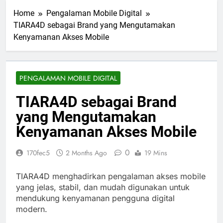
Home
Pengalaman Mobile Digital
TIARA4D sebagai Brand yang Mengutamakan
Kenyamanan Akses Mobile
PENGALAMAN MOBILE DIGITAL
TIARA4D sebagai Brand
yang Mengutamakan
Kenyamanan Akses Mobile
0
170fec5
2 Months Ago
19 Mins
TIARA4D menghadirkan pengalaman akses mobile
yang jelas, stabil, dan mudah digunakan untuk
mendukung kenyamanan pengguna digital
modern.