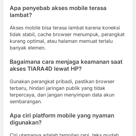
Apa penyebab akses mobile terasa
lambat?
Akses mobile bisa terasa lambat karena koneksi
tidak stabil, cache browser menumpuk, perangkat
kurang optimal, atau halaman memuat terlalu
banyak elemen.
Bagaimana cara menjaga keamanan saat
akses TIARA4D lewat HP?
Gunakan perangkat pribadi, pastikan browser
terbaru, hindari jaringan publik yang tidak
terpercaya, dan jangan menyimpan data akun
sembarangan.
Apa ciri platform mobile yang nyaman
digunakan?
Ciri utamanya adalah tampilan rapi, teks mudah