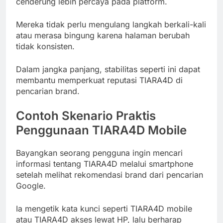
cenderung lebih percaya pada platform.
Mereka tidak perlu mengulang langkah berkali-kali
atau merasa bingung karena halaman berubah
tidak konsisten.
Dalam jangka panjang, stabilitas seperti ini dapat
membantu memperkuat reputasi TIARA4D di
pencarian brand.
Contoh Skenario Praktis
Penggunaan TIARA4D Mobile
Bayangkan seorang pengguna ingin mencari
informasi tentang TIARA4D melalui smartphone
setelah melihat rekomendasi brand dari pencarian
Google.
Ia mengetik kata kunci seperti TIARA4D mobile
atau TIARA4D akses lewat HP, lalu berharap