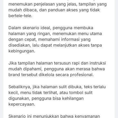
menemukan penjelasan yang jelas, tampilan yang
mudah dibaca, dan panduan akses yang tidak
bertele-tele.
Dalam skenario ideal, pengguna membuka
halaman yang ringan, menemukan menu utama
dengan cepat, memahami informasi yang
disediakan, lalu dapat melanjutkan akses tanpa
kebingungan.
Jika tampilan halaman tersusun rapi dan instruksi
mudah dipahami, pengguna akan merasa bahwa
brand tersebut dikelola secara profesional.
Sebaliknya, jika halaman sulit dibuka, teks terlalu
kecil, menu tidak terlihat, atau tombol sulit
digunakan, pengguna bisa kehilangan
kepercayaan.
Skenario ini menunjukkan bahwa kenyamanan