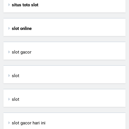
situs toto slot
slot online
slot gacor
slot
slot
slot gacor hari ini