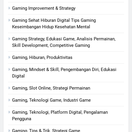
Gaming Improvement & Strategy
Gaming Sehat Hiburan Digital Tips Gaming
Keseimbangan Hidup Kesehatan Mental
Gaming Strategy, Edukasi Game, Analisis Permainan,
Skill Development, Competitive Gaming
Gaming, Hiburan, Produktivitas
Gaming, Mindset & Skill, Pengembangan Diri, Edukasi
Digital
Gaming, Slot Online, Strategi Permainan
Gaming, Teknologi Game, Industri Game
Gaming, Teknologi, Platform Digital, Pengalaman
Pengguna
Gaming, Tips & Trik, Strategi Game