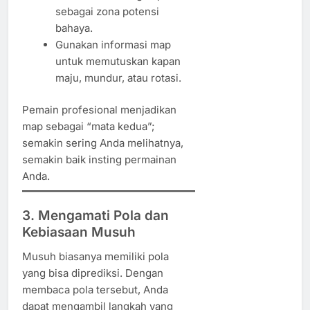
sebagai zona potensi
bahaya.
Gunakan informasi map
untuk memutuskan kapan
maju, mundur, atau rotasi.
Pemain profesional menjadikan
map sebagai “mata kedua”;
semakin sering Anda melihatnya,
semakin baik insting permainan
Anda.
3. Mengamati Pola dan
Kebiasaan Musuh
Musuh biasanya memiliki pola
yang bisa diprediksi. Dengan
membaca pola tersebut, Anda
dapat mengambil langkah yang