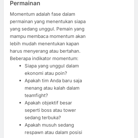
Permainan
Momentum adalah fase dalam
permainan yang menentukan siapa
yang sedang unggul. Pemain yang
mampu membaca momentum akan
lebih mudah menentukan kapan
harus menyerang atau bertahan.
Beberapa indikator momentum:
Siapa yang unggul dalam
ekonomi atau poin?
Apakah tim Anda baru saja
menang atau kalah dalam
teamfight?
Apakah objektif besar
seperti boss atau tower
sedang terbuka?
Apakah musuh sedang
respawn atau dalam posisi