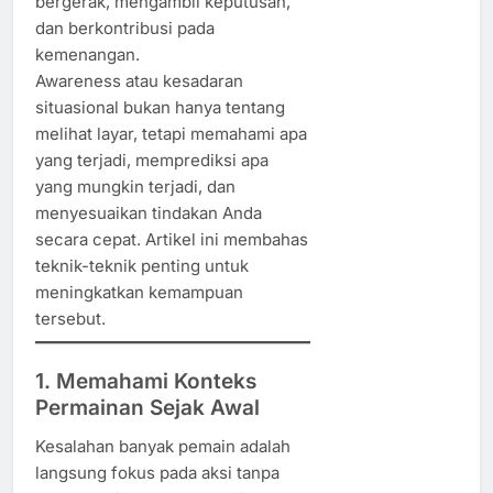
bergerak, mengambil keputusan,
dan berkontribusi pada
kemenangan.
Awareness atau kesadaran
situasional bukan hanya tentang
melihat layar, tetapi memahami apa
yang terjadi, memprediksi apa
yang mungkin terjadi, dan
menyesuaikan tindakan Anda
secara cepat. Artikel ini membahas
teknik-teknik penting untuk
meningkatkan kemampuan
tersebut.
1. Memahami Konteks
Permainan Sejak Awal
Kesalahan banyak pemain adalah
langsung fokus pada aksi tanpa