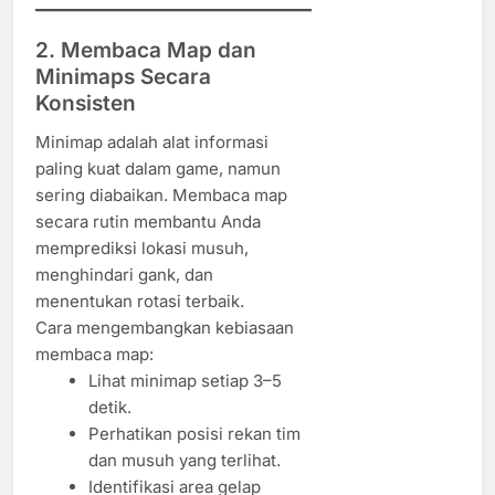
2. Membaca Map dan
Minimaps Secara
Konsisten
Minimap adalah alat informasi
paling kuat dalam game, namun
sering diabaikan. Membaca map
secara rutin membantu Anda
memprediksi lokasi musuh,
menghindari gank, dan
menentukan rotasi terbaik.
Cara mengembangkan kebiasaan
membaca map:
Lihat minimap setiap 3–5
detik.
Perhatikan posisi rekan tim
dan musuh yang terlihat.
Identifikasi area gelap