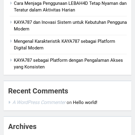
Cara Menjaga Penggunaan LEBAH4D Tetap Nyaman dan
Teratur dalam Aktivitas Harian
KAYA787 dan Inovasi Sistem untuk Kebutuhan Pengguna
Modern
Mengenal Karakteristik KAYA787 sebagai Platform
Digital Modern
KAYA787 sebagai Platform dengan Pengalaman Akses
yang Konsisten
Recent Comments
A WordPress Commenter
on
Hello world!
Archives