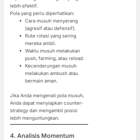
lebih efektif.
Pola yang perlu diperhatikan:
Cara musuh menyerang
(agresif atau defensif).
Rute rotasi yang sering
mereka ambil.
Waktu musuh melakukan
push, farming, atau reload.
Kecenderungan musuh
melakukan ambush atau
bermain aman.
Jika Anda mengenali pola musuh,
Anda dapat menyiapkan counter-
strategy dan mengambil posisi
lebih menguntungkan.
4. Analisis Momentum