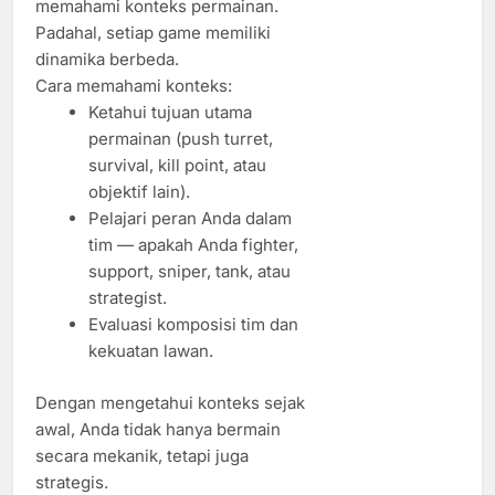
memahami konteks permainan.
Padahal, setiap game memiliki
dinamika berbeda.
Cara memahami konteks:
Ketahui tujuan utama
permainan (push turret,
survival, kill point, atau
objektif lain).
Pelajari peran Anda dalam
tim — apakah Anda fighter,
support, sniper, tank, atau
strategist.
Evaluasi komposisi tim dan
kekuatan lawan.
Dengan mengetahui konteks sejak
awal, Anda tidak hanya bermain
secara mekanik, tetapi juga
strategis.